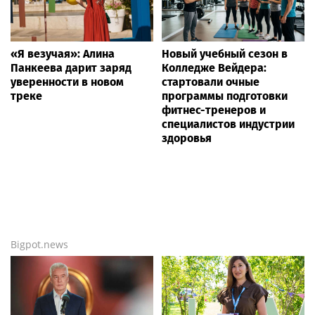
«Я везучая»: Алина
Новый учебный сезон в
Панкеева дарит заряд
Колледже Вейдера:
уверенности в новом
стартовали очные
треке
программы подготовки
фитнес-тренеров и
специалистов индустрии
здоровья
Bigpot.news