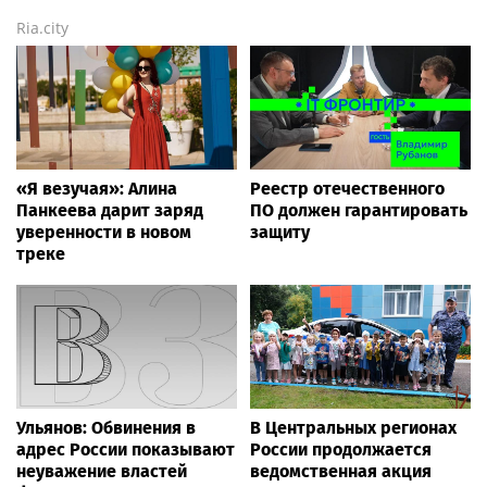
Ria.city
«Я везучая»: Алина
Реестр отечественного
Панкеева дарит заряд
ПО должен гарантировать
уверенности в новом
защиту
треке
Ульянов: Обвинения в
В Центральных регионах
адрес России показывают
России продолжается
неуважение властей
ведомственная акция