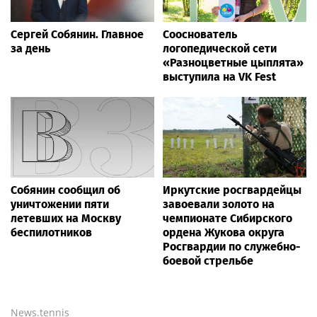
Сергей Собянин. Главное
Сооснователь
за день
логопедической сети
«Разноцветные цыплята»
выступила на VK Fest
Собянин сообщил об
Иркутские росгвардейцы
уничтожении пяти
завоевали золото на
летевших на Москву
чемпионате Сибирского
беспилотников
ордена Жукова округа
Росгвардии по служебно-
боевой стрельбе
News.tennis