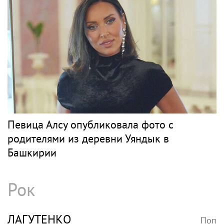
Певица Алсу опубликовала фото с
родителями из деревни Уяндык в
Башкирии
Рок
ЛАГУТЕНКО
Поп