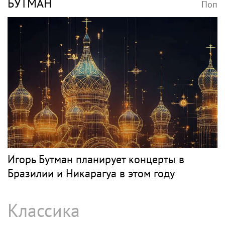
БУТМАН
Поп
Игорь Бутман планирует концерты в
Бразилии и Никарагуа в этом году
Классика