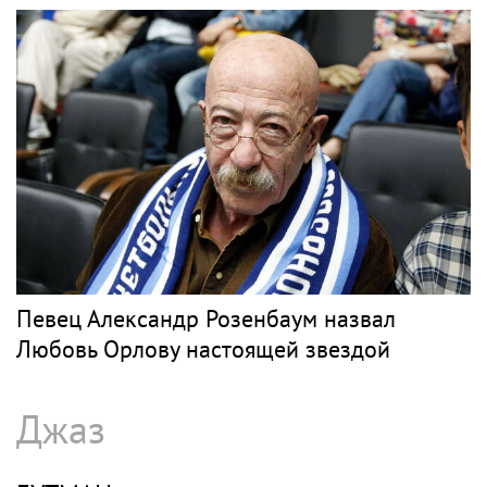
Певец Александр Розенбаум назвал
Любовь Орлову настоящей звездой
Джаз