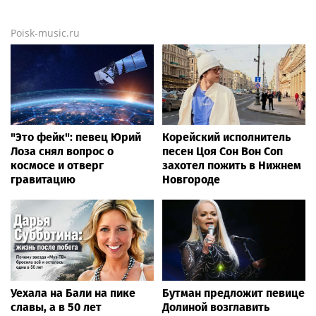
Poisk-music.ru
"Это фейк": певец Юрий
Корейский исполнитель
Лоза снял вопрос о
песен Цоя Сон Вон Соп
космосе и отверг
захотел пожить в Нижнем
гравитацию
Новгороде
Уехала на Бали на пике
Бутман предложит певице
славы, а в 50 лет
Долиной возглавить