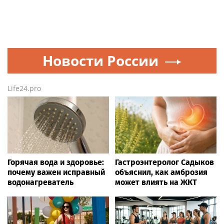
Новости России
Life24.pro
Горячая вода и здоровье:
Гастроэнтеролог Садыков
почему важен исправный
объяснил, как амброзия
водонагреватель
может влиять на ЖКТ