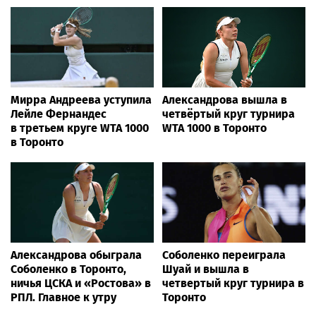
Мирра Андреева уступила
Александрова вышла в
Лейле Фернандес
четвёртый круг турнира
в третьем круге WTA 1000
WTA 1000 в Торонто
в Торонто
Александрова обыграла
Соболенко переиграла
Соболенко в Торонто,
Шуай и вышла в
ничья ЦСКА и «Ростова» в
четвертый круг турнира в
РПЛ. Главное к утру
Торонто