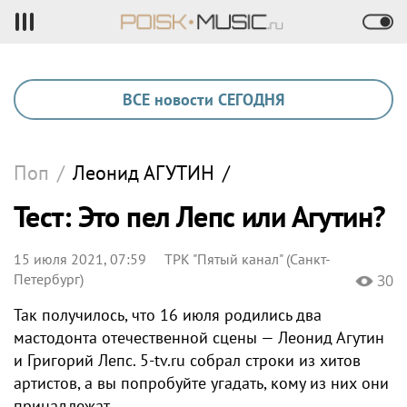
ВСЕ новости СЕГОДНЯ
Поп
/
Леонид
АГУТИН
/
Тест: Это пел Лепс или Агутин?
15 июля 2021, 07:59
ТРК "Пятый канал" (Санкт-
Петербург)
30
Так получилось, что 16 июля родились два
мастодонта отечественной сцены — Леонид Агутин
и Григорий Лепс. 5-tv.ru собрал строки из хитов
артистов, а вы попробуйте угадать, кому из них они
принадлежат.