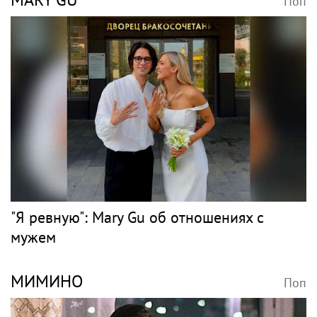
Поп
"Я ревную": Mary Gu об отношениях с
мужем
МИМИНО
Поп