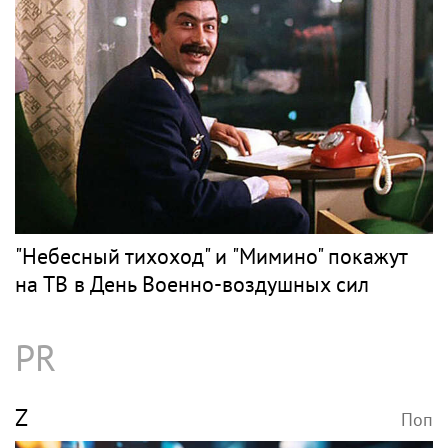
"Небесный тихоход" и "Мимино" покажут
на ТВ в День Военно-воздушных сил
PR
Z
Поп