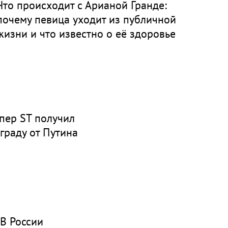
Что происходит с Арианой Гранде:
почему певица уходит из публичной
жизни и что известно о её здоровье
пер ST получил
граду от Путина
В России