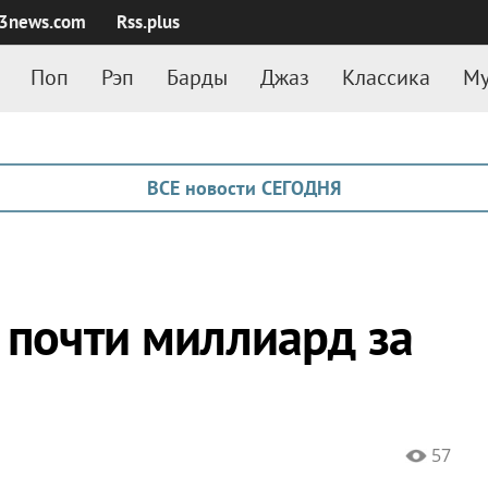
3news.com
Rss.plus
Поп
Рэп
Барды
Джаз
Классика
Му
ВСЕ новости СЕГОДНЯ
 почти миллиард за
57