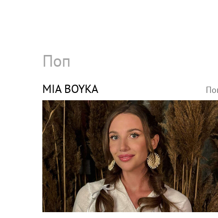
Поп
MIA BOYKA
По