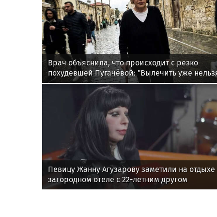
Врач объяснила, что происходит с резко
похудевшей Пугачёвой: "Вылечить уже нельз
Певицу Жанну Агузарову заметили на отдыхе
загородном отеле с 22-летним другом