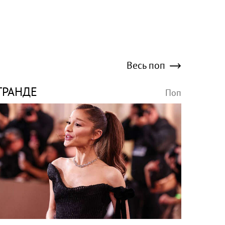
Весь поп
ГРАНДЕ
Поп