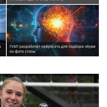
ориентированию
а
ГУАП разработал нейросеть для подбора обуви
по фото стопы