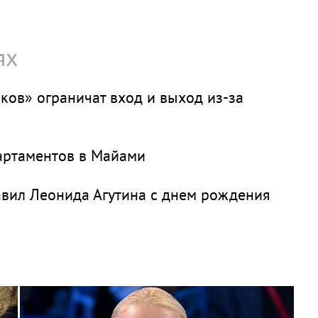
ях
ков» ограничат вход и выход из-за
партаментов в Майами
авил Леонида Агутина с днем рождения