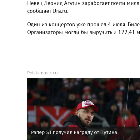
Певец Леонид Агутин заработает почти милл
сообщает Ura.ru.
Один из концертов уже прошел 4 июля. Биле
Организаторы могли бы выручить и 122,41 мл
Poisk-music.ru
Рэпер ST получил награду от Путина