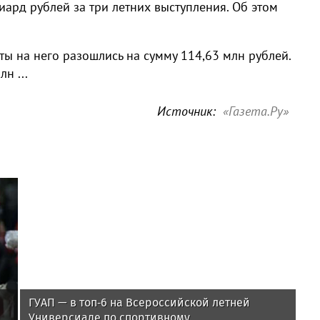
иард рублей за три летних выступления. Об этом
ты на него разошлись на сумму 114,63 млн рублей.
н ...
Источник:
«Газета.Ру»
ГУАП — в топ‑6 на Всероссийской летней
Универсиаде по спортивному