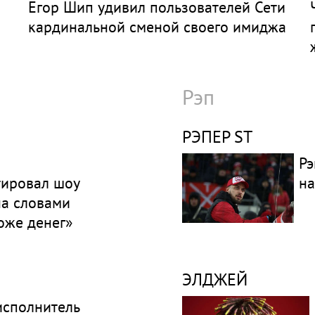
Егор Шип удивил пользователей Сети
кардинальной сменой своего имиджа
Рэп
РЭПЕР ST
Рэ
ировал шоу
на
а словами
оже денег»
ЭЛДЖЕЙ
исполнитель