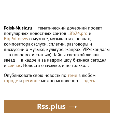
Poisk-Music.ru
— тематический дочерний проект
популярных новостных сайтов
Life24.pro
и
BigPot.news
о музыке, музыкантах, певцах,
композиторах (слухи, сплетни, разговоры и
дискуссии о музыке, культуре, жанрах, VIP-скандалы
— в новостях и статьях). Тайны светской жизни
звёзд — в кадре и за кадром шоу-бизнеса сегодня
и
сейчас
. Новости о музыке, и не только...
Опубликовать свою новость по
теме
в любом
городе
и
регионе
можно мгновенно —
здесь
Rss.plus