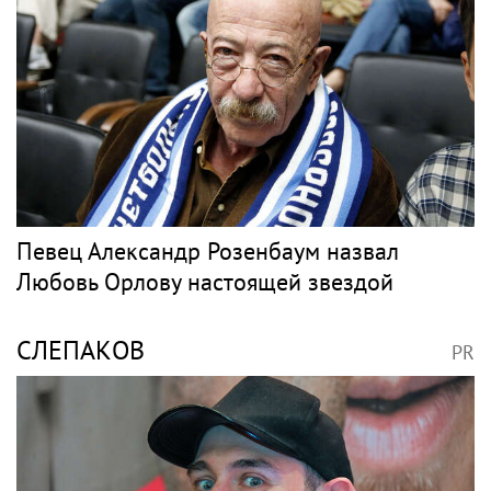
Певец Александр Розенбаум назвал
Любовь Орлову настоящей звездой
СЛЕПАКОВ
PR