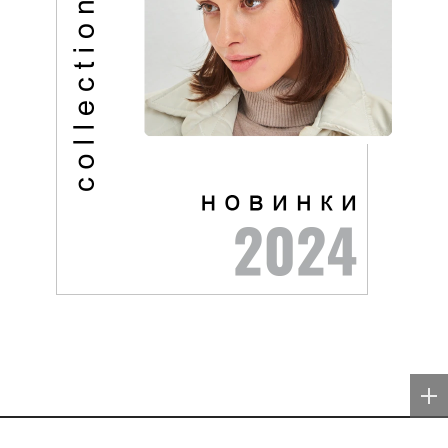
Обратная связь:
mail@29ru.net
18+