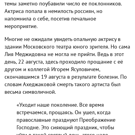
темы заметно поубавили число ее поклонников.
Актриса попала в немилость россиян, но
напомнила о себе, посетив печальное
мероприятие.
Многие не ожидали увидеть опальную актрису в
здании Московского театра юного зрителя. Но сама
Лия Меджидовна не могла не прийти. Ведь в этот
день, 22 августа, здесь проходило прощание с её
другом и коллегой Игорем Ясуловичем,
скончавшимся 19 августа в результате болезни. По
словам Ахеджаковой смерть такого артиста был
весьма символичной.
«Уходит наше поколение. Все время
встречаемся, прощаясь. Он ушел, когда
православные празднуют Преображение
Господне. Это сияющий праздник, чтобы
уйти в такой светлый день, этого надо