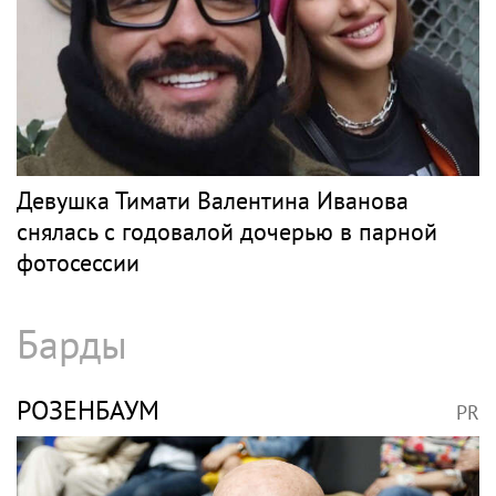
Девушка Тимати Валентина Иванова
снялась с годовалой дочерью в парной
фотосессии
Барды
РОЗЕНБАУМ
PR