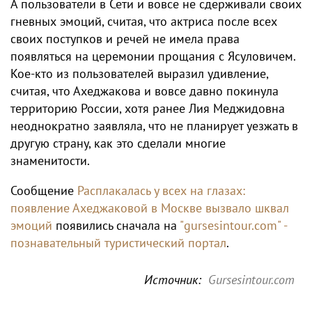
А пользователи в Сети и вовсе не сдерживали своих
гневных эмоций, считая, что актриса после всех
своих поступков и речей не имела права
появляться на церемонии прощания с Ясуловичем.
Кое-кто из пользователей выразил удивление,
считая, что Ахеджакова и вовсе давно покинула
территорию России, хотя ранее Лия Меджидовна
неоднократно заявляла, что не планирует уезжать в
другую страну, как это сделали многие
знаменитости.
Сообщение
Расплакалась у всех на глазах:
появление Ахеджаковой в Москве вызвало шквал
эмоций
появились сначала на
"gursesintour.com" -
познавательный туристический портал
.
Источник:
Gursesintour.com