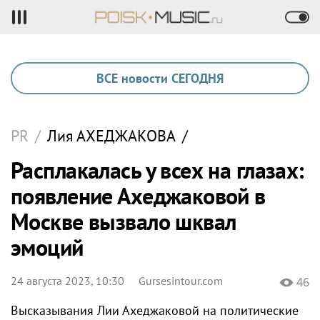
ВСЕ новости СЕГОДНЯ
PR
/
Лия
АХЕДЖАКОВА
/
Расплакалась у всех на глазах:
появление Ахеджаковой в
Москве вызвало шквал
эмоций
24 августа 2023, 10:30
Gursesintour.com
46
Высказывания Лии Ахеджаковой на политические