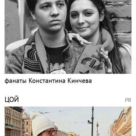
фанаты Константина Кинчева
ЦОЙ
PR