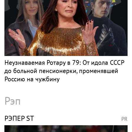
Неузнаваемая Ротару в 79: От идола СССР
до больной пенсионерки, променявшей
Россию на чужбину
Рэп
РЭПЕР ST
PR