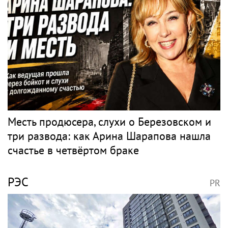
Месть продюсера, слухи о Березовском и
три развода: как Арина Шарапова нашла
счастье в четвёртом браке
РЭС
PR