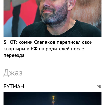
SHOT: комик Слепаков переписал свои
квартиры в РФ на родителей после
переезда
Джаз
БУТМАН
PR