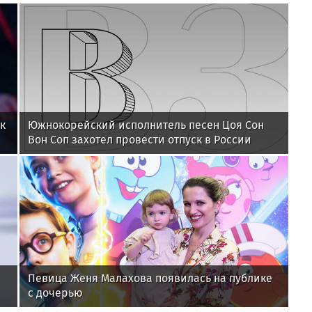
к
Южнокорейский исполнитель песен Цоя Сон
Вон Соп захотел провести отпуск в России
Певица Женя Малахова появилась на публике
с дочерью