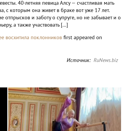
евесты. 40-летняя певица Алсу — счастливая мать
, с которым она живет в браке вот уже 17 лет.
е отпрысков и заботу о супруге, но не забывает и о
ьеру, а также участвовать […]
шее восхитила поклонников
first appeared on
Источник:
RuNews.biz