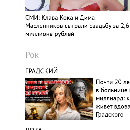
СМИ: Клава Кока и Дима
Масленников сыграли свадьбу за 2,6
миллиона рублей
Рок
ГРАДСКИЙ
Почти 20 ле
в больнице 
миллиард: к
живет вдов
Градского