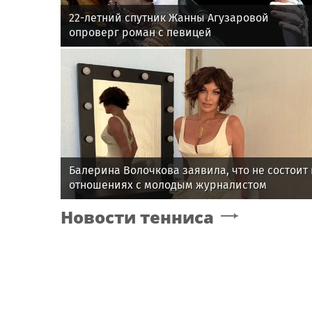
22-летний спутник Жанны Агузаровой
опроверг роман с певицей
Балерина Волочкова заявила, что не состоит 
отношениях с молодым журналистом
Новости тенниса