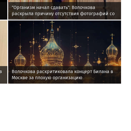
"Организм начал сдавать": Волочкова
раскрыла причину отсутствия фотографий со
шпагатами
в
Волочкова раскритиковала концерт Билана в
Москве за плохую организацию