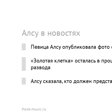
Алсу в новостях
Певица Алсу опубликовала фото 
«Золотая клетка» осталась в про
развода
Алсу сказала, кто должен предст
Poisk-music.ru