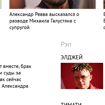
Александр Ревва высказался о
разводе Михаила Галустяна с
супругой
Рэп
ЭЛДЖЕЙ
т вместе, брак
и суды за
ак сейчас
а Александра
ТИМАТИ