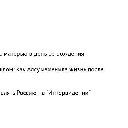
с матерью в день ее рождения
шлом: как Алсу изменила жизнь после
авлять Россию на "Интервидении"