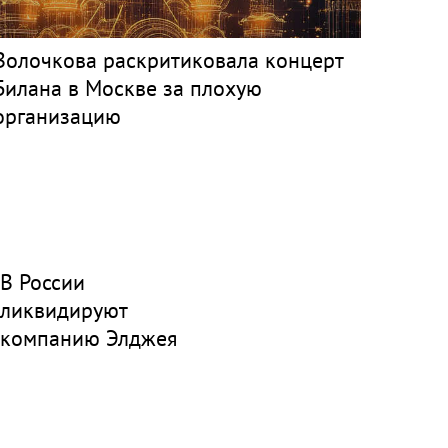
Волочкова раскритиковала концерт
Билана в Москве за плохую
организацию
В России
ликвидируют
компанию Элджея