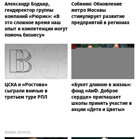
Александр Боднар,
Собянин: Обновление
гендиректор группы
метро Москвы
компаний «Рюрик»: «В
стимулирует развитие
это сложное время наш
предприятий в регионах
опыт и компетенции могут
помочь бизнесу»
ЦСКА и «Ростова»
«Букет длиною в жизнь»:
сыграли вничью в
фонд «АиФ. Доброе
третьем туре РПЛ
сердце» приглашает
школы принять участие в
акции «Дети и Цветы»
News.tennis