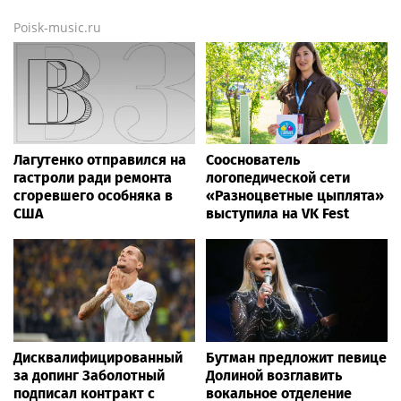
Poisk-music.ru
Лагутенко отправился на
Сооснователь
гастроли ради ремонта
логопедической сети
сгоревшего особняка в
«Разноцветные цыплята»
США
выступила на VK Fest
Дисквалифицированный
Бутман предложит певице
за допинг Заболотный
Долиной возглавить
подписал контракт с
вокальное отделение