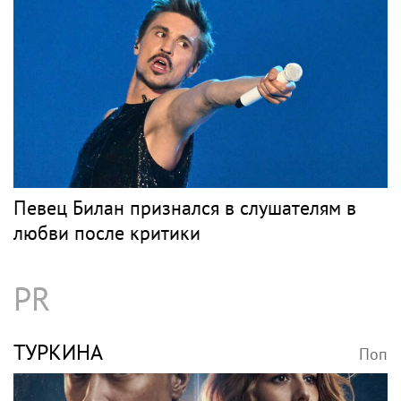
Певец Билан признался в слушателям в
любви после критики
PR
ТУРКИНА
Поп