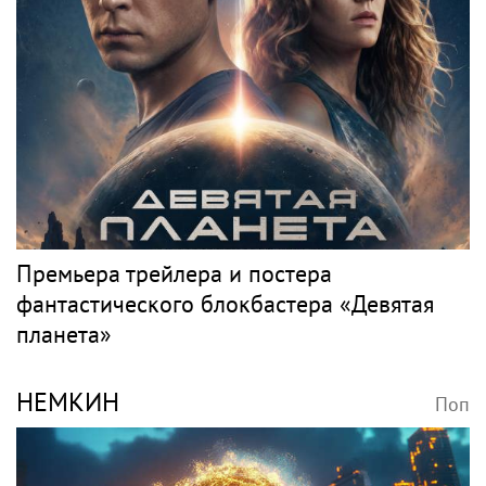
Премьера трейлера и постера
фантастического блокбастера «Девятая
планета»
НЕМКИН
Поп