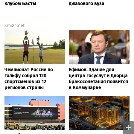
клубом Басты
джазового вуза
Smi24.net
Чемпионат России по
Ефимов: Здание для
гольфу собрал 120
центра госуслуг и Дворца
спортсменов из 12
бракосочетания появится
регионов страны
в Коммунарке