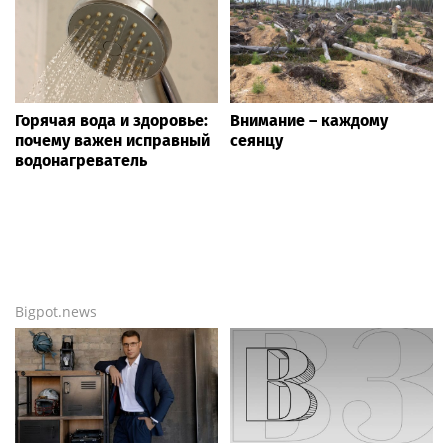
Горячая вода и здоровье:
Внимание – каждому
почему важен исправный
сеянцу
водонагреватель
Bigpot.news