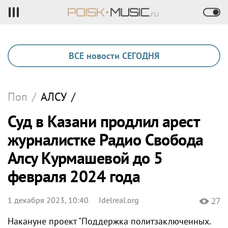
ВСЕ новости СЕГОДНЯ
Поп
/
АЛСУ
/
Суд в Казани продлил арест
журналистке Радио Свобода
Алсу Курмашевой до 5
февраля 2024 года
1 декабря 2023, 10:40
Idelreal.org
27
Накануне проект "Поддержка политзаключенных.