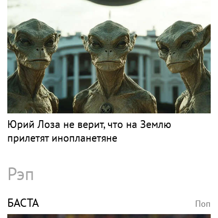
Юрий Лоза не верит, что на Землю
прилетят инопланетяне
Рэп
БАСТА
Поп