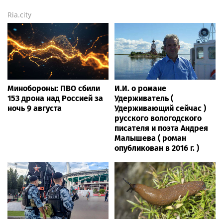
Ria.city
Минобороны: ПВО сбили
И.И. о романе
153 дрона над Россией за
Удерживатель (
ночь 9 августа
Удерживающий сейчас )
русского вологодского
писателя и поэта Андрея
Малышева ( роман
опубликован в 2016 г. )