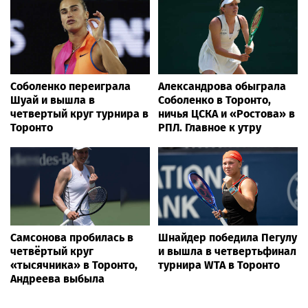
Соболенко переиграла
Александрова обыграла
Шуай и вышла в
Соболенко в Торонто,
четвертый круг турнира в
ничья ЦСКА и «Ростова» в
Торонто
РПЛ. Главное к утру
Самсонова пробилась в
Шнайдер победила Пегулу
четвёртый круг
и вышла в четвертьфинал
«тысячника» в Торонто,
турнира WTA в Торонто
Андреева выбыла