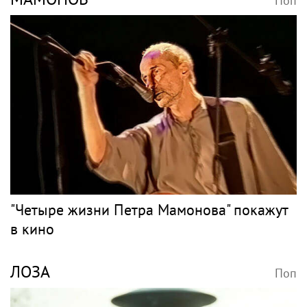
Поп
"Четыре жизни Петра Мамонова" покажут
в кино
ЛОЗА
Поп