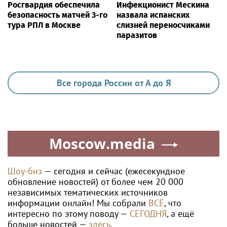
Росгвардия обеспечила
Инфекционист Мескина
безопасность матчей 3-го
назвала испанских
тура РПЛ в Москве
слизней переносчиками
паразитов
Все города России от А до Я
Moscow.media
Шоу-биз
— сегодня и сейчас (ежесекундное
обновление новостей) от более чем 20 000
независимых тематических источников
информации онлайн! Мы собрали
ВСЁ
, что
интересно по этому поводу —
СЕГОДНЯ
, а ещё
больше новостей —
здесь
.