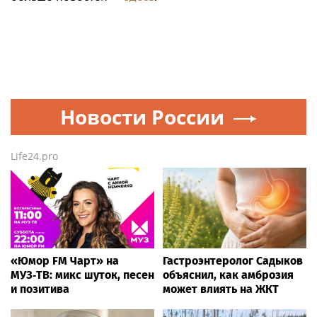
Новости России
Life24.pro
«Юмор FM Чарт» на
Гастроэнтеролог Садыков
МУЗ‑ТВ: микс шуток, песен
объяснил, как амброзия
и позитива
может влиять на ЖКТ