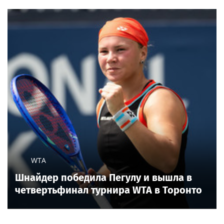
WTA
Шнайдер победила Пегулу и вышла в
четвертьфинал турнира WTA в Торонто