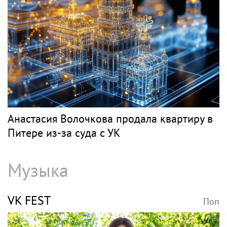
Анастасия Волочкова продала квартиру в
Питере из-за суда с УК
Музыка
VK FEST
Поп