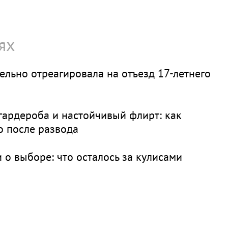
ях
ельно отреагировала на отъезд 17-летнего
гардероба и настойчивый флирт: как
о после развода
и о выборе: что осталось за кулисами