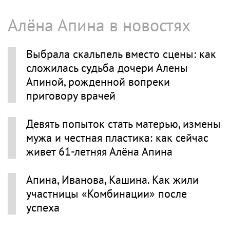
Алёна Апина в новостях
Выбрала скальпель вместо сцены: как
сложилась судьба дочери Алены
Апиной, рожденной вопреки
приговору врачей
Девять попыток стать матерью, измены
мужа и честная пластика: как сейчас
живет 61-летняя Алёна Апина
Апина, Иванова, Кашина. Как жили
участницы «Комбинации» после
успеха