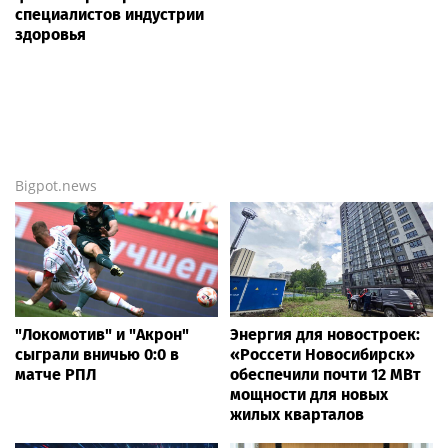
специалистов индустрии
здоровья
Bigpot.news
"Локомотив" и "Акрон"
Энергия для новостроек:
сыграли вничью 0:0 в
«Россети Новосибирск»
матче РПЛ
обеспечили почти 12 МВт
мощности для новых
жилых кварталов