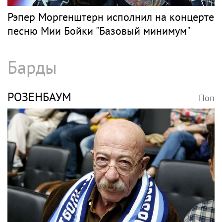
Рэпер Моргенштерн исполнил на концерте
песню Мии Бойки "Базовый минимум"
Барды
РОЗЕНБАУМ
Поп