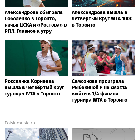
Александрова обыграла
Александрова вышла в
Соболенко в Торонто,
четвертый круг WTA 1000
ничья ЦСКА и «Ростова» в
в Торонто
РПЛ. Главное к утру
Россиянка Корнеева
Самсонова проиграла
вышла в четвёртый круг
Рыбакиной и не смогла
турнира WTA в Торонто
выйти в 1/4 финала
турнира WTA в Торонто
Poisk-music.ru