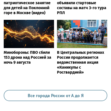
патриотическое занятие
объявили стартовые
для детей на Поклонной
составы на матч 3-го тура
горе в Москве (видео)
РПЛ
Минобороны: ПВО сбили
В Центральных регионах
153 дрона над Россией за
России продолжается
ночь 9 августа
ведомственная акция
«Каникулы с
Росгвардией»
Все города России от А до Я