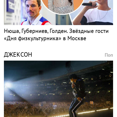
Нюша, Губерниев, Голден. Звёздные гости
«Дня физкультурника» в Москве
ДЖЕКСОН
Поп