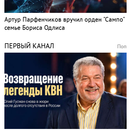
Артур Парфенчиков вручил орден "Сампо"
семье Бориса Одлиса
ПЕРВЫЙ КАНАЛ
Поп