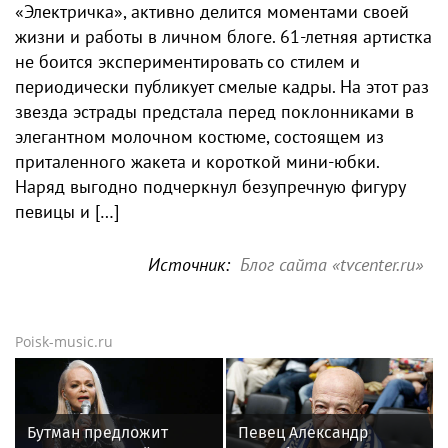
«Электричка», активно делится моментами своей
жизни и работы в личном блоге. 61-летняя артистка
не боится экспериментировать со стилем и
периодически публикует смелые кадры. На этот раз
звезда эстрады предстала перед поклонниками в
элегантном молочном костюме, состоящем из
приталенного жакета и короткой мини-юбки.
Наряд выгодно подчеркнул безупречную фигуру
певицы и […]
Источник:
Блог сайта «tvcenter.ru»
Poisk-music.ru
Бутман предложит
Певец Александр