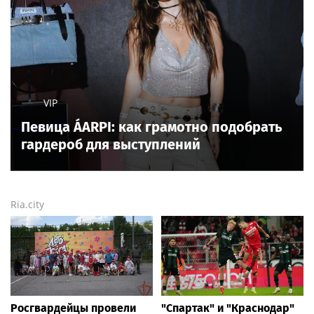
VIP
Певица ÁARPI: как грамотно подобрать
гардероб для выступлений
Ria.city
Росгвардейцы провели
"Спартак" и "Краснодар"