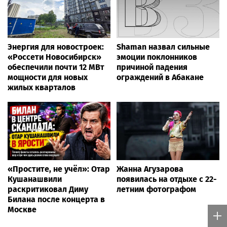
Энергия для новостроек:
Shaman назвал сильные
«Россети Новосибирск»
эмоции поклонников
обеспечили почти 12 МВт
причиной падения
мощности для новых
ограждений в Абакане
жилых кварталов
«Простите, не учёл»: Отар
Жанна Агузарова
Кушанашвили
появилась на отдыхе с 22-
раскритиковал Диму
летним фотографом
Билана после концерта в
Москве