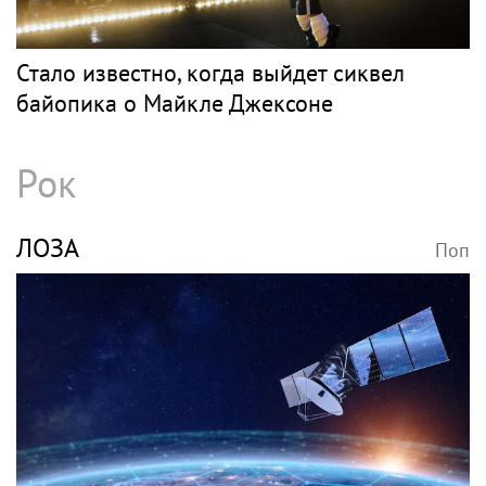
Стало известно, когда выйдет сиквел
байопика о Майкле Джексоне
Рок
ЛОЗА
Поп