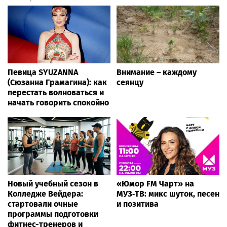
Певица SYUZANNA
Внимание – каждому
(Сюзанна Грамагина): как
сеянцу
перестать волноваться и
начать говорить спокойно
Новый учебный сезон в
«Юмор FM Чарт» на
Колледже Вейдера:
МУЗ‑ТВ: микс шуток, песен
стартовали очные
и позитива
программы подготовки
фитнес-тренеров и