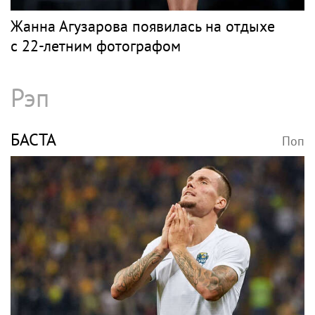
Жанна Агузарова появилась на отдыхе
с 22-летним фотографом
Рэп
БАСТА
Поп