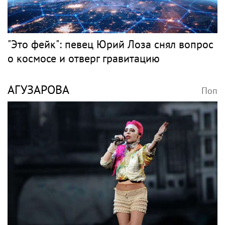
"Это фейк": певец Юрий Лоза снял вопрос
о космосе и отверг гравитацию
АГУЗАРОВА
Поп