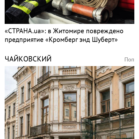
«СТРАНА.ua»: в Житомире повреждено
предприятие «Кромберг энд Шуберт»
ЧАЙКОВСКИЙ
Поп