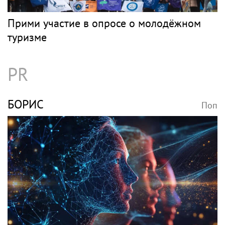
Прими участие в опросе о молодёжном
туризме
PR
БОРИС
Поп