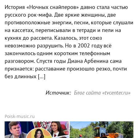
История «Ночных снайперов» давно стала частью
русского рок-мифа. Две яркие женщины, две
противоположные энергии, песни, которые слушали
на кассетах, переписывали в тетради и пели на
кухнях до рассвета. Казалось, этот союз
невозможно разрушить. Но в 2002 году всё
закончилось одним коротким телефонным
разговором. Спустя годы Диана Арбенина сама
признается: расставание произошло резко, почти
без длинных […]
Источник:
Блог сайта «tvcenter.ru»
Poisk-music.ru