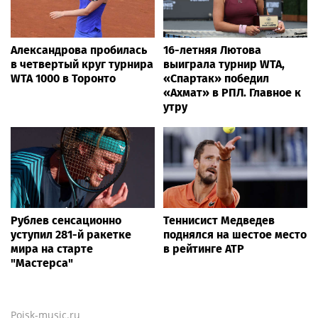
Александрова пробилась
16-летняя Лютова
в четвертый круг турнира
выиграла турнир WTA,
WTA 1000 в Торонто
«Спартак» победил
«Ахмат» в РПЛ. Главное к
утру
Рублев сенсационно
Теннисист Медведев
уступил 281-й ракетке
поднялся на шестое место
мира на старте
в рейтинге ATP
"Мастерса"
Poisk-music.ru