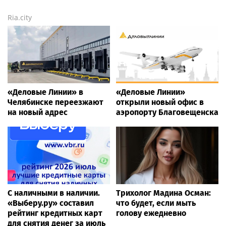
Ria.city
«Деловые Линии» в
«Деловые Линии»
Челябинске переезжают
открыли новый офис в
на новый адрес
аэропорту Благовещенска
С наличными в наличии.
Трихолог Мадина Осман:
«Выберу.ру» составил
что будет, если мыть
рейтинг кредитных карт
голову ежедневно
для снятия денег за июль