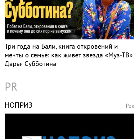
Три года на Бали, книга откровений и
мечты о семье: как живет звезда «Муз-ТВ»
Дарья Субботина
PR
НОПРИЗ
Рок