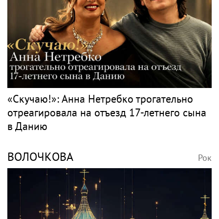
«Скучаю!»: Анна Нетребко трогательно
отреагировала на отъезд 17-летнего сына
в Данию
ВОЛОЧКОВА
Рок