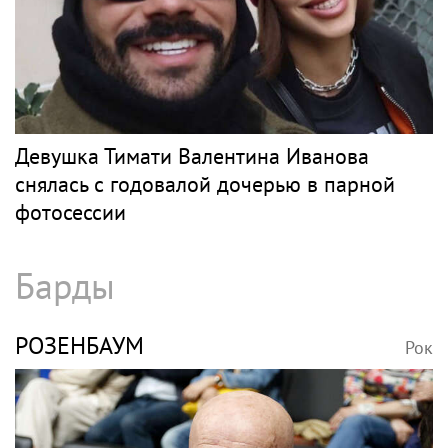
Девушка Тимати Валентина Иванова
снялась с годовалой дочерью в парной
фотосессии
Барды
РОЗЕНБАУМ
Рок