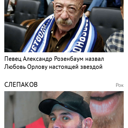
Певец Александр Розенбаум назвал
Любовь Орлову настоящей звездой
СЛЕПАКОВ
Рок