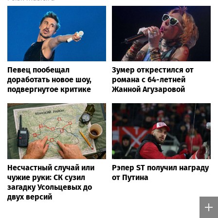
Певец пообещал
Зумер открестился от
доработать новое шоу,
романа с 64-летней
подвергнутое критике
Жанной Агузаровой
Несчастный случай или
Рэпер ST получил награду
чужие руки: СК сузил
от Путина
загадку Усольцевых до
двух версий