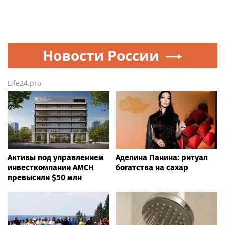
Новости России
Life24.pro
Активы под управлением
Аделина Панина: ритуал
инвесткомпании AMCH
богатства на сахар
превысили $50 млн