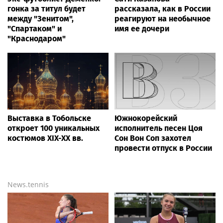
гонка за титул будет
рассказала, как в России
между "Зенитом",
реагируют на необычное
"Спартаком" и
имя ее дочери
"Краснодаром"
Выставка в Тобольске
Южнокорейский
откроет 100 уникальных
исполнитель песен Цоя
костюмов XIX-XX вв.
Сон Вон Соп захотел
провести отпуск в России
News.tennis