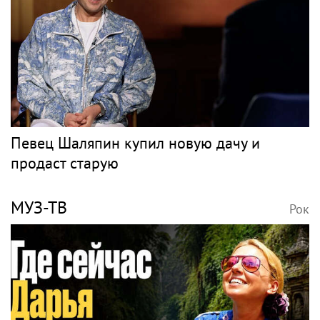
Певец Шаляпин купил новую дачу и
продаст старую
МУЗ-ТВ
Рок