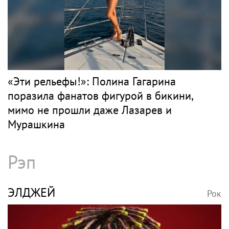
«Эти рельефы!»: Полина Гагарина
поразила фанатов фигурой в бикини,
мимо не прошли даже Лазарев и
Мурашкина
Рэп
ЭЛДЖЕЙ
Рок