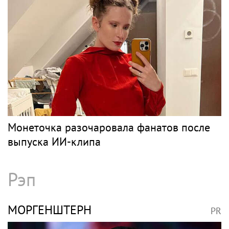
Монеточка разочаровала фанатов после
выпуска ИИ-клипа
Рэп
МОРГЕНШТЕРН
PR