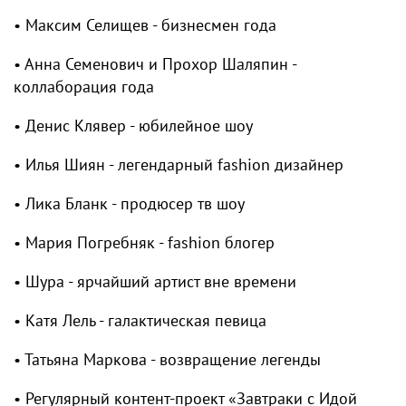
• ⁠Максим Селищев - бизнесмен года
• ⁠Анна Семенович и Прохор Шаляпин -
коллаборация года
• ⁠Денис Клявер - юбилейное шоу
• ⁠Илья Шиян - легендарный fashion дизайнер
• ⁠Лика Бланк - продюсер тв шоу
• ⁠Мария Погребняк - fashion блогер
• ⁠Шура - ярчайший артист вне времени
• ⁠Катя Лель - галактическая певица
• ⁠Татьяна Маркова - возвращение легенды
• Регулярный контент-проект «Завтраки с Идой