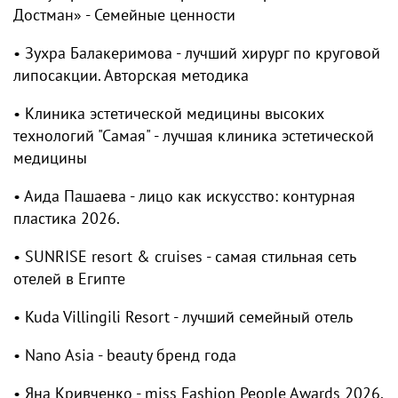
Достман» - Семейные ценности
• Зухра Балакеримова - лучший хирург по круговой
липосакции. Авторская методика
• Клиника эстетической медицины высоких
технологий "Самая" - лучшая клиника эстетической
медицины
• ⁠Аида Пашаева - лицо как искусство: контурная
пластика 2026.
• ⁠SUNRISE resort & cruises - самая стильная сеть
отелей в Египте
• ⁠Kuda Villingili Resort - лучший семейный отель
• ⁠Nano Asia - beauty бренд года
• ⁠Яна Кривченко - miss Fashion People Awards 2026.