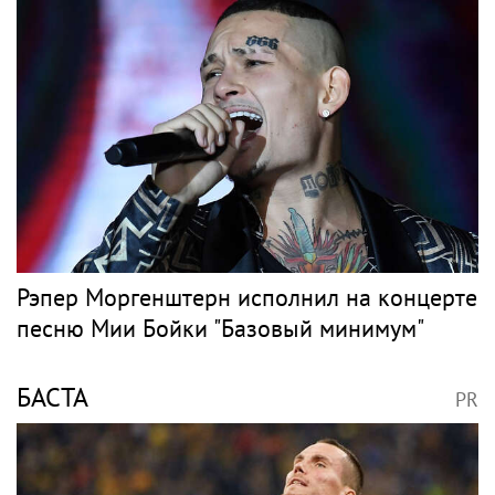
Рэпер Моргенштерн исполнил на концерте
песню Мии Бойки "Базовый минимум"
БАСТА
PR