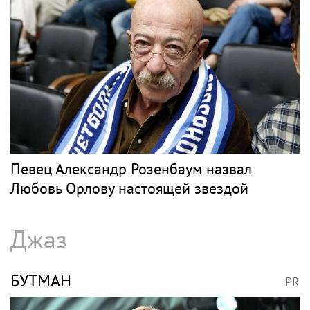
Певец Александр Розенбаум назвал
Любовь Орлову настоящей звездой
Джаз
БУТМАН
PR