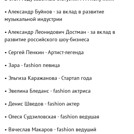
• Александр Буйнов - за вклад в развитие
музыкальной индустрии
• ⁠Александр Леонидович Достман - за вклад в
развитие российского шоу-бизнеса
• ⁠Сергей Пенкин - Артист-легенда
• ⁠Зара - fashion певица
• ⁠Эльгиза Каражанова - Стартап года
• ⁠Эвелина Бледанс - fashion актриса
• ⁠Денис Шведов - fashion актер
• ⁠Олеся Судзиловская - fashion ведушая
• ⁠Вячеслав Макаров - fashion ведуший