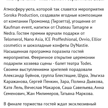
Атмосферу уюта, которой так славятся мероприятия
Soroka Production, создавали ягодные композиции
от компании Промомед (Тирзетта), угощения от
Kaufman event, напитки от Chateau Tamagne и
Nedra. Гостям премии вручали подарки от
Telomerol, Nano Asia, ICE Proffeshional, Ovvio, Ellior
cosmetics и шоколадные конфеты Dy’Nastie.
Насыщенная программа поразила гостей
мероприятия. Фееричное открытие церемонии
подарили хозяева сцены - балет театра Todes.
Своими выступлениями зрителей порадовали
Александр Буйнов, группа Блестящие, Шура, Эльгиза
Каражанова, Сергей Пенкин, Зара, Полина Дьякова,
Катя Лель, Вячеслав Макаров, Саша Савельева, Анна
Семенович, Жан Милимеров, Татьяна Маркова.
В финале торжества гостей ждал эксклюзивный