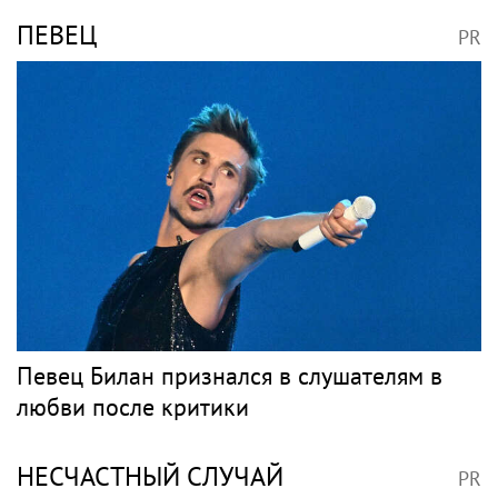
ПЕВЕЦ
PR
Певец Билан признался в слушателям в
любви после критики
НЕСЧАСТНЫЙ СЛУЧАЙ
PR