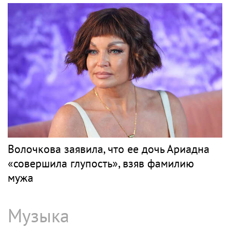
Волочкова заявила, что ее дочь Ариадна
«совершила глупость», взяв фамилию
мужа
Музыка