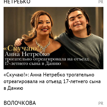
НЕТРЕБКО
PR
«Скучаю!»: Анна Нетребко трогательно
отреагировала на отъезд 17-летнего сына
в Данию
ВОЛОЧКОВА
PR