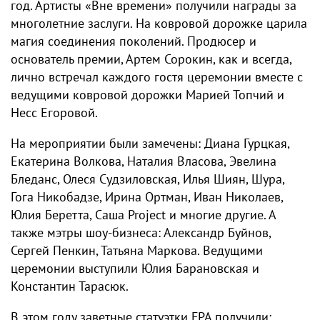
год. Артисты «Вне времени» получили награды за
многолетние заслуги. На ковровой дорожке царила
магия соединения поколений. Продюсер и
основатель премии, Артем Сорокин, как и всегда,
лично встречал каждого гостя церемонии вместе с
ведущими ковровой дорожки Марией Топчий и
Несс Егоровой.
На мероприятии были замечены: Диана Гурцкая,
Екатерина Волкова, Наталия Власова, Эвелина
Бледанс, Олеся Судзиловская, Илья Шиян, Шура,
Гога Никобадзе, Ирина Ортман, Иван Николаев,
Юлия Беретта, Саша Project и многие другие. А
также мэтры шоу-бизнеса: Александр Буйнов,
Сергей Пенкин, Татьяна Маркова. Ведущими
церемонии выступили Юлия Барановская и
Константин Тарасюк.
В этом году заветные статуэтки FPA получили: