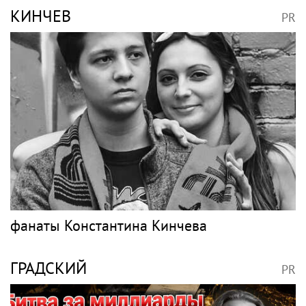
КИНЧЕВ
PR
фанаты Константина Кинчева
ГРАДСКИЙ
PR