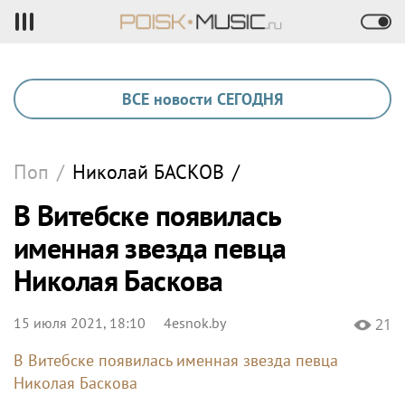
ВСЕ новости СЕГОДНЯ
Поп
/
Николай
БАСКОВ
/
В Витебске появилась
именная звезда певца
Николая Баскова
15 июля 2021, 18:10
4esnok.by
21
В Витебске появилась именная звезда певца
Николая Баскова