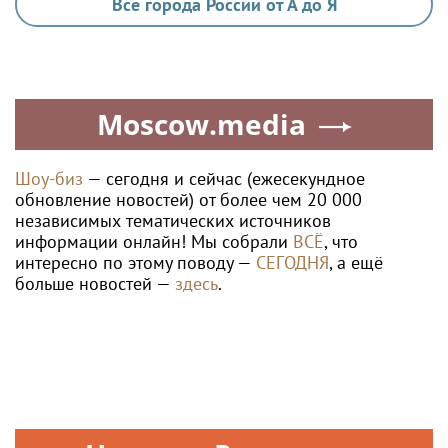
Все города России от А до Я
Moscow.media
Шоу-биз
— сегодня и сейчас (ежесекундное
обновление новостей) от более чем 20 000
независимых тематических источников
информации онлайн! Мы собрали
ВСЁ
, что
интересно по этому поводу —
СЕГОДНЯ
, а ещё
больше новостей —
здесь
.