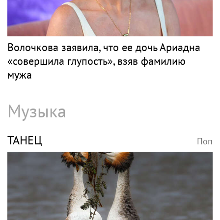
Волочкова заявила, что ее дочь Ариадна
«совершила глупость», взяв фамилию
мужа
Музыка
ТАНЕЦ
Поп