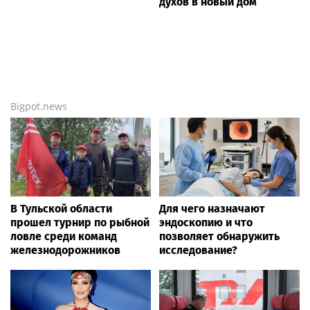
духов в новый дом
Bigpot.news
В Тульской области
Для чего назначают
прошел турнир по рыбной
эндоскопию и что
ловле среди команд
позволяет обнаружить
железнодорожников
исследование?