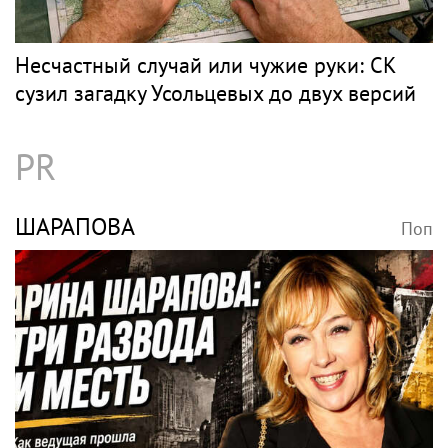
Несчастный случай или чужие руки: СК
сузил загадку Усольцевых до двух версий
PR
ШАРАПОВА
Поп