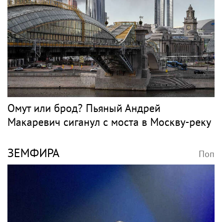
Омут или брод? Пьяный Андрей
Макаревич сиганул с моста в Москву-реку
ЗЕМФИРА
Поп