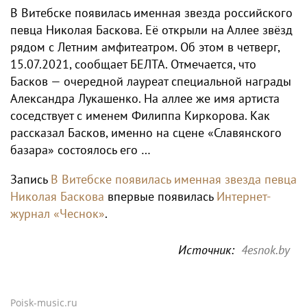
В Витебске появилась именная звезда российского
певца Николая Баскова. Её открыли на Аллее звёзд
рядом с Летним амфитеатром. Об этом в четверг,
15.07.2021, сообщает БЕЛТА. Отмечается, что
Басков — очередной лауреат специальной награды
Александра Лукашенко. На аллее же имя артиста
соседствует с именем Филиппа Киркорова. Как
рассказал Басков, именно на сцене «Славянского
базара» состоялось его …
Запись
В Витебске появилась именная звезда певца
Николая Баскова
впервые появилась
Интернет-
журнал «Чеснок»
.
Источник:
4esnok.by
Poisk-music.ru