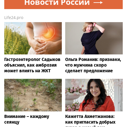
Новости России
Life24.pro
Гастроэнтеролог Садыков
Ольга Романив: признаки,
объяснил, как амброзия
что мужчина скоро
может влиять на ЖКТ
сделает предложение
Внимание – каждому
Кажетта Ахметжанова:
сеянцу
как пригласить добрых