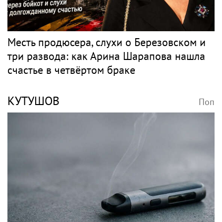
Месть продюсера, слухи о Березовском и
три развода: как Арина Шарапова нашла
счастье в четвёртом браке
КУТУШОВ
Поп