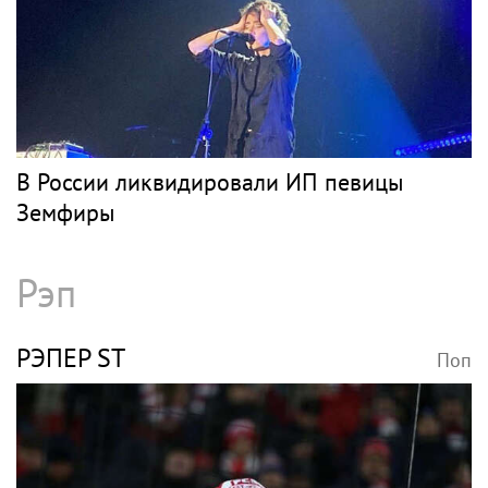
В России ликвидировали ИП певицы
Земфиры
Рэп
РЭПЕР ST
Поп