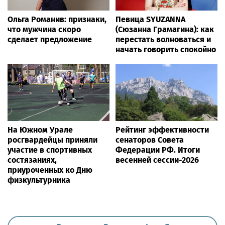
Ольга Романив: признаки,
Певица SYUZANNA
что мужчина скоро
(Сюзанна Грамагина): как
сделает предложение
перестать волноваться и
начать говорить спокойно
На Южном Урале
Рейтинг эффективности
росгвардейцы приняли
сенаторов Совета
участие в спортивных
Федерации РФ. Итоги
состязаниях,
весенней сессии-2026
приуроченных ко Дню
физкультурника