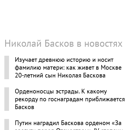
Николай Басков в новостях
Изучает древнюю историю и носит
фамилию матери: как живет в Москве
20-летний сын Николая Баскова
Орденоносцы эстрады. К какому
рекорду по госнаградам приближается
Басков
Путин наградил Баскова орденом «За