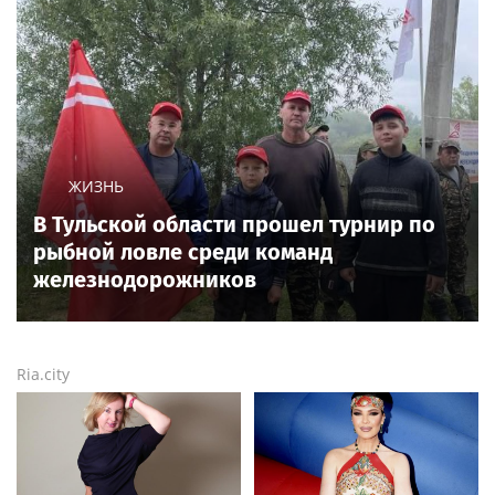
ЖИЗНЬ
В Тульской области прошел турнир по
рыбной ловле среди команд
железнодорожников
Ria.city