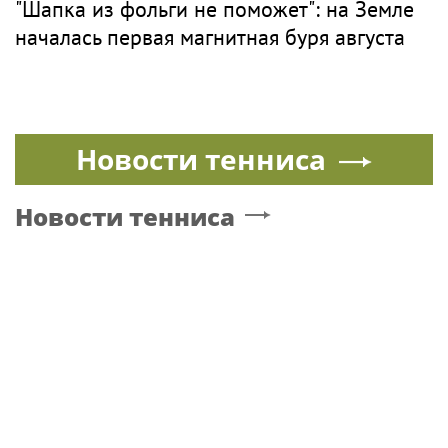
Энергия для новостроек: «Россети
Новосибирск» обеспечили почти 12 МВт
мощности для новых жилых кварталов
ШАПКА
Поп