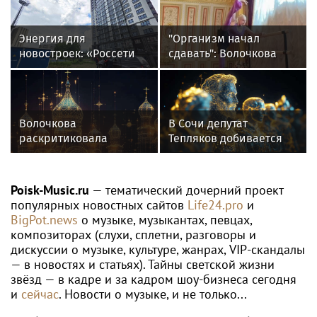
ATP
Теннисист Медведев поднялся на
шестое место в рейтинге ATP