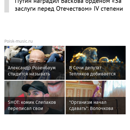
Николай Басков в новостях
Изучает древнюю историю и носит
фамилию матери: как живет в Москве