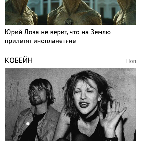
Григорий Лепс отменил концерты в Крыму
Рок
ЛОЗА
Поп