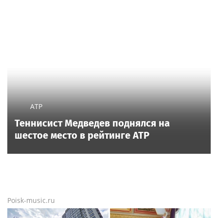
"Шапка из фольги не поможет": на Земле
началась первая магнитная буря августа
Новости тенниса
Новости тенниса