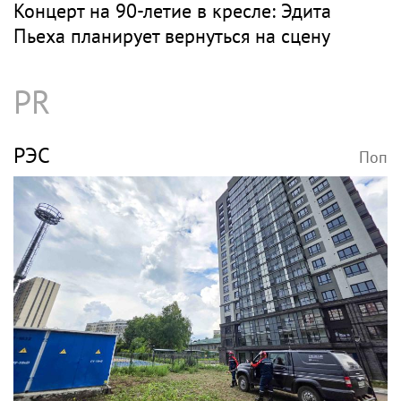
Певец Шаляпин купил новую дачу и
продаст старую
КОНЦЕРТ
Поп