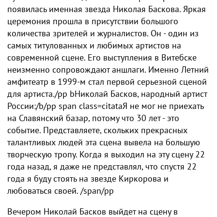
появилась именная звезда Николая Баскова. Яркая
церемония прошла в присутствии большого
количества зрителей и журналистов. Он - один из
самых титулованных и любимых артистов на
современной сцене. Его выступления в Витебске
неизменно сопровождают аншлаги. Именно Летний
амфитеатр в 1999-м стал первой серьезной сценой
для артиста./pp bНиколай Басков, народный артист
России:/b/pp span class=citataЯ не мог не приехать
на Славянский базар, потому что 30 лет - это
событие. Представляете, скольких прекрасных
талантливых людей эта сцена вывела на большую
творческую тропу. Когда я выходил на эту сцену 22
года назад, я даже не представлял, что спустя 22
года я буду стоять на звезде Киркорова и
любоваться своей. /span/pp
Вечером Николай Басков выйдет на сцену в