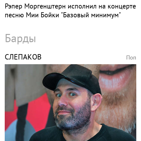
В России ликвидируют компанию Элджея
МОРГЕНШТЕРН
Поп