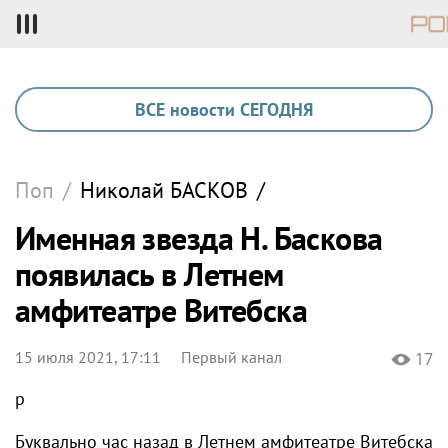
ВСЕ новости СЕГОДНЯ
Поп
/
Николай
БАСКОВ
/
Именная звезда Н. Баскова
появилась в Летнем
амфитеатре Витебска
15 июля 2021, 17:11
Первый канал
17
p
Буквально час назад в Летнем амфитеатре Витебска