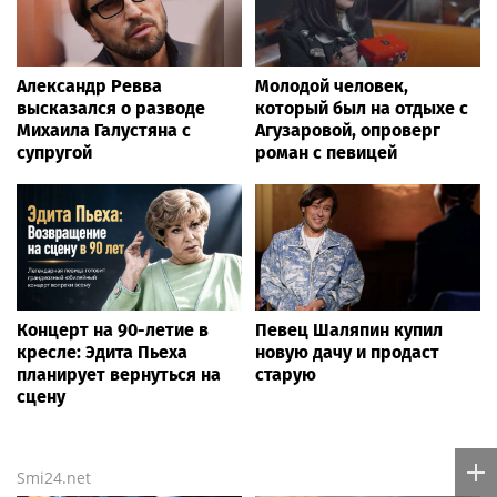
Александр Ревва
Молодой человек,
высказался о разводе
который был на отдыхе с
Михаила Галустяна с
Агузаровой, опроверг
супругой
роман с певицей
Концерт на 90-летие в
Певец Шаляпин купил
кресле: Эдита Пьеха
новую дачу и продаст
планирует вернуться на
старую
сцену
Smi24.net