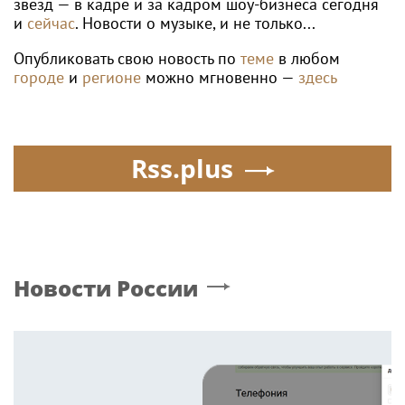
звёзд — в кадре и за кадром шоу-бизнеса сегодня
и
сейчас
. Новости о музыке, и не только...
Опубликовать свою новость по
теме
в любом
городе
и
регионе
можно мгновенно —
здесь
Rss.plus
Новости России