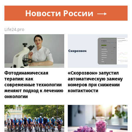
Новости России
Life24.pro
Фотодинамическая
«Скорозвон» запустил
терапия: как
автоматическую замену
современные технологии
номеров при снижении
меняют подход к лечению
контактности
онкологии