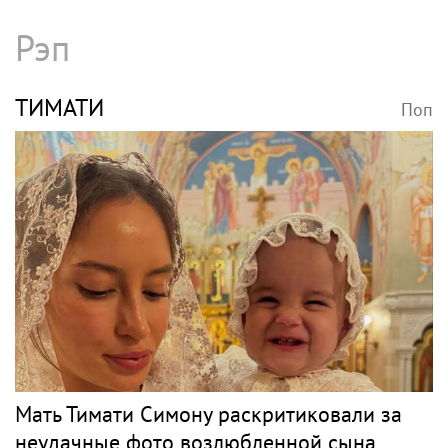
Рэп
ТИМАТИ
Поп
Мать Тимати Симону раскритиковали за
неудачные фото возлюбленной сына