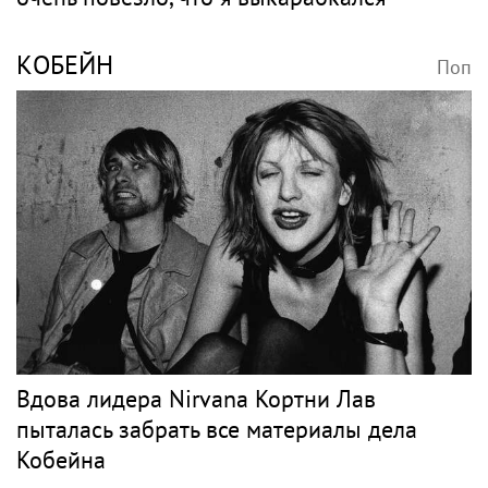
КОБЕЙН
Поп
Вдова лидера Nirvana Кортни Лав
пыталась забрать все материалы дела
Кобейна