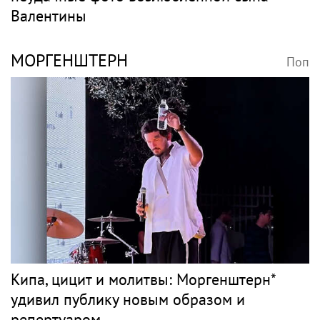
Валентины
МОРГЕНШТЕРН
Поп
Кипа, цицит и молитвы: Моргенштерн*
удивил публику новым образом и
репертуаром