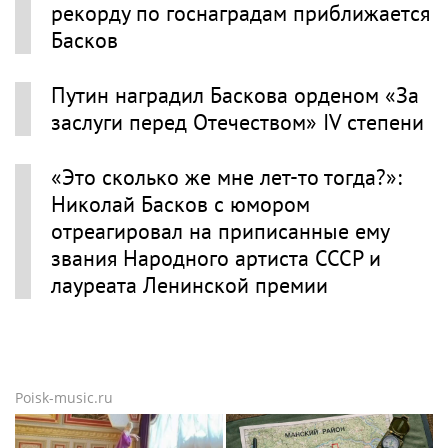
рекорду по госнаградам приближается
Басков
Путин наградил Баскова орденом «За
заслуги перед Отечеством» IV степени
«Это сколько же мне лет-то тогда?»:
Николай Басков с юмором
отреагировал на приписанные ему
звания Народного артиста СССР и
лауреата Ленинской премии
Poisk-music.ru