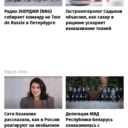
Радио ЭНЕРДЖИ (NRG)
Гастроэнтеролог Садыков
собирает команду на Tour
объяснил, как сахар в
de Russie в Петербурге
рационе ускоряет
изнашивание тканей
Bigpot.news
Сати Казанова
Делегация МВД
рассказала, как в России
Республики Беларусь
реагируют на необычное
ознакомилась с