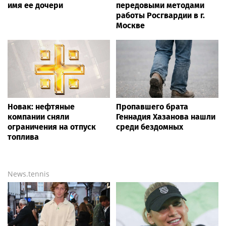
имя ее дочери
передовыми методами
работы Росгвардии в г.
Москве
Новак: нефтяные
Пропавшего брата
компании сняли
Геннадия Хазанова нашли
ограничения на отпуск
среди бездомных
топлива
News.tennis