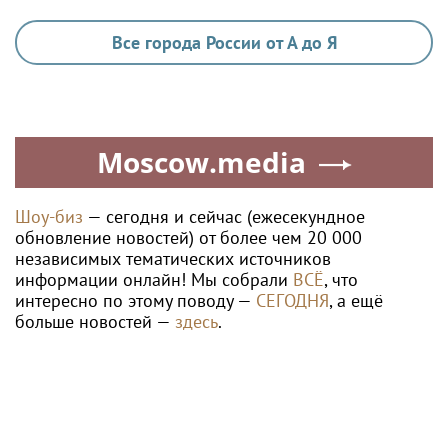
Все города России от А до Я
Moscow.media
Шоу-биз
— сегодня и сейчас (ежесекундное
обновление новостей) от более чем 20 000
независимых тематических источников
информации онлайн! Мы собрали
ВСЁ
, что
интересно по этому поводу —
СЕГОДНЯ
, а ещё
больше новостей —
здесь
.