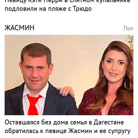
подловили на пляже с Трюдо
ЖАСМИН
Поп
Оставшаяся без дома семья в Дагестане
обратилась к певице Жасмин и ее супругу