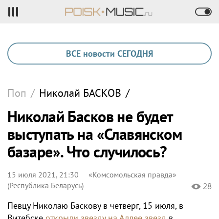
ВСЕ новости СЕГОДНЯ
Поп
/
Николай
БАСКОВ
/
Николай Басков не будет
выступать на «Славянском
базаре». Что случилось?
15 июля 2021, 21:30
«Комсомольская правда»
(Республика Беларусь)
28
Певцу Николаю Баскову в четверг, 15 июля, в
Витебске
открыли звезду на Аллее звезд
в