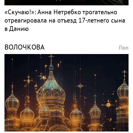
«Скучаю!»: Анна Нетребко трогательно
отреагировала на отъезд 17-летнего сына
в Данию
ВОЛОЧКОВА
Поп