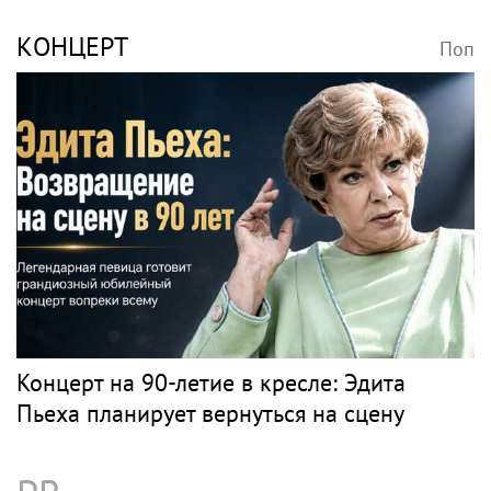
Волочкова раскритиковала концерт
Билана в Москве за плохую организацию
Музыка
НЕСЧАСТНЫЙ СЛУЧАЙ
Поп