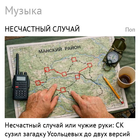
«Скучаю!»: Анна Нетребко трогательно
отреагировала на отъезд 17-летнего сына
в Данию
ВОЛОЧКОВА
Поп