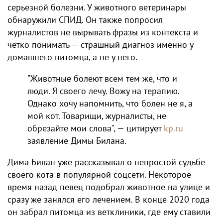
серьезной болезни. У животного ветеринары
обнаружили СПИД. Он также попросил
журналистов не вырывать фразы из контекста и
четко понимать — страшный диагноз именно у
домашнего питомца, а не у него.
"Животные болеют всем тем же, что и
люди. Я своего лечу. Вожу на терапию.
Однако хочу напомнить, что болен не я, а
мой кот. Товарищи, журналисты, не
обрезайте мои слова", — цитирует
kp.ru
заявление Димы Билана.
Дима Билан уже рассказывал о непростой судьбе
своего кота в популярной соцсети. Некоторое
время назад певец подобрал животное на улице и
сразу же занялся его лечением. В конце 2020 года
он забрал питомца из ветклиники, где ему ставили