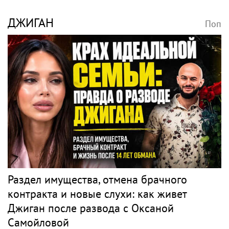
Молодой человек, который был на отдыхе
с Агузаровой, опроверг роман с певицей
КИНЧЕВ
Поп