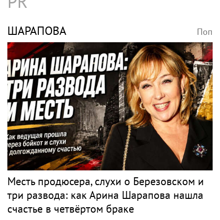
Несчастный случай или чужие руки: СК
сузил загадку Усольцевых до двух версий
КОНЦЕРТ
Поп