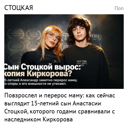
Поп
Весь поп
ЖАСМИН
Поп