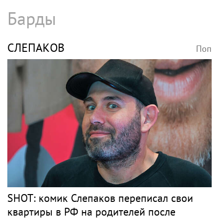
Раздел имущества, отмена брачного
контракта и новые слухи: как живет
Джиган после развода с Оксаной
Самойловой
ТИМАТИ
Поп