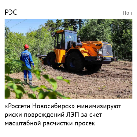
Концерт на 90-летие в кресле: Эдита
Пьеха планирует вернуться на сцену
PR
ШАРАПОВА
Поп