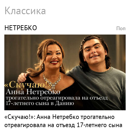
SHOT: комик Слепаков переписал свои
квартиры в РФ на родителей после
переезда
РОЗЕНБАУМ
Поп