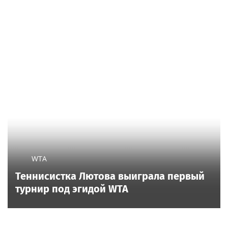
WTA
Теннисистка Лютова выиграла первый
турнир под эгидой WTA