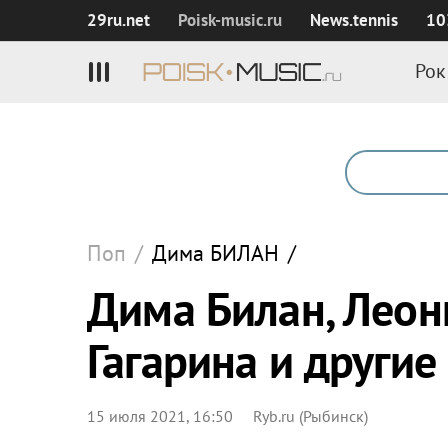
29ru.net
Poisk‑music.ru
News.tennis
10
Рок
Поп
/
Дима
БИЛАН
/
Дима Билан, Леон
Гагарина и другие
15 июля 2021, 16:50
Ryb.ru (Рыбинск)