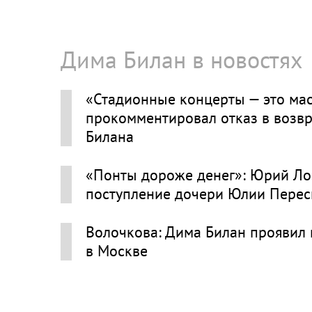
Дима Билан в новостях
«Стадионные концерты — это ма
прокомментировал отказ в возвр
Билана
«Понты дороже денег»: Юрий Ло
поступление дочери Юлии Перес
Волочкова: Дима Билан проявил 
в Москве