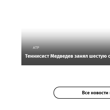
ATP
Теннисист Медведев занял шестую с
Все новости 