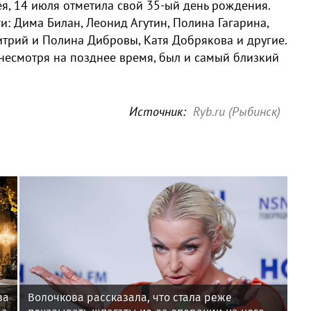
ея, 14 июля отметила свой 35-ый день рождения.
и: Дима Билан, Леонид Агутин, Полина Гагарина,
трий и Полина Дибровы, Катя Добрякова и другие.
 несмотря на позднее время, был и самый близкий
Источник:
Ryb.ru (Рыбинск)
за
Волочкова рассказала, что стала реже