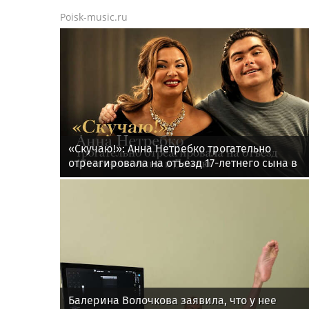
Poisk-music.ru
«Скучаю!»: Анна Нетребко трогательно
отреагировала на отъезд 17-летнего сына в
Данию
Балерина Волочкова заявила, что у нее