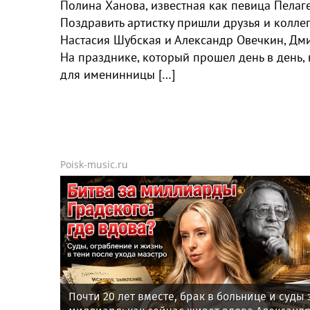
Полина Ханова, известная как певица Пелаг
Поздравить артистку пришли друзья и коллег
Настасия Шубская и Александр Овечкин, Дми
На празднике, который прошел день в день,
для именинницы […]
Poisk-music.ru
Почти 20 лет вместе, брак в больнице и суды 