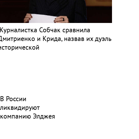
Журналистка Собчак сравнила
Дмитриенко и Крида, назвав их дуэль
исторической
В России
ликвидируют
компанию Элджея