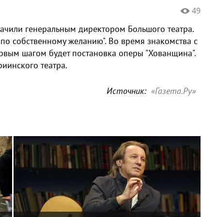
49
начили генеральным директором Большого театра.
по собственному желанию". Во время знакомства с
первым шагом будет постановка оперы "Хованщина".
риинского театра.
Источник:
«Газета.Ру»