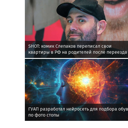
SHOT: комик Слепаков переписал свои
квартиры в РФ на родителей после переезда
ГУАП разработал нейросеть для подбора обу
по фото стопы