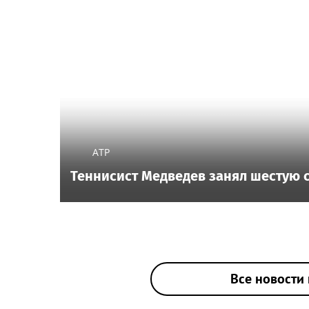
ATP
Теннисист Медведев занял шестую с
Все новости 