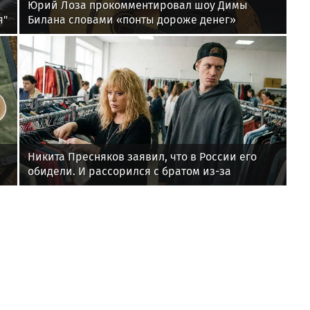
Юрий Лоза прокомментировал шоу Димы
я"
Билана словами «понты дороже денег»
Никита Пресняков заявил, что в России его
обидели. И рассорился с братом из-за
политики