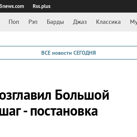
3news.com
Rss.plus
Поп
Рэп
Барды
Джаз
Классика
Му
ВСЕ новости СЕГОДНЯ
возглавил Большой
шаг - постановка