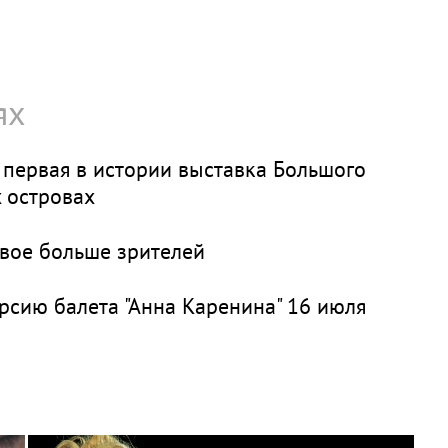
ях
 первая в истории выставка Большого
х островах
двое больше зрителей
рсию балета "Анна Каренина" 16 июля