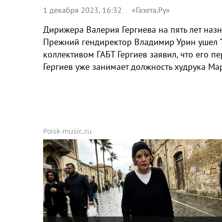
1 декабря 2023, 16:32
«Газета.Ру»
Дирижера Валерия Гергиева на пять лет наз
Прежний гендиректор Владимир Урин ушел "
коллективом ГАБТ Гергиев заявил, что его 
Гергиев уже занимает должность худрука Ма
Poisk-music.ru