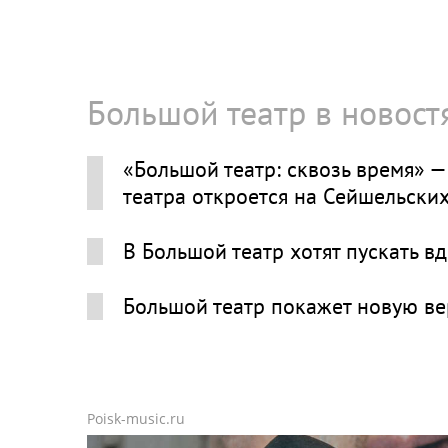
Большой театр в новост
«Большой театр: сквозь время» —
театра откроется на Сейшельски
В Большой театр хотят пускать в
Большой театр покажет новую ве
Poisk-music.ru