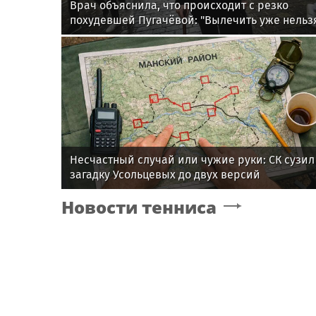
Врач объяснила, что происходит с резко
похудевшей Пугачёвой: "Вылечить уже нельз
Несчастный случай или чужие руки: СК сузил
загадку Усольцевых до двух версий
Новости тенниса