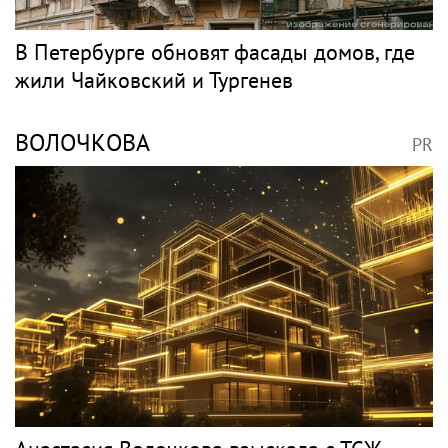
Игорь Бутман и Shaman представят новую
премьеру 27 октября
Классика
ЧАЙКОВСКИЙ
PR