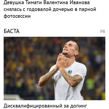
Григорий Лепс отменил концерты в Крыму
Рэп
ТИМАТИ
PR