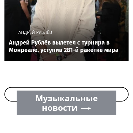
АНДРЕЙ РУБЛЁВ
Андрей Рублёв вылетел с турнира в
Монреале, уступив 281-й ракетке мира
Все новости по теме на сегодня