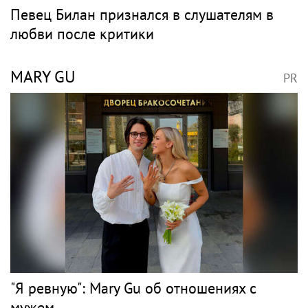
Анастасия Волочкова взыскала с ТСЖ
более 5,2 млн рублей за затопление
Музыка
ПЕВЕЦ
PR