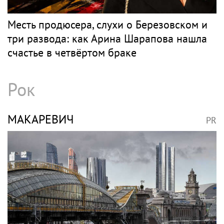
Новости со строительства второго этапа
линии «Славянка»
ШАРАПОВА
PR