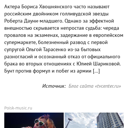
Актера Бориса Хвошнянского часто называют
российским двойником голливудской звезды
Роберта Дауни-младшего. Однако за эффектной
внешностью скрывается непростая судьба: череда
провалов на экзаменах, задержание в европейском
супермаркете, болезненный развод с первой
супругой Ольгой Тарасенко из-за бытовых
разногласий и осознанный отказ от официального
брака во вторых отношениях с Юлией Шариковой.
Бунт против формул и побег из армии […]
Источник:
Блог сайта «tvcenter.ru»
Poisk-music.ru