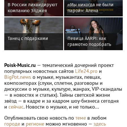
АНДРЕЙ РУБЛЁВ
Рублёв сенсационно проиграл 281-й
ракетке во втором круге «Мастерса» в
Монреале