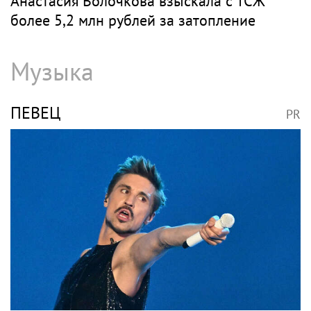
В Петербурге обновят фасады домов, где
жили Чайковский и Тургенев
ВОЛОЧКОВА
PR