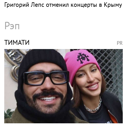
«Золотая клетка» осталась в прошлом: как
Алсу изменила жизнь после развода
ЛЕПС
PR