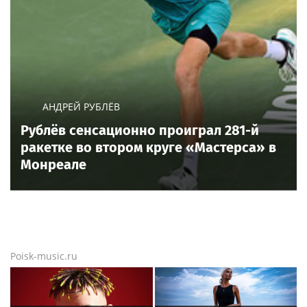
"Я ревную": Mary Gu об отношениях с
мужем
Новости тенниса
Новости тенниса