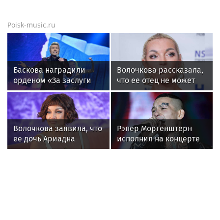
Борис в новостях
Артур Парфенчиков вручил орден
"Сампо" семье Бориса Одлиса
Без существенных осадков: Борис
Кубай рассказал о погоде в Приморье
на ближайшие дни