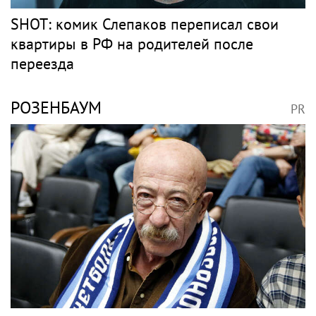
Дисквалифицированный за допинг
Заболотный подписал контракт с клубом
Басты
Барды
СЛЕПАКОВ
PR