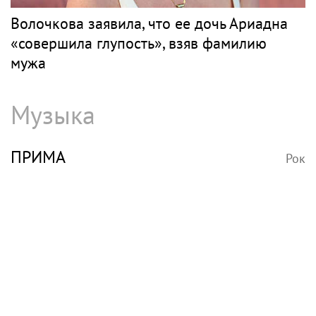
Волочкова заявила, что ее дочь Ариадна
«совершила глупость», взяв фамилию
мужа
Музыка
ПРИМА
Рок