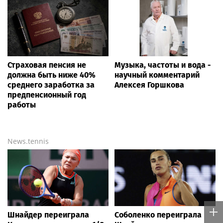
Страховая пенсия не
Музыка, частоты и вода -
должна быть ниже 40%
научный комментарий
среднего заработка за
Алексея Горшкова
предпенсионный год
работы
News.tennis
Шнайдер переиграла
Соболенко переиграла