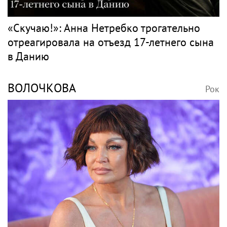
«Скучаю!»: Анна Нетребко трогательно
отреагировала на отъезд 17-летнего сына
в Данию
ВОЛОЧКОВА
Рок