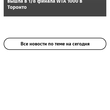
вышла в 1/8 финала WTA 1000 в
Торонто
Все новости по теме на сегодня