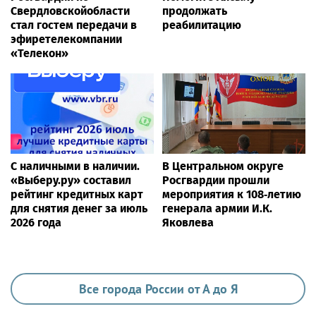
Свердловскойобласти
продолжать
стал гостем передачи в
реабилитацию
эфиретелекомпании
«Телекон»
С наличными в наличии.
В Центральном округе
«Выберу.ру» составил
Росгвардии прошли
рейтинг кредитных карт
мероприятия к 108‑летию
для снятия денег за июль
генерала армии И.К.
2026 года
Яковлева
Все города России от А до Я