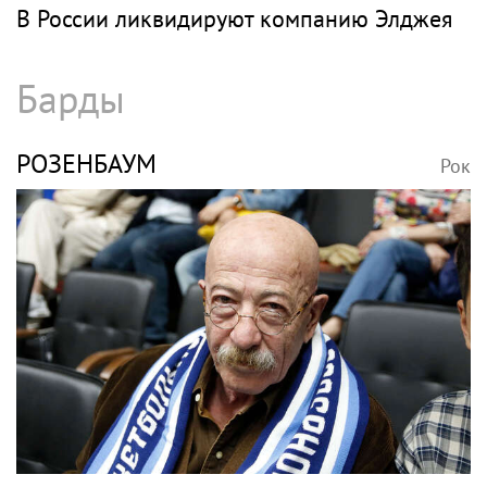
В России ликвидируют компанию Элджея
Барды
РОЗЕНБАУМ
Рок