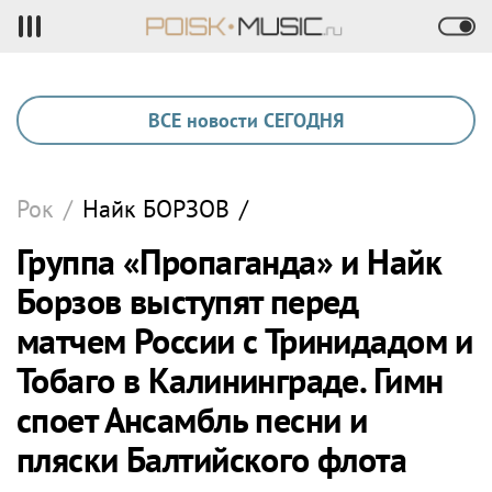
ВСЕ новости СЕГОДНЯ
Рок
/
Найк
БОРЗОВ
/
Группа «Пропаганда» и Найк
Борзов выступят перед
матчем России с Тринидадом и
Тобаго в Калининграде. Гимн
споет Ансамбль песни и
пляски Балтийского флота