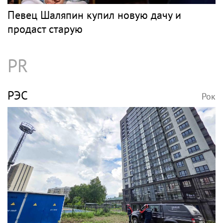
Певец Шаляпин купил новую дачу и
продаст старую
PR
РЭС
Рок