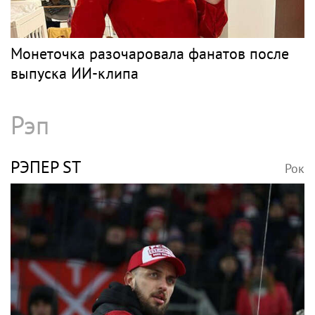
Монеточка разочаровала фанатов после
выпуска ИИ-клипа
Рэп
РЭПЕР ST
Рок