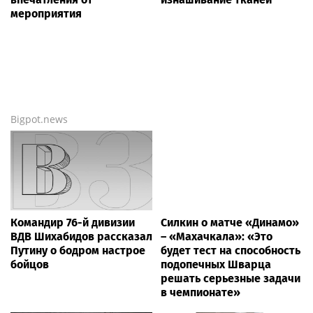
мероприятия
Bigpot.news
Командир 76-й дивизии
Силкин о матче «Динамо»
ВДВ Шихабидов рассказал
– «Махачкала»: «Это
Путину о бодром настрое
будет тест на способность
бойцов
подопечных Шварца
решать серьезные задачи
в чемпионате»