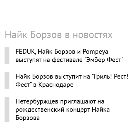
Найк Борзов в новостях
FEDUK, Найк Борзов и Pompeya
выступят на фестивале "Эмбер Фест"
Найк Борзов выступит на "Гриль! Рест!
Фест" в Краснодаре
Петербуржцев приглашают на
рождественский концерт Найка
Борзова