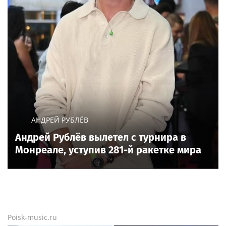
АНДРЕЙ РУБЛЁВ
Андрей Рублёв вылетел с турнира в
Монреале, уступив 281-й ракетке мира
Poisk-music.ru