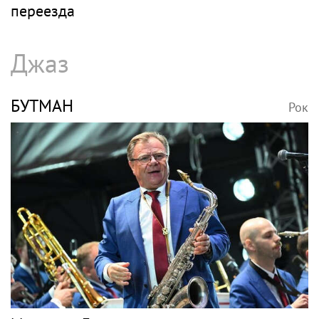
переезда
Джаз
БУТМАН
Рок