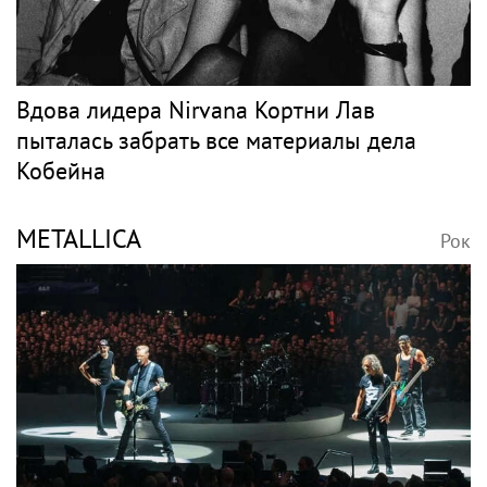
Вдова лидера Nirvana Кортни Лав
пыталась забрать все материалы дела
Кобейна
METALLICA
Рок