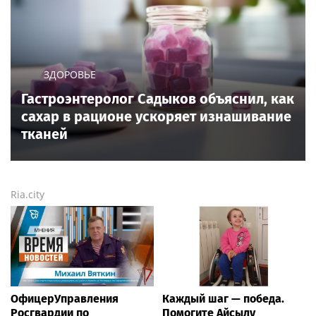
ЗДОРОВЬЕ
Гастроэнтеролог Садыков объяснил, как
сахар в рационе ускоряет изнашивание
тканей
Ria.city
ОфицерУправления
Каждый шаг — победа.
Росгвардии по
Помогите Айсылу