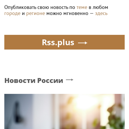
Опубликовать свою новость по
теме
в любом
городе
и
регионе
можно мгновенно —
здесь
Rss.plus
Новости России