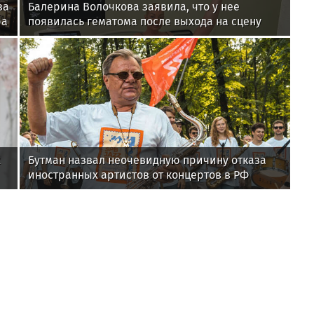
за
Балерина Волочкова заявила, что у нее
ра
появилась гематома после выхода на сцену
х
Бутман назвал неочевидную причину отказа
иностранных артистов от концертов в РФ