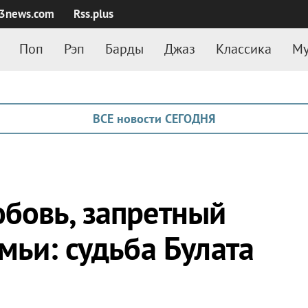
3news.com
Rss.plus
Поп
Рэп
Барды
Джаз
Классика
Му
ВСЕ новости СЕГОДНЯ
бовь, запретный
мьи: судьба Булата