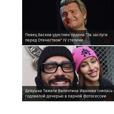
Певец Басков удостоен ордена "За заслуги
перед Отечеством" IV степени
Девушка Тимати Валентина Иванова снялась 
годовалой дочерью в парной фотосессии