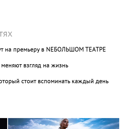
тях
дут на премьеру в NEБОЛЬШОМ ТЕАТРЕ
 меняют взгляд на жизнь
оторый стоит вспоминать каждый день