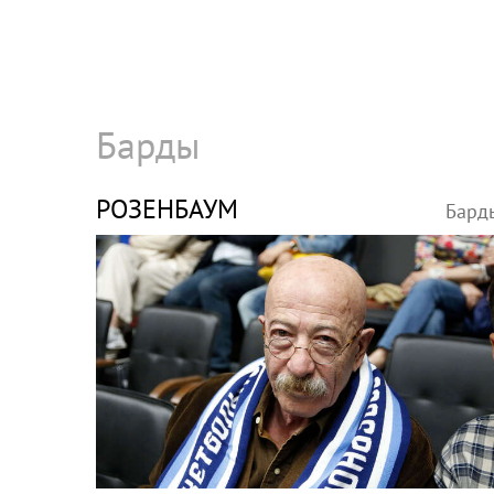
Барды
РОЗЕНБАУМ
Бард