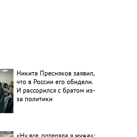
Никита Пресняков заявил,
что в России его обидели.
И рассорился с братом из-
за политики
«Ну все, потеряла я мужа»: