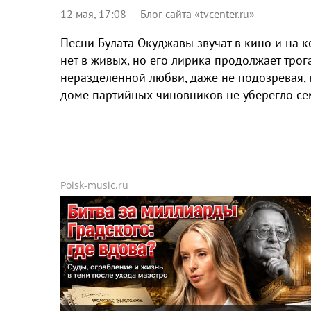
12 мая, 17:08
Блог сайта «tvcenter.ru»
Песни Булата Окуджавы звучат в кино и на 
нет в живых, но его лирика продолжает трог
неразделённой любви, даже не подозревая, 
доме партийных чиновников не уберегло сем
Poisk-music.ru