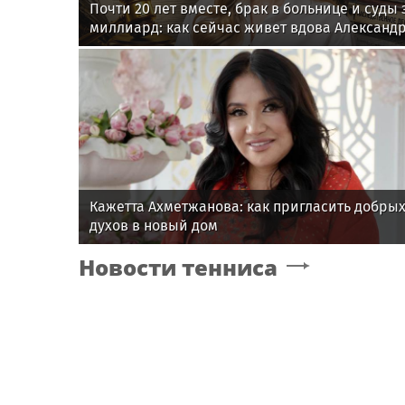
Почти 20 лет вместе, брак в больнице и суды 
миллиард: как сейчас живет вдова Александ
Градского
Кажетта Ахметжанова: как пригласить добры
духов в новый дом
Новости тенниса