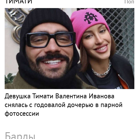
ТИМАТИ
Поп
Девушка Тимати Валентина Иванова
снялась с годовалой дочерью в парной
фотосессии
Барды