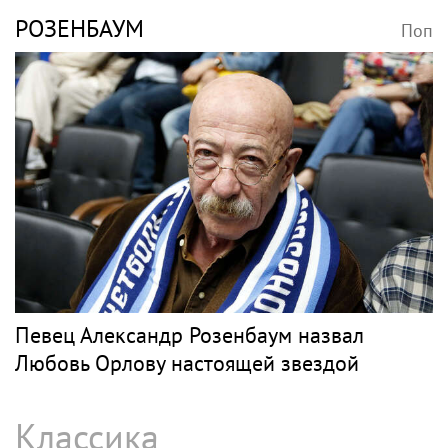
РОЗЕНБАУМ
Поп
Певец Александр Розенбаум назвал
Любовь Орлову настоящей звездой
Классика