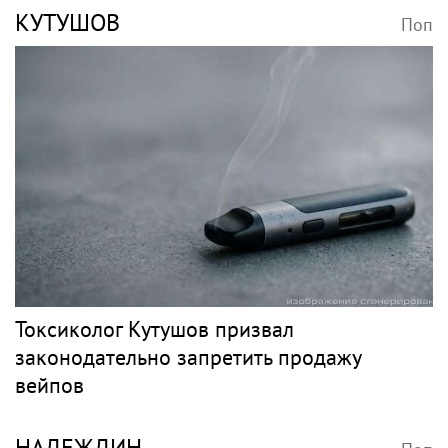
КУТУШОВ
Поп
Токсиколог Кутушов призвал
законодательно запретить продажу
вейпов
НАДЕЖДИН