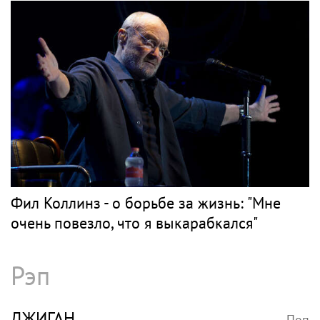
Фил Коллинз - о борьбе за жизнь: "Мне
очень повезло, что я выкарабкался"
Рэп
ДЖИГАН
Поп