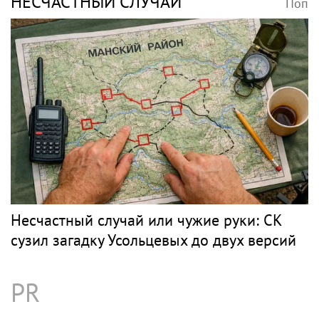
НЕСЧАСТНЫЙ СЛУЧАЙ
Поп
Несчастный случай или чужие руки: СК
сузил загадку Усольцевых до двух версий
PR