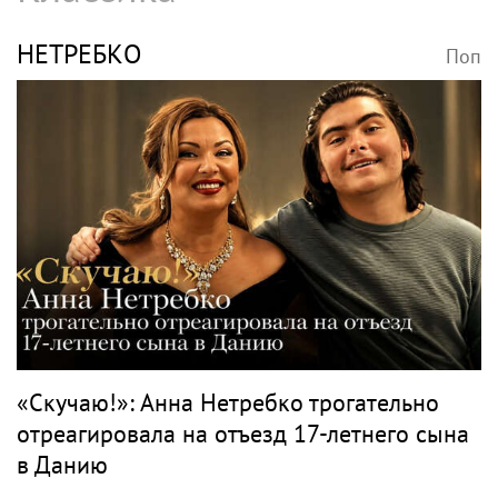
НЕТРЕБКО
Поп
«Скучаю!»: Анна Нетребко трогательно
отреагировала на отъезд 17-летнего сына
в Данию