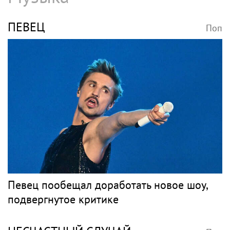
ПЕВЕЦ
Поп
Певец пообещал доработать новое шоу,
подвергнутое критике