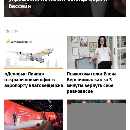
бассейн
Ria.city
«Деловые Линии»
Психосоматолог Елена
открыли новый офис в
Вершинина: как за 3
аэропорту Благовещенска
минуты вернуть себе
равновесие