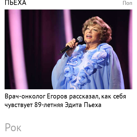
ПЬЕХА
Поп
Врач-онколог Егоров рассказал, как себя
чувствует 89-летняя Эдита Пьеха
Рок