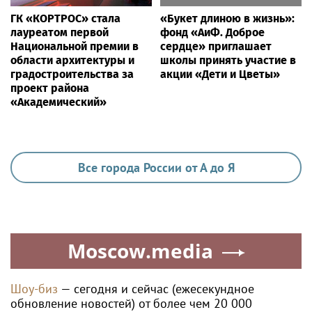
ГК «КОРТРОС» стала
«Букет длиною в жизнь»:
лауреатом первой
фонд «АиФ. Доброе
Национальной премии в
сердце» приглашает
области архитектуры и
школы принять участие в
градостроительства за
акции «Дети и Цветы»
проект района
«Академический»
Все города России от А до Я
Moscow.media
Шоу-биз
— сегодня и сейчас (ежесекундное
обновление новостей) от более чем 20 000