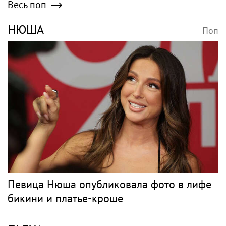
Весь поп
НЮША
Поп
Певица Нюша опубликовала фото в лифе
бикини и платье-кроше