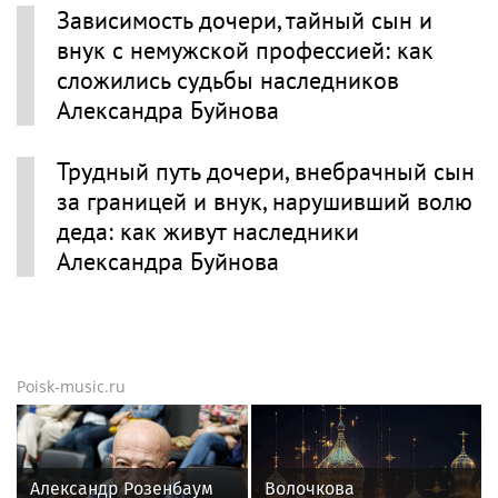
Зависимость дочери, тайный сын и
внук с немужской профессией: как
сложились судьбы наследников
Александра Буйнова
Трудный путь дочери, внебрачный сын
за границей и внук, нарушивший волю
деда: как живут наследники
Александра Буйнова
Poisk-music.ru
Александр Розенбаум
Волочкова