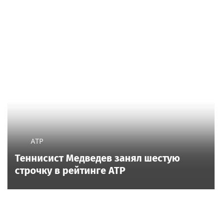
ATP
Теннисист Медведев занял шестую
строчку в рейтинге ATP