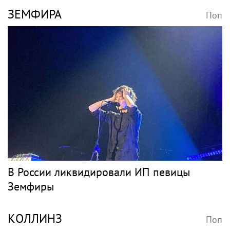
ЗЕМФИРА
Поп
В России ликвидировали ИП певицы
Земфиры
КОЛЛИНЗ
Поп