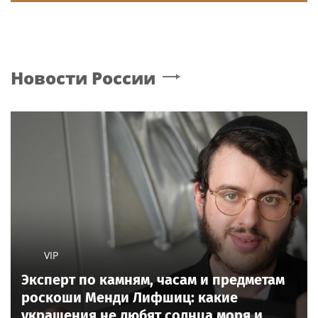
Новости России
VIP
Эксперт по камням, часам и предметам
роскоши Менди Лифшиц: какие
украшения не любят солнца моря и