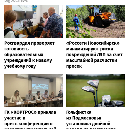
Bigpot.news
Росгвардия проверяет
«Россети Новосибирск»
готовность
минимизируют риски
образовательных
повреждений ЛЭП за счет
учреждений к новому
масштабной расчистки
учебному году
просек
ГК «КОРТРОС» приняла
Гольфистка
участие в
из Подмосковья
пресс‑конференции о
установила двойной