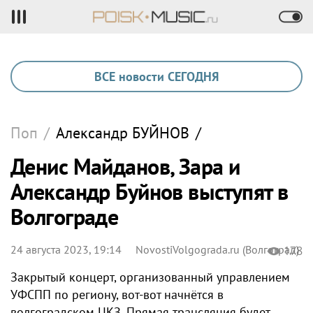
ВСЕ новости СЕГОДНЯ
Поп
/
Александр
БУЙНОВ
/
Денис Майданов, Зара и
Александр Буйнов выступят в
Волгограде
24 августа 2023, 19:14
NovostiVolgograda.ru (Волгоград)
178
Закрытый концерт, организованный управлением
УФСПП по региону, вот-вот начнётся в
волгоградском ЦКЗ. Прямая трансляция будет