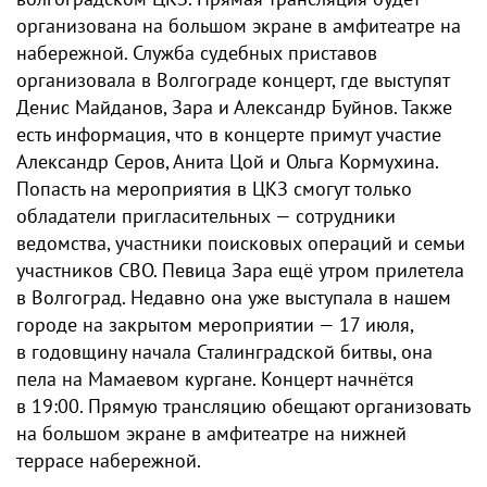
организована на большом экране в амфитеатре на
набережной. Служба судебных приставов
организовала в Волгограде концерт, где выступят
Денис Майданов, Зара и Александр Буйнов. Также
есть информация, что в концерте примут участие
Александр Серов, Анита Цой и Ольга Кормухина.
Попасть на мероприятия в ЦКЗ смогут только
обладатели пригласительных — сотрудники
ведомства, участники поисковых операций и семьи
участников СВО. Певица Зара ещё утром прилетела
в Волгоград. Недавно она уже выступала в нашем
городе на закрытом мероприятии — 17 июля,
в годовщину начала Сталинградской битвы, она
пела на Мамаевом кургане. Концерт начнётся
в 19:00. Прямую трансляцию обещают организовать
на большом экране в амфитеатре на нижней
террасе набережной.