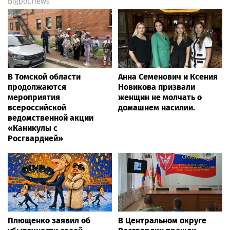
Bigpot.news
В Томской области
Анна Семенович и Ксения
продолжаются
Новикова призвали
мероприятия
женщин не молчать о
всероссийской
домашнем насилии.
ведомственной акции
«Каникулы с
Росгвардией»
Плющенко заявил об
В Центральном округе