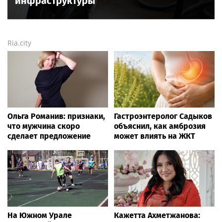
инфраструктуры
Ria.city
Ольга Романив: признаки,
Гастроэнтеролог Садыков
что мужчина скоро
объяснил, как амброзия
сделает предложение
может влиять на ЖКТ
На Южном Урале
Кажетта Ахметжанова: