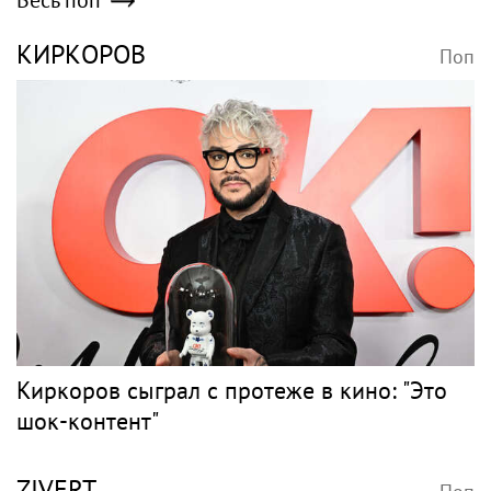
КИРКОРОВ
Поп
Киркоров сыграл с протеже в кино: "Это
шок-контент"
ZIVERT