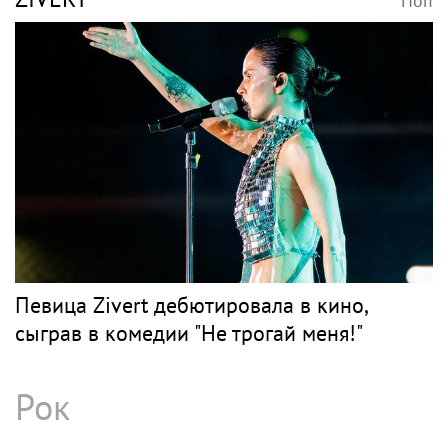
Поп
Певица Zivert дебютировала в кино,
сыграв в комедии "Не трогай меня!"
Рок