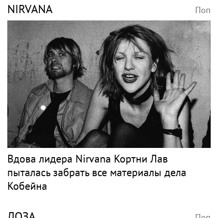
NIRVANA
Поп
Вдова лидера Nirvana Кортни Лав
пыталась забрать все материалы дела
Кобейна
ЛОЗА
Поп