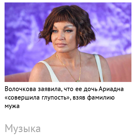
Волочкова заявила, что ее дочь Ариадна
«совершила глупость», взяв фамилию
мужа
Музыка