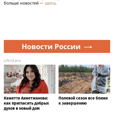
больше новостей —
здесь
.
Новости России
Life24.pro
Кажетта Ахметжанова:
Полевой сезон все ближе
как пригласить добрых
к завершению
духов в новый дом