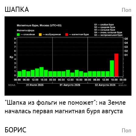
ШАПКА
Поп
"Шапка из фольги не поможет": на Земле
началась первая магнитная буря августа
БОРИС
Поп