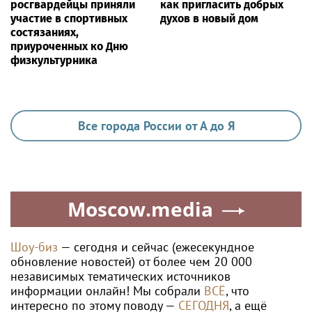
росгвардейцы приняли
как пригласить добрых
участие в спортивных
духов в новый дом
состязаниях,
приуроченных ко Дню
физкультурника
Все города России от А до Я
Moscow.media
Шоу-биз
— сегодня и сейчас (ежесекундное
обновление новостей) от более чем 20 000
независимых тематических источников
информации онлайн! Мы собрали
ВСЁ
, что
интересно по этому поводу —
СЕГОДНЯ
, а ещё