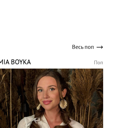
Весь поп
MIA BOYKA
Поп