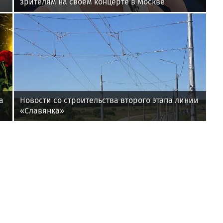
зрителям на своем концерте в Москве
а
Новости со строительства второго этапа линии
«Славянка»