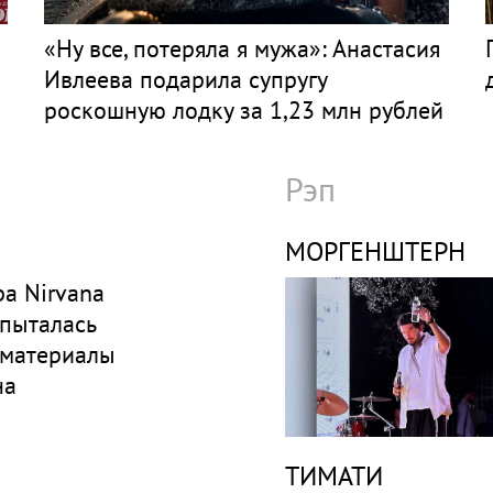
«Ну все, потеряла я мужа»: Анастасия
Ивлеева подарила супругу
роскошную лодку за 1,23 млн рублей
Рэп
МОРГЕНШТЕРН
а Nirvana
 пыталась
 материалы
на
ТИМАТИ