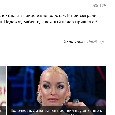
125
спектакля «Покровские ворота». В ней сыграли
ть Надежду Бабкину в важный вечер пришел её
Источник:
Рамблер
е
Волочкова: Дима Билан проявил неуважение к