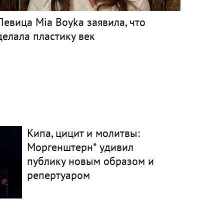
Певица Mia Boyka заявила, что
делала пластику век
Кипа, цицит и молитвы:
Моргенштерн* удивил
публику новым образом и
репертуаром