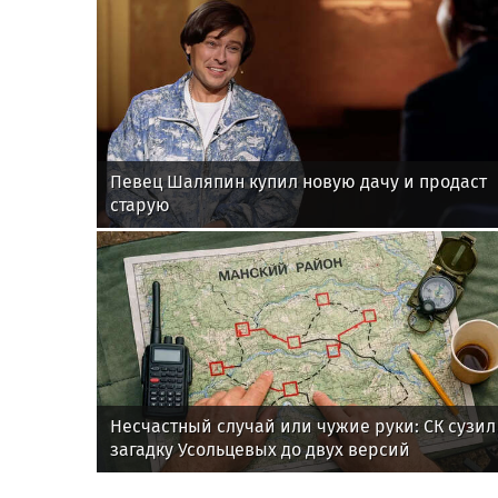
Певец Шаляпин купил новую дачу и продаст
старую
Несчастный случай или чужие руки: СК сузил
загадку Усольцевых до двух версий