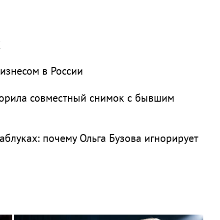
х
изнесом в России
вторила совместный снимок с бывшим
аблуках: почему Ольга Бузова игнорирует