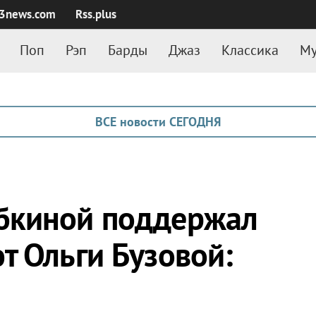
3news.com
Rss.plus
Поп
Рэп
Барды
Джаз
Классика
Му
ВСЕ новости СЕГОДНЯ
бкиной поддержал
т Ольги Бузовой: