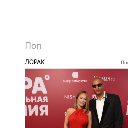
Поп
ЛОРАК
По