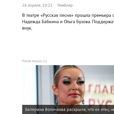
26 апреля, 10:23
Рамблер
В театре «Русская песня» прошла премьера 
Надежда Бабкина и Ольга Бузова. Поддержа
внук.
Poisk-music.ru
Балерина Волочкова раскрыла, что ее отец н