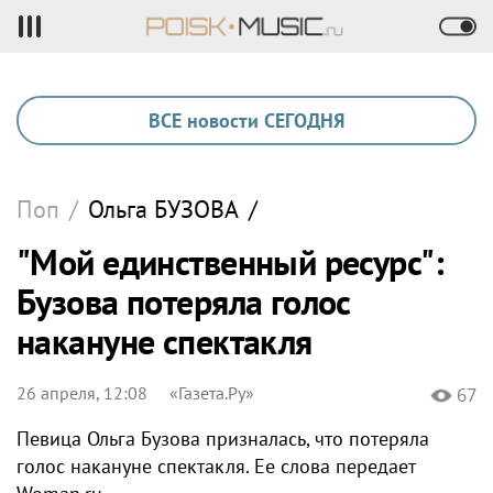
ВСЕ новости СЕГОДНЯ
Поп
/
Ольга
БУЗОВА
/
"Мой единственный ресурс":
Бузова потеряла голос
накануне cпектакля
26 апреля, 12:08
«Газета.Ру»
67
Певица Ольга Бузова призналась, что потеряла
голос накануне спектакля. Ее слова передает