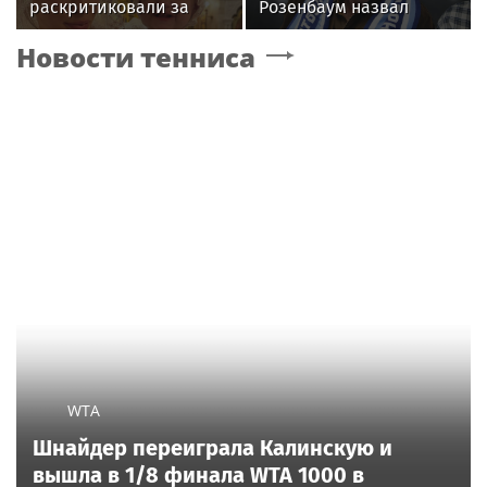
раскритиковали за
Розенбаум назвал
неудачные фото
Любовь Орлову
Новости тенниса
возлюбленной сына
настоящей звездой
Валентины
WTA
Шнайдер переиграла Калинскую и
вышла в 1/8 финала WTA 1000 в