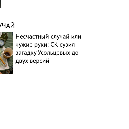
УЧАЙ
Несчастный случай или
чужие руки: СК сузил
загадку Усольцевых до
двух версий