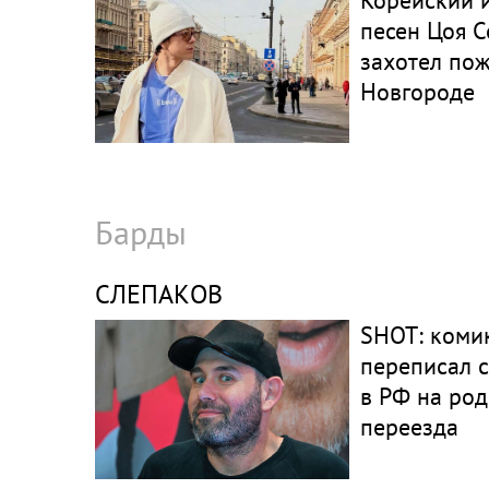
Корейский 
песен Цоя С
захотел по
Новгороде
Барды
СЛЕПАКОВ
SHOT: коми
переписал 
в РФ на род
переезда