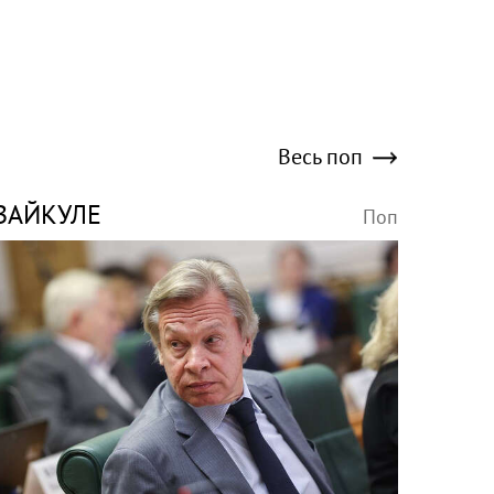
Весь поп
ВАЙКУЛЕ
Поп