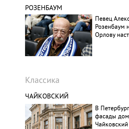
РОЗЕНБАУМ
Певец Алек
Розенбаум 
Орлову нас
Классика
ЧАЙКОВСКИЙ
В Петербург
фасады дом
Чайковский 