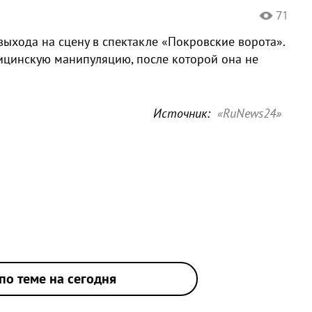
71
выхода на сцену в спектакле «Покровские ворота».
ицинскую манипуляцию, после которой она не
Источник:
«RuNews24»
по теме на сегодня