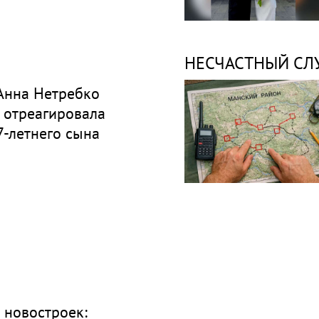
НЕСЧАСТНЫЙ СЛ
 Анна Нетребко
 отреагировала
7-летнего сына
 новостроек: