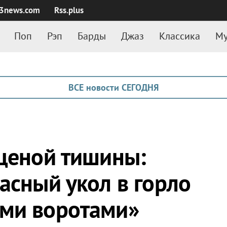
3news.com
Rss.plus
Поп
Рэп
Барды
Джаз
Классика
Му
ВСЕ новости СЕГОДНЯ
 ценой тишины:
асный укол в горло
ими воротами»