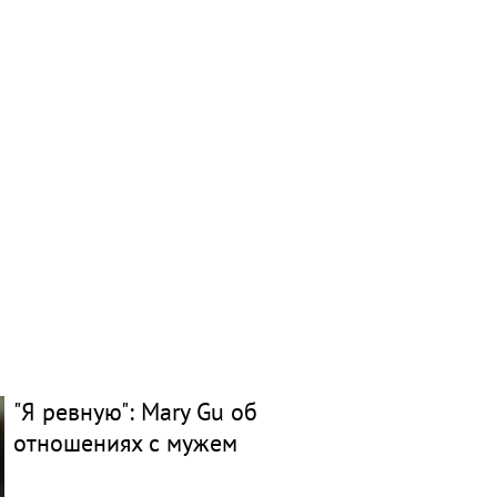
"Я ревную": Mary Gu об
отношениях с мужем