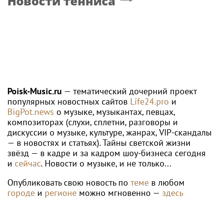
Новости тенниса
Poisk-Music.ru
— тематический дочерний проект
популярных новостных сайтов
Life24.pro
и
BigPot.news
о музыке, музыкантах, певцах,
композиторах (слухи, сплетни, разговоры и
дискуссии о музыке, культуре, жанрах, VIP-скандалы
— в новостях и статьях). Тайны светской жизни
звёзд — в кадре и за кадром шоу-бизнеса сегодня
и
сейчас
. Новости о музыке, и не только...
Опубликовать свою новость по
теме
в любом
городе
и
регионе
можно мгновенно —
здесь