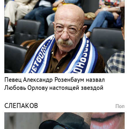
Певец Александр Розенбаум назвал
Любовь Орлову настоящей звездой
СЛЕПАКОВ
Поп