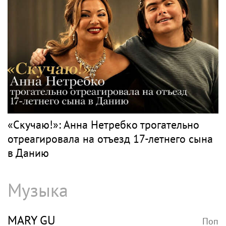
«Скучаю!»: Анна Нетребко трогательно
отреагировала на отъезд 17-летнего сына
в Данию
Музыка
MARY GU
Поп