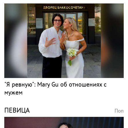
"Я ревную": Mary Gu об отношениях с
мужем
ПЕВИЦА
Поп