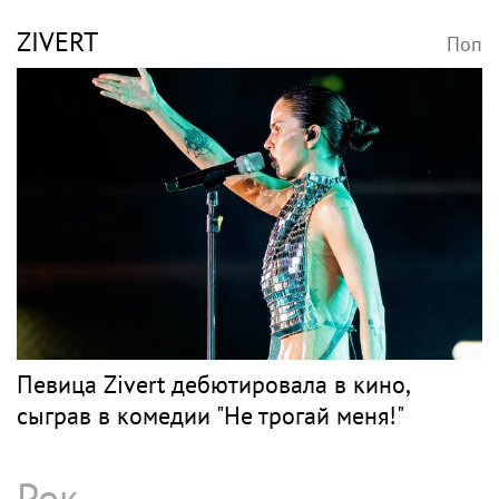
ZIVERT
Поп
Певица Zivert дебютировала в кино,
сыграв в комедии "Не трогай меня!"
Рок