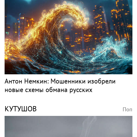
Антон Немкин: Мошенники изобрели
новые схемы обмана русских
КУТУШОВ
Поп