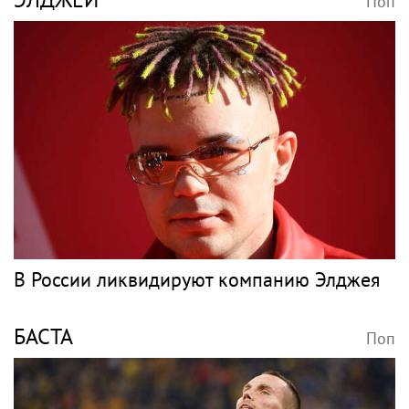
Поп
В России ликвидируют компанию Элджея
БАСТА
Поп