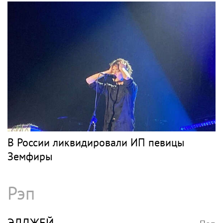
В России ликвидировали ИП певицы
Земфиры
Рэп
ЭЛДЖЕЙ