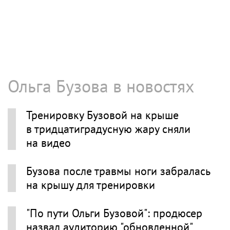
Ольга Бузова в новостях
Тренировку Бузовой на крыше
в тридцатиградусную жару сняли
на видео
Бузова после травмы ноги забралась
на крышу для тренировки
"По пути Ольги Бузовой": продюсер
назвал аудиторию "обновленной"