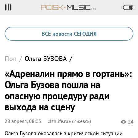
ВСЕ новости СЕГОДНЯ
Поп
/
Ольга
БУЗОВА
/
«Адреналин прямо в гортань»:
Ольга Бузова пошла на
опасную процедуру ради
выхода на сцену
28 апреля, 08:05
«Izhlife.ru» (Ижевск)
24
Ольга Бузова оказалась в критической ситуации