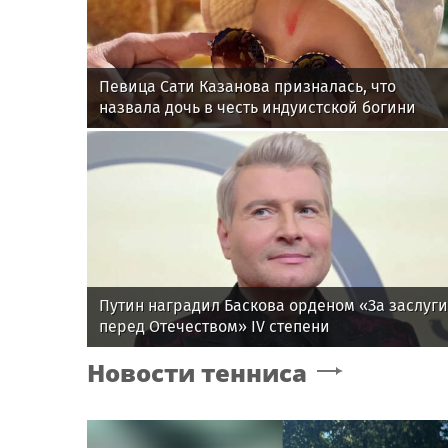
Певица Сати Казанова призналась, что
назвала дочь в честь индуистской богини
Путин наградил Баскова орденом «За заслуги
перед Отечеством» IV степени
Новости тенниса