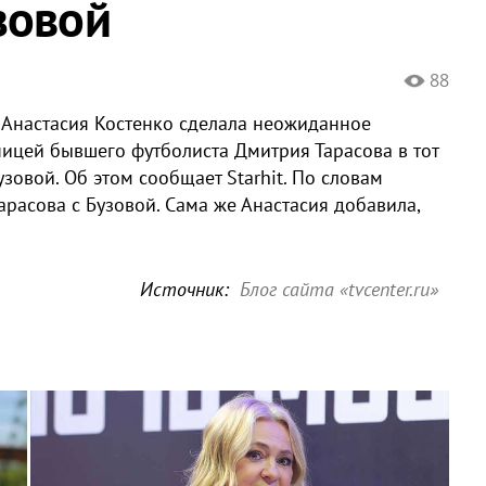
зовой
88
 Анастасия Костенко сделала неожиданное
ницей бывшего футболиста Дмитрия Тарасова в тот
узовой. Об этом сообщает Starhit. По словам
арасова с Бузовой. Сама же Анастасия добавила,
Источник:
Блог сайта «tvcenter.ru»