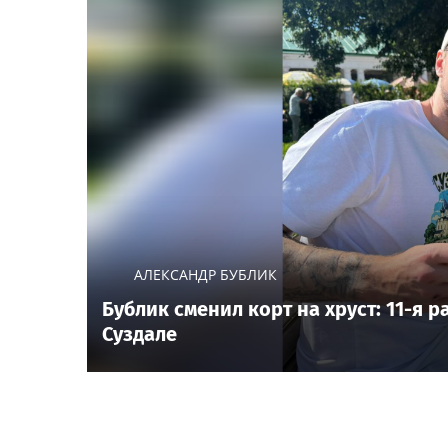
АЛЕКСАНДР БУБЛИК
Бублик сменил корт на хруст: 11-я 
Суздале