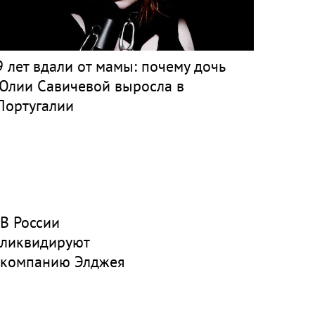
9 лет вдали от мамы: почему дочь
Юлии Савичевой выросла в
Португалии
В России
ликвидируют
компанию Элджея