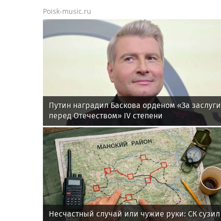
Poisk-music.ru
Путин наградил Баскова орденом «За заслуги
перед Отечеством» IV степени
Несчастный случай или чужие руки: СК сузил