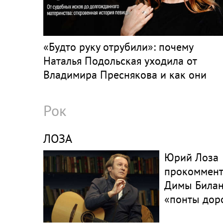
«Будто руку отрубили»: почему
Наталья Подольская уходила от
Владимира Преснякова и как они
живут сейчас
Рок
ЛОЗА
Юрий Лоза
прокоммент
Димы Билан
«понты дор