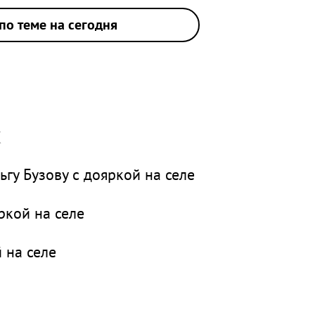
по теме на сегодня
х
гу Бузову с дояркой на селе
ркой на селе
 на селе