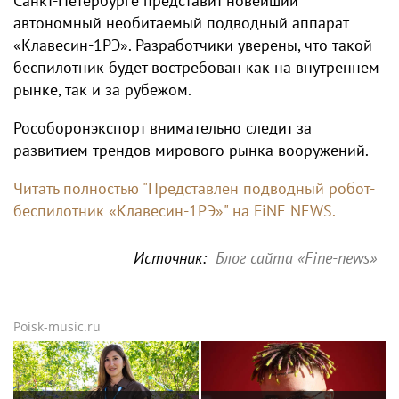
Санкт-Петербурге представит новейший
автономный необитаемый подводный аппарат
«Клавесин-1РЭ». Разработчики уверены, что такой
беспилотник будет востребован как на внутреннем
рынке, так и за рубежом.
Рособоронэкспорт внимательно следит за
развитием трендов мирового рынка вооружений.
Читать полностью "Представлен подводный робот-
беспилотник «Клавесин-1РЭ»" на FiNE NEWS.
Источник:
Блог сайта «Fine-news»
Poisk-music.ru