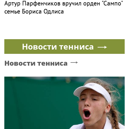
Артур Парфенчиков вручил орден "Сампо"
семье Бориса Одлиса
Новости тенниса
Новости тенниса