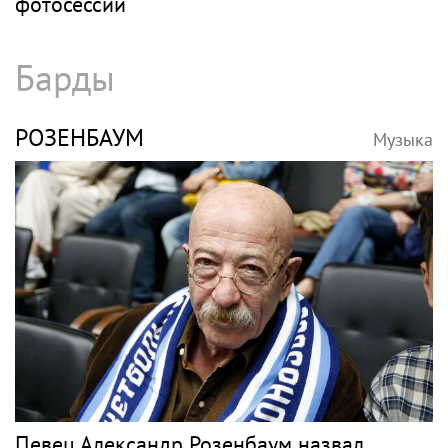
фотосессии
Барды
РОЗЕНБАУМ
Музыка
Певец Александр Розенбаум назвал