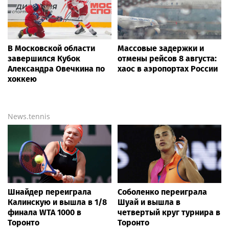
В Московской области
Массовые задержки и
завершился Кубок
отмены рейсов 8 августа:
Александра Овечкина по
хаос в аэропортах России
хоккею
News.tennis
Шнайдер переиграла
Соболенко переиграла
Калинскую и вышла в 1/8
Шуай и вышла в
финала WTA 1000 в
четвертый круг турнира в
Торонто
Торонто