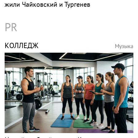
жили Чайковский и Тургенев
PR
КОЛЛЕДЖ
Музыка