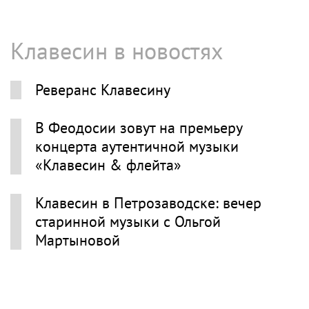
Клавесин в новостях
Реверанс Клавесину
В Феодосии зовут на премьеру
концерта аутентичной музыки
«Клавесин & флейта»
Клавесин в Петрозаводске: вечер
старинной музыки с Ольгой
Мартыновой