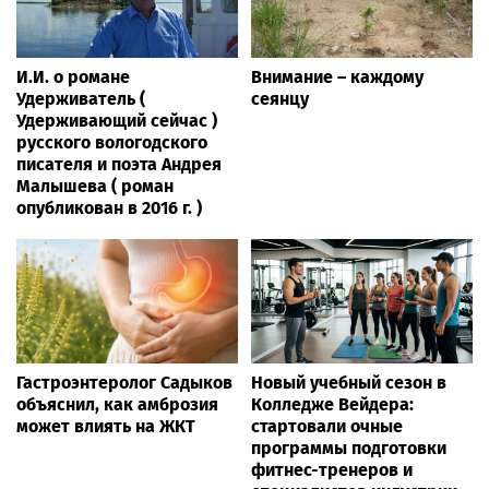
И.И. о романе
Внимание – каждому
Удерживатель (
сеянцу
Удерживающий сейчас )
русского вологодского
писателя и поэта Андрея
Малышева ( роман
опубликован в 2016 г. )
Гастроэнтеролог Садыков
Новый учебный сезон в
объяснил, как амброзия
Колледже Вейдера:
может влиять на ЖКТ
стартовали очные
программы подготовки
фитнес-тренеров и