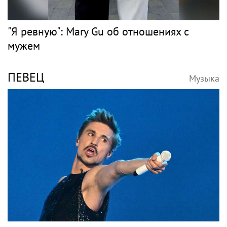
"Я ревную": Mary Gu об отношениях с
мужем
ПЕВЕЦ
Музыка