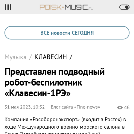
ВСЕ новости СЕГОДНЯ
Музыка
/
КЛАВЕСИН
/
Представлен подводный
робот-беспилотник
«Клавесин-1РЭ»
31 мая 2023, 10:32
Блог сайта «Fine-news»
46
Компания «Рособоронэкспорт» (входит в Ростех) в
ходе Международного военно-морского салона в