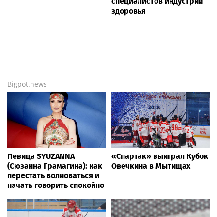
специалистов индустрии
здоровья
Bigpot.news
Певица SYUZANNA
«Спартак» выиграл Кубок
(Сюзанна Грамагина): как
Овечкина в Мытищах
перестать волноваться и
начать говорить спокойно