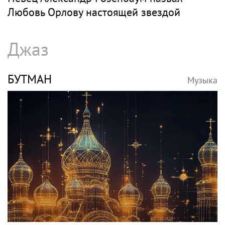
Любовь Орлову настоящей звездой
Джаз
БУТМАН
Музыка