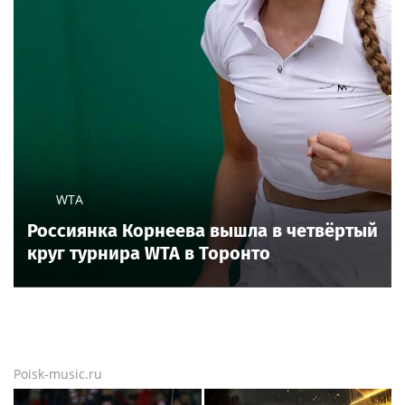
WTA
Россиянка Корнеева вышла в четвёртый
круг турнира WTA в Торонто
Poisk-music.ru