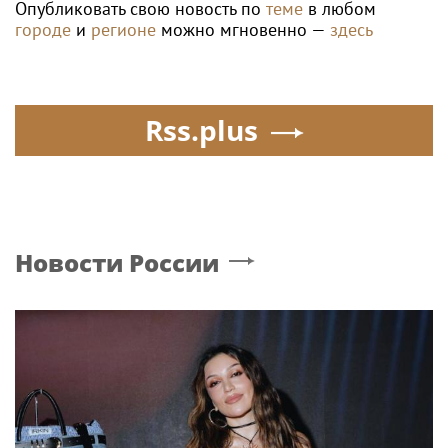
Опубликовать свою новость по
теме
в любом
городе
и
регионе
можно мгновенно —
здесь
Rss.plus
Новости России