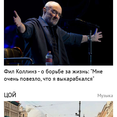
Фил Коллинз - о борьбе за жизнь: "Мне
очень повезло, что я выкарабкался"
ЦОЙ
Музыка