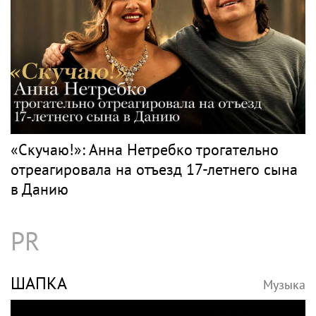
«Скучаю!»: Анна Нетребко трогательно
отреагировала на отъезд 17-летнего сына
в Данию
PR
ШАПКА
Музыка