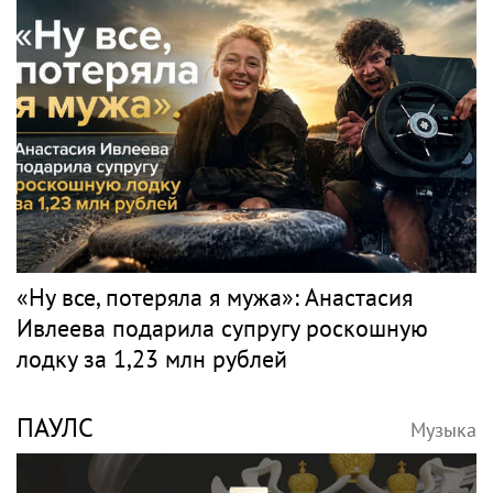
«Ну все, потеряла я мужа»: Анастасия
Ивлеева подарила супругу роскошную
лодку за 1,23 млн рублей
ПАУЛС
Музыка