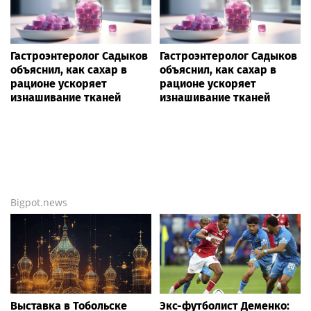
Гастроэнтеролог Садыков
Гастроэнтеролог Садыков
объяснил, как сахар в
объяснил, как сахар в
рационе ускоряет
рационе ускоряет
изнашивание тканей
изнашивание тканей
Bigpot.news
Выставка в Тобольске
Экс-футболист Деменко: