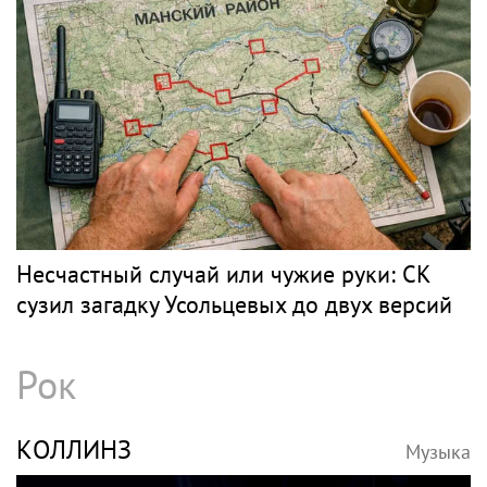
Несчастный случай или чужие руки: СК
сузил загадку Усольцевых до двух версий
Рок
КОЛЛИНЗ
Музыка