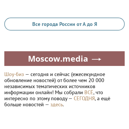
Все города России от А до Я
Moscow.media
Шоу-биз
— сегодня и сейчас (ежесекундное
обновление новостей) от более чем 20 000
независимых тематических источников
информации онлайн! Мы собрали
ВСЁ
, что
интересно по этому поводу —
СЕГОДНЯ
, а ещё
больше новостей —
здесь
.