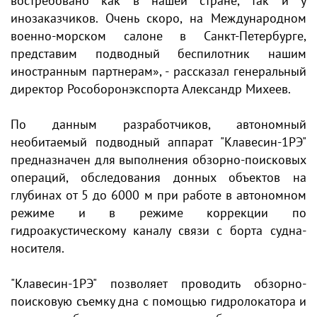
востребовано как в нашей стране, так и у
инозаказчиков. Очень скоро, на Международном
военно-морском салоне в Санкт-Петербурге,
представим подводный беспилотник нашим
иностранным партнерам», - рассказал генеральный
директор Рособоронэкспорта Александр Михеев.
По данным разработчиков, автономный
необитаемый подводный аппарат "Клавесин-1РЭ"
предназначен для выполнения обзорно-поисковых
операций, обследования донных объектов на
глубинах от 5 до 6000 м при работе в автономном
режиме и в режиме коррекции по
гидроакустическому каналу связи с борта судна-
носителя.
"Клавесин-1РЭ" позволяет проводить обзорно-
поисковую съемку дна с помощью гидролокатора и