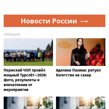
Новости России
Life24.pro
Пермский ЧОП провёл
Аделина Панина: ритуал
мощный Турслёт—2026:
богатства на сахар
фото, результаты и
впечатления от
мероприятия