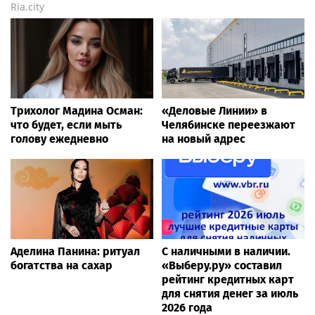
Ria.city
Трихолог Мадина Осман:
«Деловые Линии» в
что будет, если мыть
Челябинске переезжают
голову ежедневно
на новый адрес
Аделина Панина: ритуал
С наличными в наличии.
богатства на сахар
«Выберу.ру» составил
рейтинг кредитных карт
для снятия денег за июль
2026 года