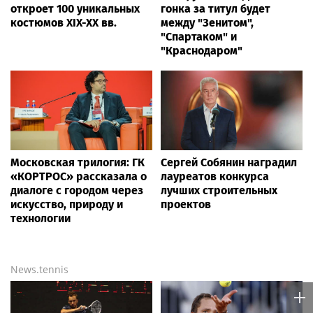
откроет 100 уникальных
гонка за титул будет
костюмов XIX-XX вв.
между "Зенитом",
"Спартаком" и
"Краснодаром"
Московская трилогия: ГК
Сергей Собянин наградил
«КОРТРОС» рассказала о
лауреатов конкурса
диалоге с городом через
лучших строительных
искусство, природу и
проектов
технологии
News.tennis