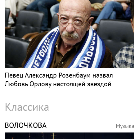
Певец Александр Розенбаум назвал
Любовь Орлову настоящей звездой
Классика
ВОЛОЧКОВА
Музыка