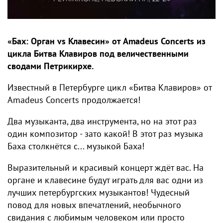
«Бах: Орган vs Клавесин» от Amadeus Concerts из
цикла Битва Клавиров под величественными
сводами Петрикирхе.
Известный в Петербурге цикл «Битва Клавиров» от
Amadeus Concerts продолжается!
Два музыканта, два инструмента, но на этот раз
один композитор - зато какой! В этот раз музыка
Баха столкнётся с... музыкой Баха!
Выразительный и красивый концерт ждёт вас. На
органе и клавесине будут играть для вас одни из
лучших петербургских музыкантов! Чудесный
повод для новых впечатлений, необычного
свидания с любимым человеком или просто