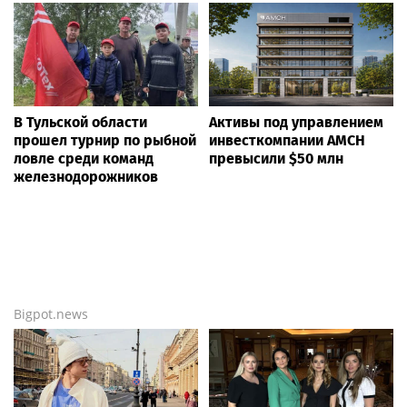
В Тульской области
Активы под управлением
прошел турнир по рыбной
инвесткомпании AMCH
ловле среди команд
превысили $50 млн
железнодорожников
Bigpot.news