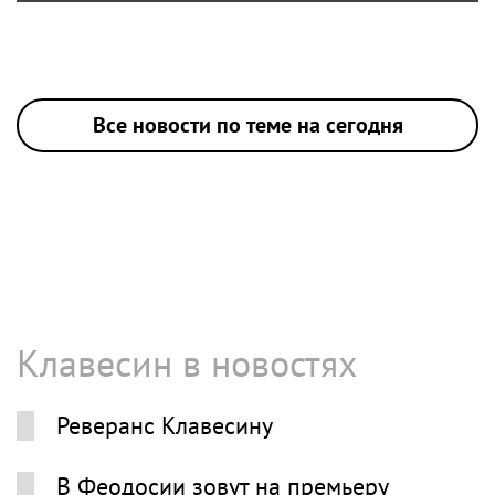
Все новости по теме на сегодня
Клавесин в новостях
Реверанс Клавесину
В Феодосии зовут на премьеру