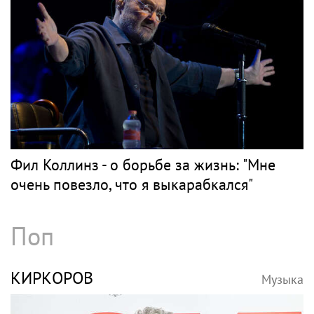
Фил Коллинз - о борьбе за жизнь: "Мне
очень повезло, что я выкарабкался"
Поп
КИРКОРОВ
Музыка