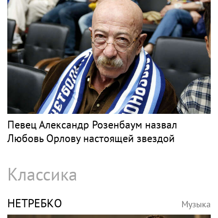
Певец Александр Розенбаум назвал
Любовь Орлову настоящей звездой
Классика
НЕТРЕБКО
Музыка