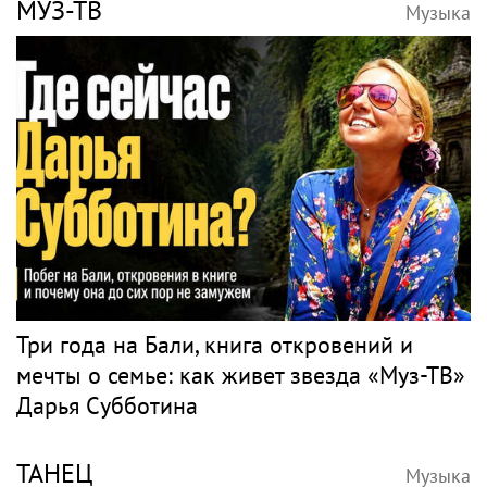
МУЗ-ТВ
Музыка
Три года на Бали, книга откровений и
мечты о семье: как живет звезда «Муз-ТВ»
Дарья Субботина
ТАНЕЦ
Музыка