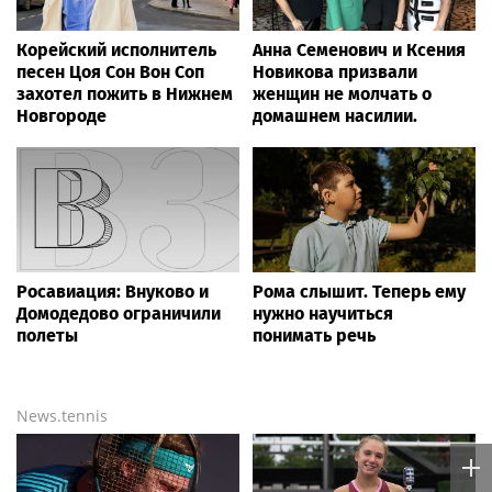
Корейский исполнитель
Анна Семенович и Ксения
песен Цоя Сон Вон Соп
Новикова призвали
захотел пожить в Нижнем
женщин не молчать о
Новгороде
домашнем насилии.
Росавиация: Внуково и
Рома слышит. Теперь ему
Домодедово ограничили
нужно научиться
полеты
понимать речь
News.tennis