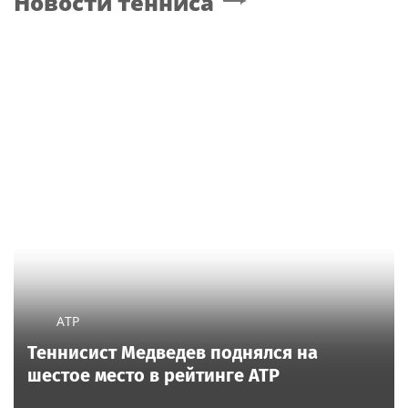
Новости тенниса
проверок вырос в 1,5
раза
ATP
Теннисист Медведев поднялся на
шестое место в рейтинге ATP