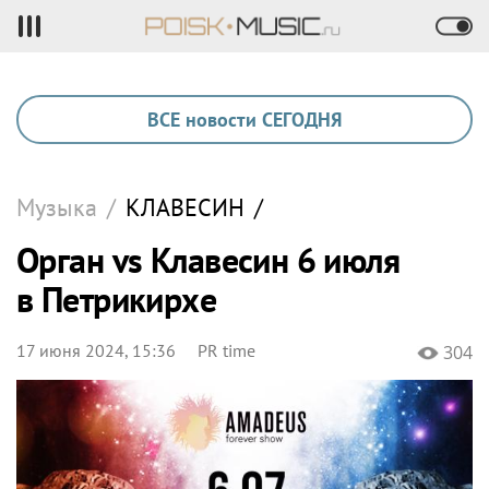
ВСЕ новости СЕГОДНЯ
Музыка
/
КЛАВЕСИН
/
Орган vs Клавесин 6 июля
в Петрикирхе
17 июня 2024, 15:36
PR time
304