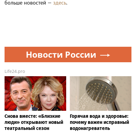
больше новостей —
здесь
.
Новости России
Life24.pro
Снова вместе: «Близкие
Горячая вода и здоровье:
люди» открывают новый
почему важен исправный
театральный сезон
водонагреватель