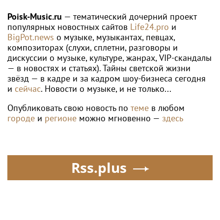
Poisk-Music.ru
— тематический дочерний проект
популярных новостных сайтов
Life24.pro
и
BigPot.news
о музыке, музыкантах, певцах,
композиторах (слухи, сплетни, разговоры и
дискуссии о музыке, культуре, жанрах, VIP-скандалы
— в новостях и статьях). Тайны светской жизни
звёзд — в кадре и за кадром шоу-бизнеса сегодня
и
сейчас
. Новости о музыке, и не только...
Опубликовать свою новость по
теме
в любом
городе
и
регионе
можно мгновенно —
здесь
Rss.plus