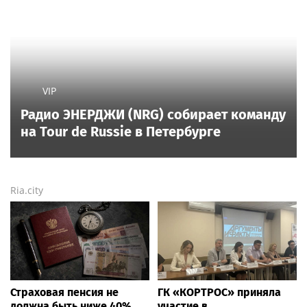
VIP
Радио ЭНЕРДЖИ (NRG) собирает команду
на Tour de Russie в Петербурге
Ria.city
Страховая пенсия не
ГК «КОРТРОС» приняла
должна быть ниже 40%
участие в