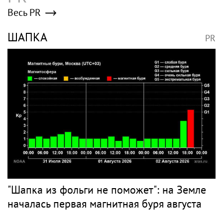
Весь PR
ШАПКА
PR
"Шапка из фольги не поможет": на Земле
началась первая магнитная буря августа