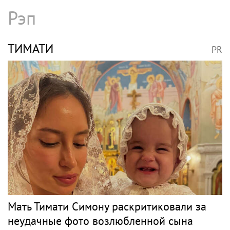
Рэп
ТИМАТИ
PR
Мать Тимати Симону раскритиковали за
неудачные фото возлюбленной сына