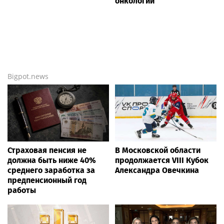
онкологии
Bigpot.news
Страховая пенсия не
В Московской области
должна быть ниже 40%
продолжается VIII Кубок
среднего заработка за
Александра Овечкина
предпенсионный год
работы