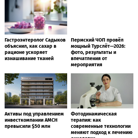
Гастроэнтеролог Садыков
Пермский ЧОП провёл
объяснил, как сахар в
мощный Турслёт—2026:
рационе ускоряет
фото, результаты и
изнашивание тканей
впечатления от
мероприятия
Активы под управлением
Фотодинамическая
инвесткомпании AMCH
терапия: как
превысили $50 млн
современные технологии
меняют подход к лечению