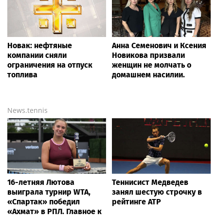
Новак: нефтяные
Анна Семенович и Ксения
компании сняли
Новикова призвали
ограничения на отпуск
женщин не молчать о
топлива
домашнем насилии.
News.tennis
16-летняя Лютова
Теннисист Медведев
выиграла турнир WTA,
занял шестую строчку в
«Спартак» победил
рейтинге ATP
«Ахмат» в РПЛ. Главное к