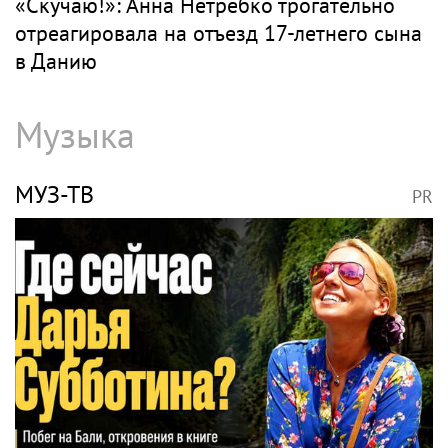
«Скучаю!»: Анна Нетребко трогательно
отреагировала на отъезд 17-летнего сына
в Данию
Музыка
МУЗ-ТВ
PR