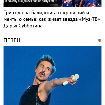
Три года на Бали, книга откровений и
мечты о семье: как живет звезда «Муз-ТВ»
Дарья Субботина
ПЕВЕЦ
PR