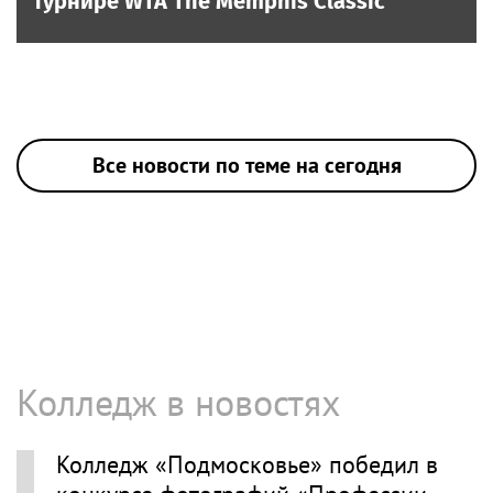
турнире WTA The Memphis Classic
Все новости по теме на сегодня
Колледж в новостях
Колледж «Подмосковье» победил в