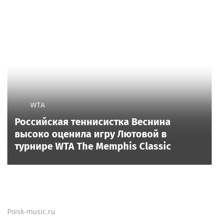
WTA
Российская теннисистка Веснина
высоко оценила игру Лютовой в
турнире WTA The Memphis Classic
Poisk-music.ru