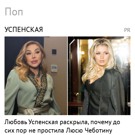
Поп
УСПЕНСКАЯ
PR
Любовь Успенская раскрыла, почему до
сих пор не простила Люсю Чеботину