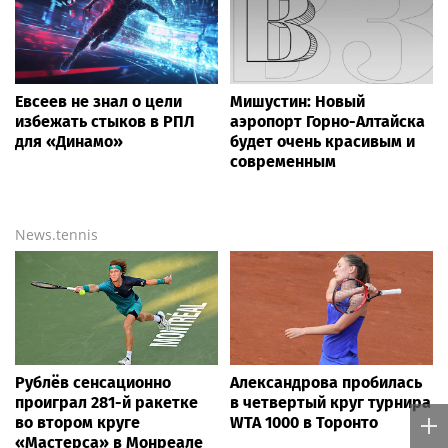
Евсеев не знал о цели
Мишустин: Новый
избежать стыков в РПЛ
аэропорт Горно-Алтайска
для «Динамо»
будет очень красивым и
современным
News.tennis
Рублёв сенсационно
Александрова пробилась
проиграл 281-й ракетке
в четвертый круг турнира
во втором круге
WTA 1000 в Торонто
«Мастерса» в Монреале