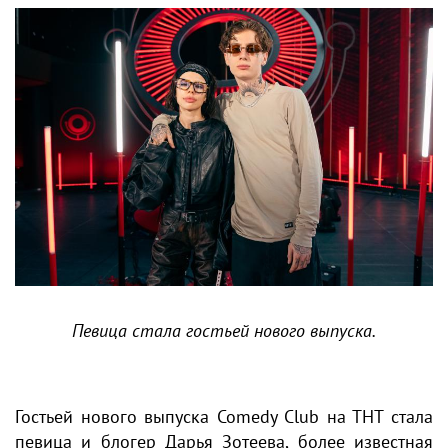
Певица стала гостьей нового выпуска.
Гостьей нового выпуска Comedy Club на ТНТ стала
певица и блогер Дарья Зотеева, более известная