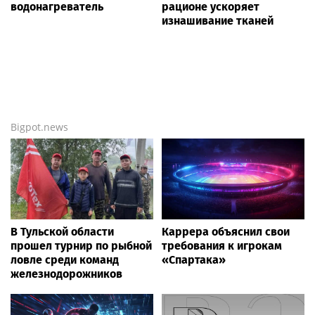
водонагреватель
рационе ускоряет
изнашивание тканей
Bigpot.news
В Тульской области
Каррера объяснил свои
прошел турнир по рыбной
требования к игрокам
ловле среди команд
«Спартака»
железнодорожников