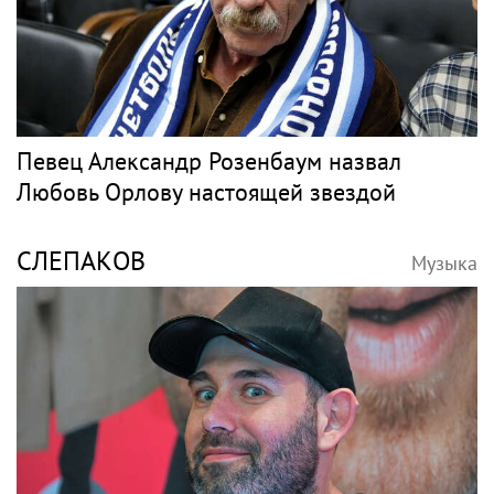
Певец Александр Розенбаум назвал
Любовь Орлову настоящей звездой
СЛЕПАКОВ
Музыка