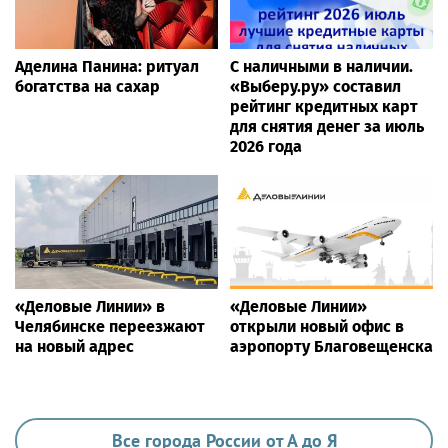
Аделина Панина: ритуал
С наличными в наличии.
богатства на сахар
«Выберу.ру» составил
рейтинг кредитных карт
для снятия денег за июль
2026 года
«Деловые Линии» в
«Деловые Линии»
Челябинске переезжают
открыли новый офис в
на новый адрес
аэропорту Благовещенска
Все города России от А до Я