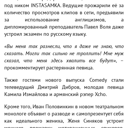
под ником INSTASAMKA. Ведущие прожарили её за
количество просмотров клипов в сети, предъявили
за использование англицизмов, а
дипломированный преподаватель Павел Воля даже
устроил экзамен по русскому языку.
«Вы меня так разнесли, что я даже не знаю, что
сказать. Могли так сильно не троллить! Мне муж
сказал, что меня здесь хвалить все будут»
, –
прокомментирует растерянная певица.
Также гостями нового выпуска Comedy стали
телеведущий Дмитрий Дибров, молодая певица
Камила Измайлова и армянский рэпер Xcho.
Кроме того, Иван Половинкин в новом театральном
монологе объявит о разводе и самопрезентует себя
как идеального жениха, Женя Синяков устроит
мощную прожарку мотивационных спикеров,