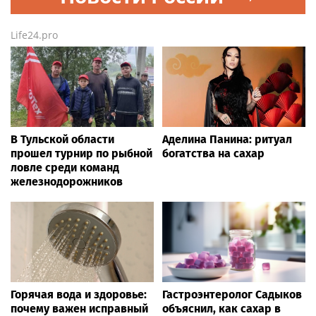
Life24.pro
В Тульской области
Аделина Панина: ритуал
прошел турнир по рыбной
богатства на сахар
ловле среди команд
железнодорожников
Горячая вода и здоровье:
Гастроэнтеролог Садыков
почему важен исправный
объяснил, как сахар в