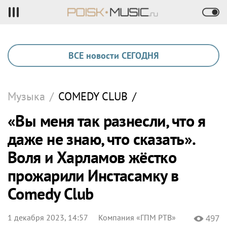
ВСЕ новости СЕГОДНЯ
Музыка
/
COMEDY CLUB
/
«Вы меня так разнесли, что я
даже не знаю, что сказать».
Воля и Харламов жёстко
прожарили Инстасамку в
Comedy Club
1 декабря 2023, 14:57
Компания «ГПМ РТВ»
497