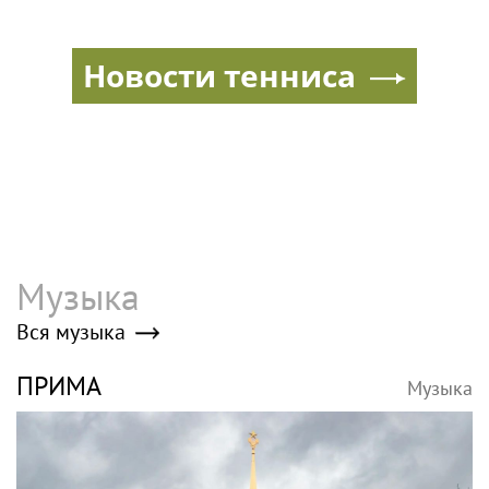
своего имиджа
Новости тенниса
Музыка
Вся музыка
ПРИМА
Музыка