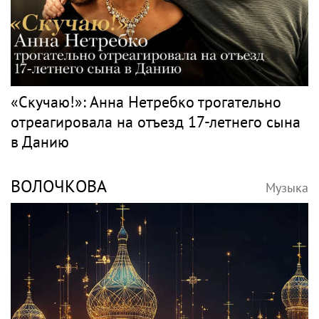
«Скучаю!»: Анна Нетребко трогательно
отреагировала на отъезд 17-летнего сына
в Данию
ВОЛОЧКОВА
Музыка