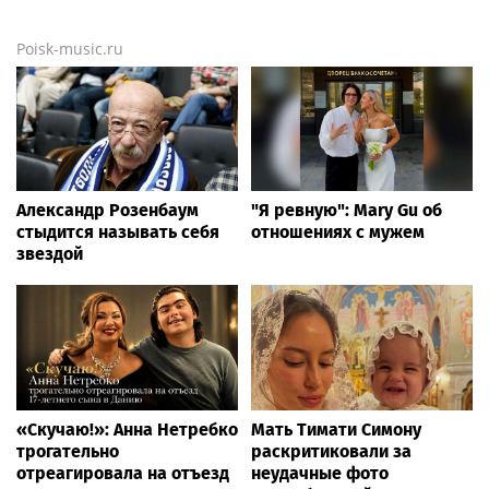
Poisk-music.ru
Александр Розенбаум
"Я ревную": Mary Gu об
стыдится называть себя
отношениях с мужем
звездой
«Скучаю!»: Анна Нетребко
Мать Тимати Симону
трогательно
раскритиковали за
отреагировала на отъезд
неудачные фото