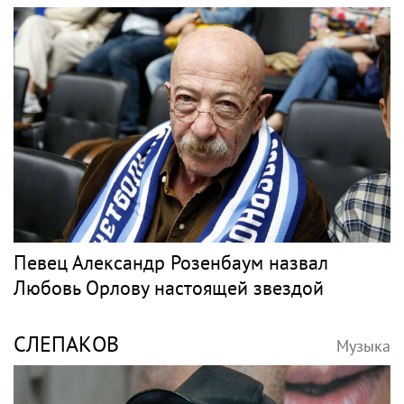
Певец Александр Розенбаум назвал
Любовь Орлову настоящей звездой
СЛЕПАКОВ
Музыка