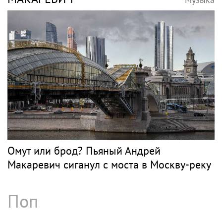
Омут или брод? Пьяный Андрей
Макаревич сиганул с моста в Москву-реку
Поп