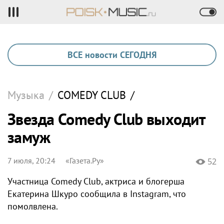
ВСЕ новости СЕГОДНЯ
Музыка
/
COMEDY CLUB
/
Звезда Comedy Club выходит
замуж
7 июля, 20:24
«Газета.Ру»
52
Участница Comedy Club, актриса и блогерша
Екатерина Шкуро сообщила в Instagram, что
помолвлена.