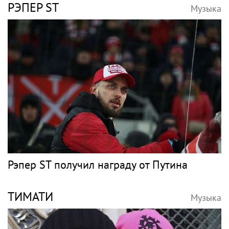
РЭПЕР ST
Музыка
Рэпер ST получил награду от Путина
ТИМАТИ
Музыка