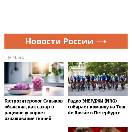
Новости России
Life24.pro
Гастроэнтеролог Садыков
Радио ЭНЕРДЖИ (NRG)
объяснил, как сахар в
собирает команду на Tour
рационе ускоряет
de Russie в Петербурге
изнашивание тканей