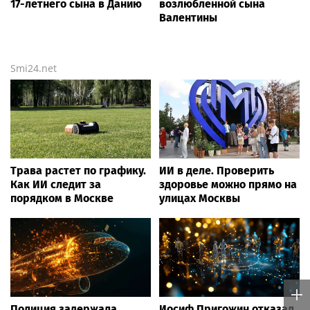
17-летнего сына в Данию
возлюбленной сына
Валентины
Smi24.net
Трава растет по графику.
ИИ в деле. Проверить
Как ИИ следит за
здоровье можно прямо на
порядком в Москве
улицах Москвы
Полиция задержала
Иосиф Пригожин отказал