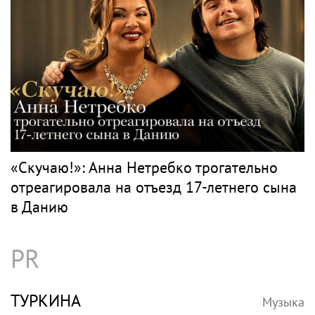
«Скучаю!»: Анна Нетребко трогательно
отреагировала на отъезд 17-летнего сына
в Данию
PR
ТУРКИНА
Музыка