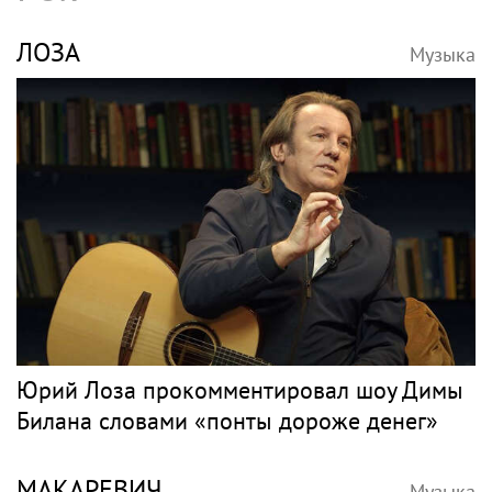
ЛОЗА
Музыка
Юрий Лоза прокомментировал шоу Димы
Билана словами «понты дороже денег»
МАКАРЕВИЧ
Музыка