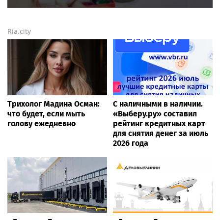
Ria.city
Трихолог Мадина Осман:
С наличными в наличии.
что будет, если мыть
«Выберу.ру» составил
голову ежедневно
рейтинг кредитных карт
для снятия денег за июль
2026 года