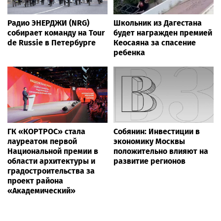
Радио ЭНЕРДЖИ (NRG)
Школьник из Дагестана
собирает команду на Tour
будет награжден премией
de Russie в Петербурге
Кеосаяна за спасение
ребенка
ГК «КОРТРОС» стала
Собянин: Инвестиции в
лауреатом первой
экономику Москвы
Национальной премии в
положительно влияют на
области архитектуры и
развитие регионов
градостроительства за
проект района
«Академический»