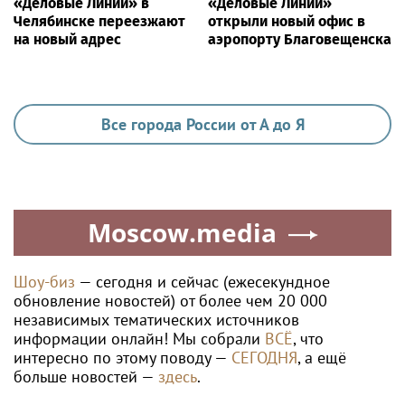
«Деловые Линии» в
«Деловые Линии»
Челябинске переезжают
открыли новый офис в
на новый адрес
аэропорту Благовещенска
Все города России от А до Я
Moscow.media
Шоу-биз
— сегодня и сейчас (ежесекундное
обновление новостей) от более чем 20 000
независимых тематических источников
информации онлайн! Мы собрали
ВСЁ
, что
интересно по этому поводу —
СЕГОДНЯ
, а ещё
больше новостей —
здесь
.