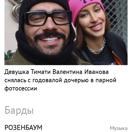
Девушка Тимати Валентина Иванова
снялась с годовалой дочерью в парной
фотосессии
Барды
РОЗЕНБАУМ
Музыка