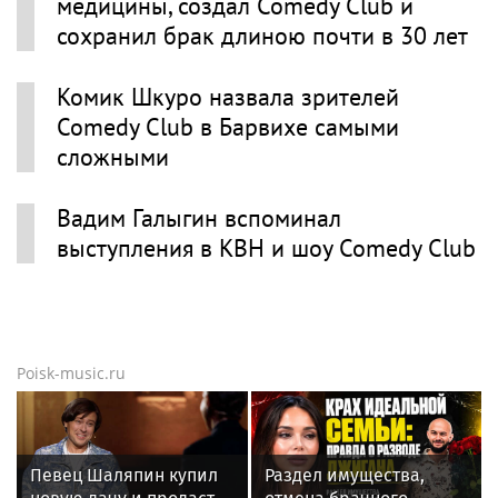
медицины, создал Comedy Club и
сохранил брак длиною почти в 30 лет
Комик Шкуро назвала зрителей
Comedy Club в Барвихе самыми
сложными
Вадим Галыгин вспоминал
выступления в КВН и шоу Comedy Club
Poisk-music.ru
Певец Шаляпин купил
Раздел имущества,