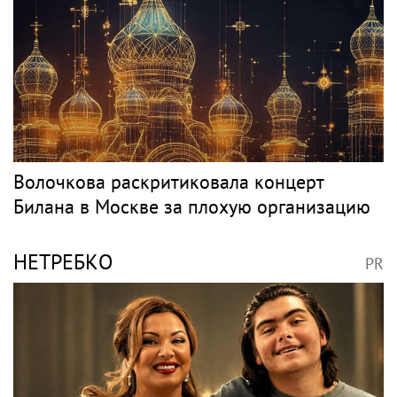
СЛЕПАКОВ
PR
SHOT: комик Слепаков переписал свои
квартиры в РФ на родителей после
переезда