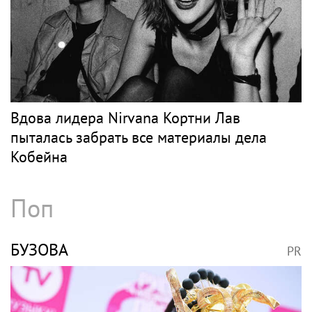
Рок
АГУЗАРОВА
PR
Молодой человек, который был на отдыхе
с Агузаровой, опроверг роман с певицей