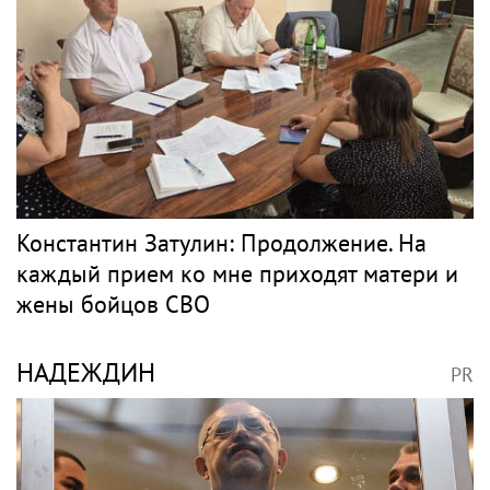
«Коммерсантъ» стал самой
цитируемой газетой в соцсетях в июне
2026 года
Новости тенниса