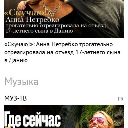
Классика
ВОЛОЧКОВА
PR
Волочкова раскритиковала концерт
Билана в Москве за плохую организацию