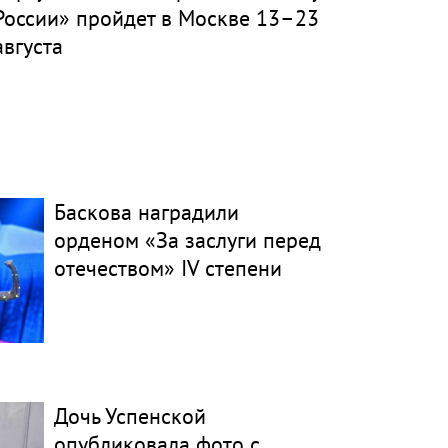
России» пройдет в Москве 13–23
августа
Баскова наградили
орденом «За заслуги перед
отечеством» IV степени
Дочь Успенской
опубликовала фото с