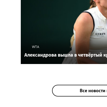
WTA
Александрова вышла в четвёртый кр
Все новости 