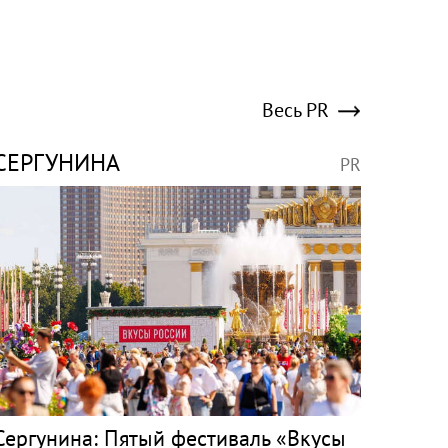
Весь PR
СЕРГУНИНА
PR
Сергунина: Пятый фестиваль «Вкусы