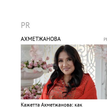
PR
АХМЕТЖАНОВА
P
Кажетта Ахметжанова: как