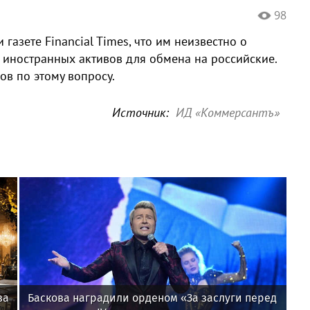
98
азете Financial Times, что им неизвестно о
 иностранных активов для обмена на российские.
ов по этому вопросу.
Источник:
ИД «Коммерсантъ»
за
Баскова наградили орденом «За заслуги перед