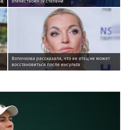
ра
отечеством» IV степени
Волочкова рассказала, что ее отец не может
восстановиться после инсульта