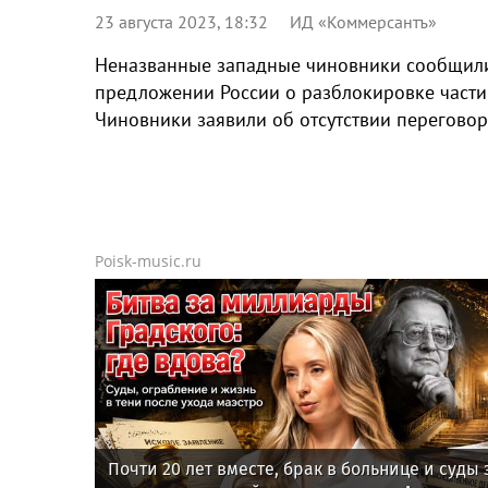
23 августа 2023, 18:32
ИД «Коммерсантъ»
Неназванные западные чиновники сообщили г
предложении России о разблокировке части
Чиновники заявили об отсутствии переговор
Poisk-music.ru
Почти 20 лет вместе, брак в больнице и суды 