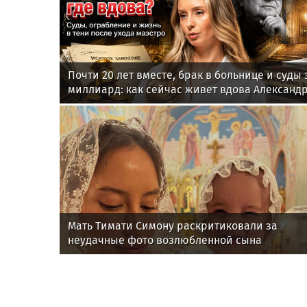
Почти 20 лет вместе, брак в больнице и суды 
миллиард: как сейчас живет вдова Александ
Градского
Мать Тимати Симону раскритиковали за
неудачные фото возлюбленной сына
Валентины