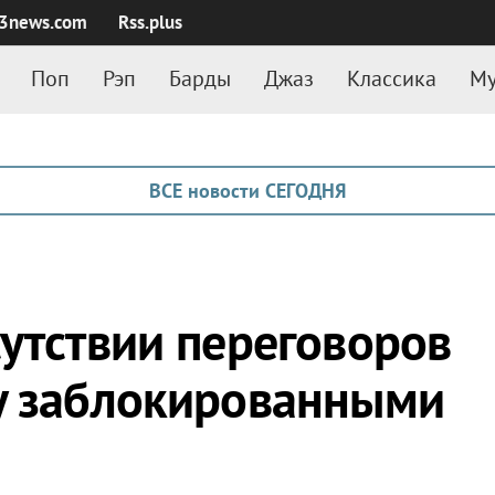
3news.com
Rss.plus
Поп
Рэп
Барды
Джаз
Классика
Му
ВСЕ новости СЕГОДНЯ
сутствии переговоров
у заблокированными