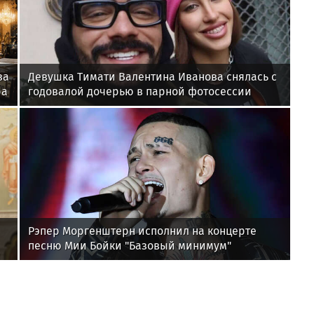
за
Девушка Тимати Валентина Иванова снялась с
ра
годовалой дочерью в парной фотосессии
Рэпер Моргенштерн исполнил на концерте
песню Мии Бойки "Базовый минимум"