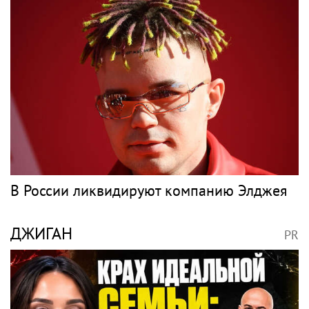
Подольская уходила от Владимира
Преснякова и как они живут сейчас
ЛАЗАРЕВ
PR
Продюсер Дворцов предположил, что