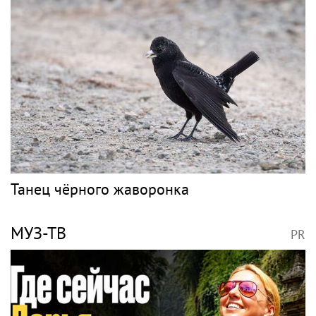
отреагировала на отъезд 17-летнего сына
в Данию
ВОЛОЧКОВА
PR
Волочкова раскритиковала концерт
Билана в Москве за плохую организацию