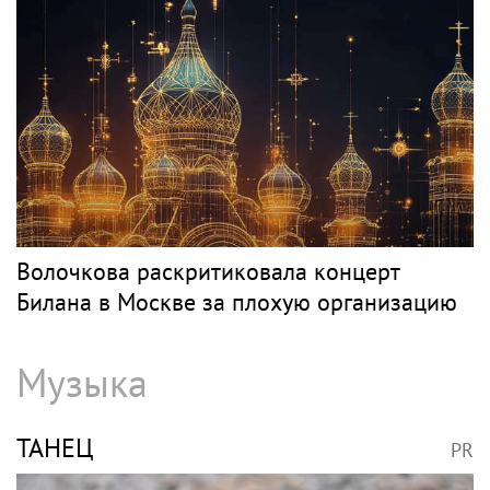
Классика
НЕТРЕБКО
PR
«Скучаю!»: Анна Нетребко трогательно