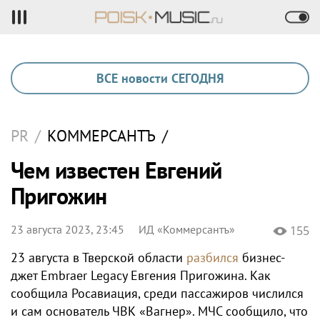
ВСЕ новости СЕГОДНЯ
PR
/
КОММЕРСАНТЪ
/
Чем известен Евгений
Пригожин
23 августа 2023, 23:45
ИД «Коммерсантъ»
155
23 августа в Тверской области
разбился
бизнес-
джет Embraer Legacy Евгения Пригожина. Как
сообщила Росавиация, среди пассажиров числился
и сам основатель ЧВК «Вагнер». МЧС сообщило, что