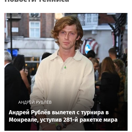
АНДРЕЙ РУБЛЁВ
Андрей Рублёв вылетел с турнира в
Монреале, уступив 281-й ракетке мира