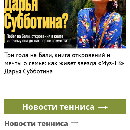
Музыка
ТАНЕЦ
PR
Танец чёрного жаворонка