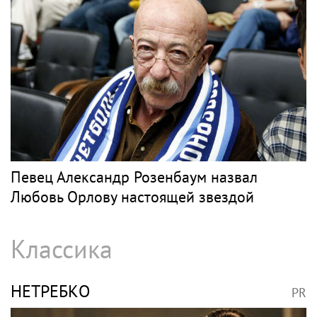
Барды
СЛЕПАКОВ
PR
SHOT: комик Слепаков переписал свои