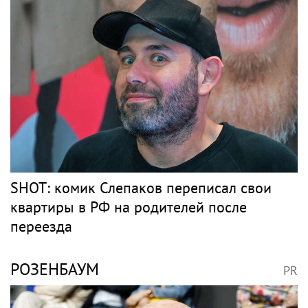
ДЖИГАН
PR
Раздел имущества, отмена брачного
контракта и новые слухи: как живет
Джиган после развода с Оксаной
Самойловой