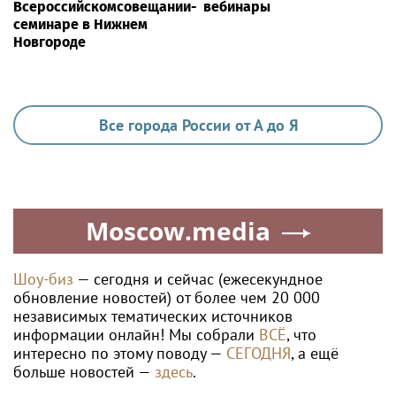
Всероссийскомсовещании-
вебинары
семинаре в Нижнем
Новгороде
Все города России от А до Я
Moscow.media
Шоу-биз
— сегодня и сейчас (ежесекундное
обновление новостей) от более чем 20 000
независимых тематических источников
информации онлайн! Мы собрали
ВСЁ
, что
интересно по этому поводу —
СЕГОДНЯ
, а ещё
больше новостей —
здесь
.