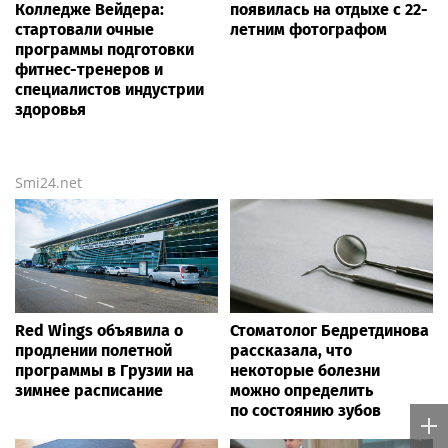
Колледже Вейдера:
появилась на отдыхе с 22-
стартовали очные
летним фотографом
программы подготовки
фитнес-тренеров и
специалистов индустрии
здоровья
Smi24.net
Red Wings объявила о
Стоматолог Бедретдинова
продлении полетной
рассказала, что
программы в Грузии на
некоторые болезни
зимнее расписание
можно определить
по состоянию зубов