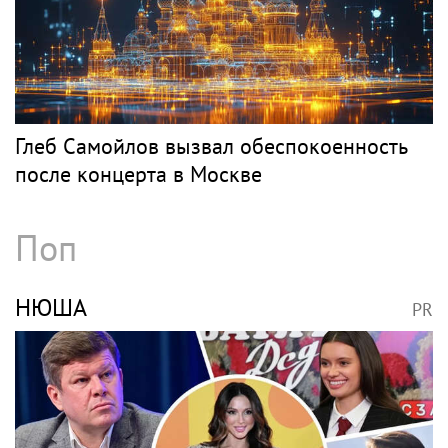
Глеб Самойлов вызвал обеспокоенность
после концерта в Москве
Поп
НЮША
PR