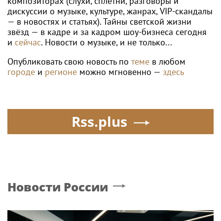
композиторах (слухи, сплетни, разговоры и
дискуссии о музыке, культуре, жанрах, VIP-скандалы
— в новостях и статьях). Тайны светской жизни
звёзд — в кадре и за кадром шоу-бизнеса сегодня
и
сейчас
. Новости о музыке, и не только...
Опубликовать свою новость по
теме
в любом
городе
и
регионе
можно мгновенно —
здесь
Rss.plus
Новости России