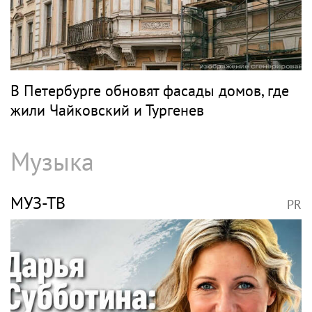
В Петербурге обновят фасады домов, где
жили Чайковский и Тургенев
Музыка
МУЗ-ТВ
PR