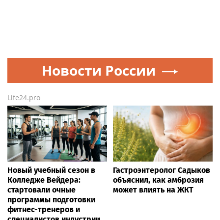
Новости России
Life24.pro
Новый учебный сезон в
Гастроэнтеролог Садыков
Колледже Вейдера:
объяснил, как амброзия
стартовали очные
может влиять на ЖКТ
программы подготовки
фитнес-тренеров и
специалистов индустрии