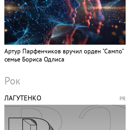
Артур Парфенчиков вручил орден "Сампо"
семье Бориса Одлиса
Рок
ЛАГУТЕНКО
PR