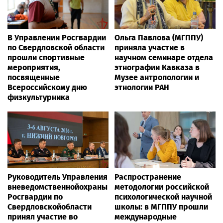
В Управлении Росгвардии
Ольга Павлова (МГППУ)
по Свердловской области
приняла участие в
прошли спортивные
научном семинаре отдела
мероприятия,
этнографии Кавказа в
посвященные
Музее антропологии и
Всероссийскому дню
этнологии РАН
физкультурника
Руководитель Управления
Распространение
вневедомственнойохраны
методологии российской
Росгвардии по
психологической научной
Свердловскойобласти
школы: в МГППУ прошли
принял участие во
международные