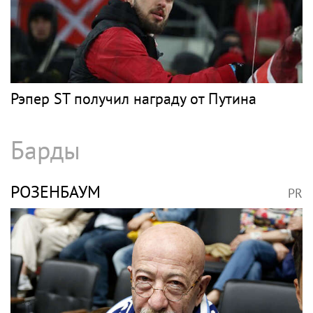
Рэпер ST получил награду от Путина
Барды
РОЗЕНБАУМ
PR