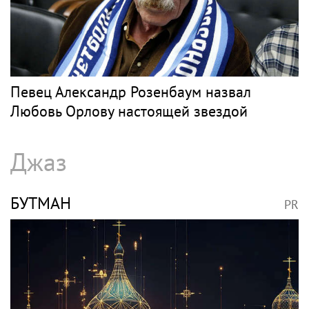
Певец Александр Розенбаум назвал
Любовь Орлову настоящей звездой
Джаз
БУТМАН
PR