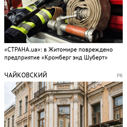
«СТРАНА.ua»: в Житомире повреждено
предприятие «Кромберг энд Шуберт»
ЧАЙКОВСКИЙ
PR