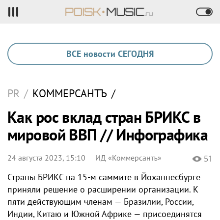
ВСЕ новости СЕГОДНЯ
PR
/
КОММЕРСАНТЪ
/
Как рос вклад стран БРИКС в
мировой ВВП // Инфографика
24 августа 2023, 15:10
ИД «Коммерсантъ»
51
Страны БРИКС на 15-м саммите в Йоханнесбурге
приняли решение о расширении организации. К
пяти действующим членам — Бразилии, России,
Индии, Китаю и Южной Африке — присоединятся