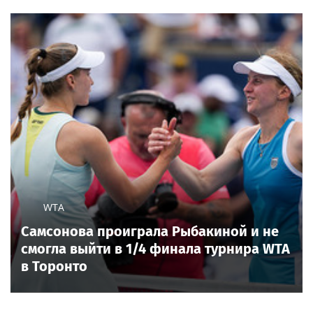
WTA
Самсонова проиграла Рыбакиной и не
смогла выйти в 1/4 финала турнира WTA
в Торонто