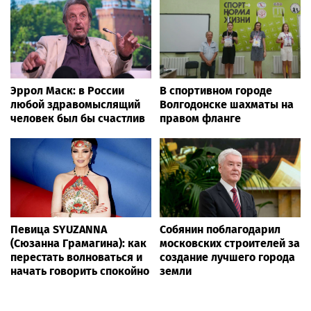
Эррол Маск: в России
В спортивном городе
любой здравомыслящий
Волгодонске шахматы на
человек был бы счастлив
правом фланге
Певица SYUZANNA
Собянин поблагодарил
(Сюзанна Грамагина): как
московских строителей за
перестать волноваться и
создание лучшего города
начать говорить спокойно
земли