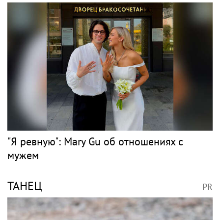
"Я ревную": Mary Gu об отношениях с
мужем
ТАНЕЦ
PR