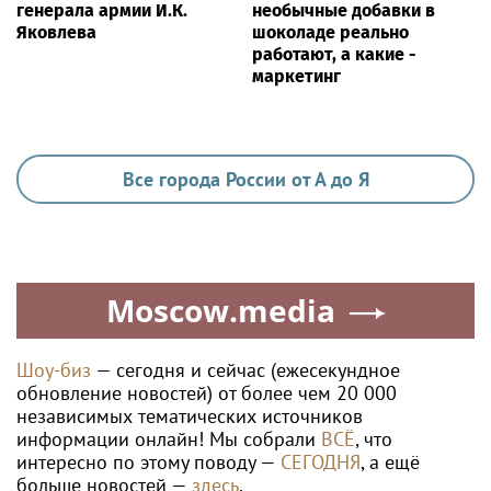
генерала армии И.К.
необычные добавки в
Яковлева
шоколаде реально
работают, а какие -
маркетинг
Все города России от А до Я
Moscow.media
Шоу-биз
— сегодня и сейчас (ежесекундное
обновление новостей) от более чем 20 000
независимых тематических источников
информации онлайн! Мы собрали
ВСЁ
, что
интересно по этому поводу —
СЕГОДНЯ
, а ещё
больше новостей —
здесь
.