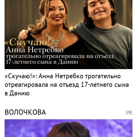
«Скучаю!»: Анна Нетребко трогательно
отреагировала на отъезд 17-летнего сына
в Данию
ВОЛОЧКОВА
PR