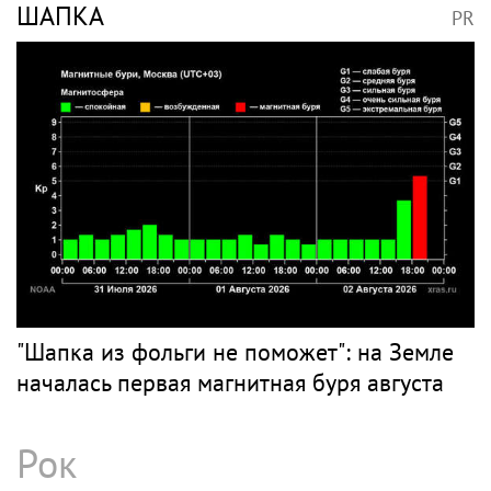
ШАПКА
PR
"Шапка из фольги не поможет": на Земле
началась первая магнитная буря августа
Рок