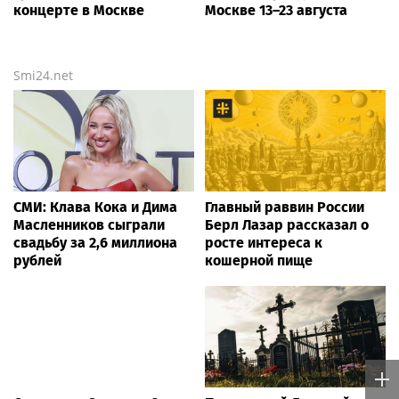
концерте в Москве
Москве 13–23 августа
Smi24.net
СМИ: Клава Кока и Дима
Главный раввин России
Масленников сыграли
Берл Лазар рассказал о
свадьбу за 2,6 миллиона
росте интереса к
рублей
кошерной пище