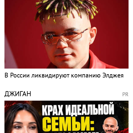
В России ликвидируют компанию Элджея
ДЖИГАН
PR