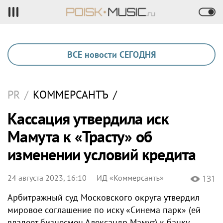
ВСЕ новости СЕГОДНЯ
PR
/
КОММЕРСАНТЪ
/
Кассация утвердила иск
Мамута к «Трасту» об
изменении условий кредита
24 августа 2023, 16:10
ИД «Коммерсантъ»
131
Арбитражный суд Московского округа утвердил
мировое соглашение по иску «Синема парк» (ей
владеет бизнесмен Александр Мамут) к банку