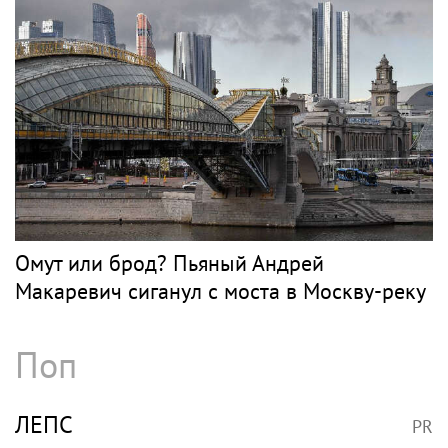
Омут или брод? Пьяный Андрей
Макаревич сиганул с моста в Москву-реку
Поп
ЛЕПС
PR