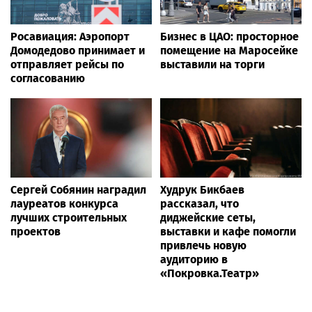
Росавиация: Аэропорт
Бизнес в ЦАО: просторное
Домодедово принимает и
помещение на Маросейке
отправляет рейсы по
выставили на торги
согласованию
Сергей Собянин наградил
Худрук Бикбаев
лауреатов конкурса
рассказал, что
лучших строительных
диджейские сеты,
проектов
выставки и кафе помогли
привлечь новую
аудиторию в
«Покровка.Театр»