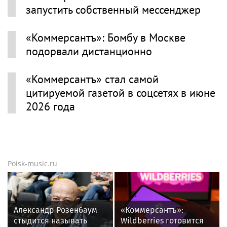
запустить собственный мессенджер
«Коммерсантъ»: Бомбу в Москве
подорвали дистанционно
«Коммерсантъ» стал самой
цитируемой газетой в соцсетях в июне
2026 года
Poisk-music.ru
Александр Розенбаум
«Коммерсантъ»:
стыдится называть
Wildberries готовится