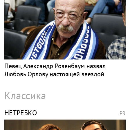
Певец Александр Розенбаум назвал
Любовь Орлову настоящей звездой
Классика
НЕТРЕБКО
PR