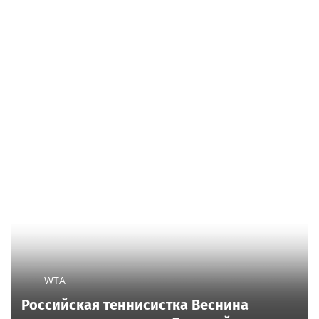
WTA
Российская теннисистка Веснина