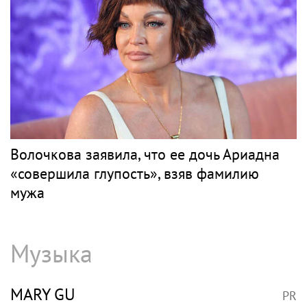
Волочкова заявила, что ее дочь Ариадна
«совершила глупость», взяв фамилию
мужа
Музыка
MARY GU
PR