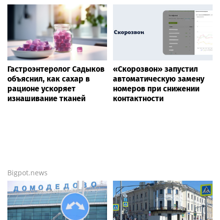
Гастроэнтеролог Садыков
«Скорозвон» запустил
объяснил, как сахар в
автоматическую замену
рационе ускоряет
номеров при снижении
изнашивание тканей
контактности
Bigpot.news