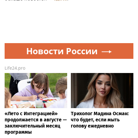
Новости России
Life24.pro
«Лето с Интеграцией»
Трихолог Мадина Осман:
продолжается в августе —
что будет, если мыть
заключительный месяц
голову ежедневно
программы