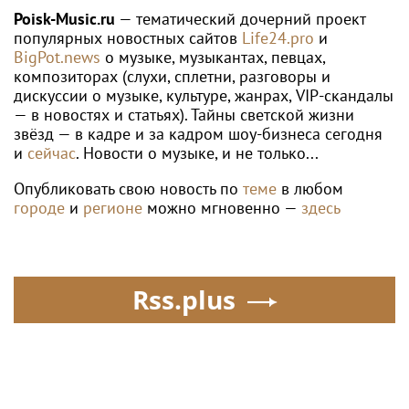
организацию
Poisk-Music.ru
— тематический дочерний проект
популярных новостных сайтов
Life24.pro
и
BigPot.news
о музыке, музыкантах, певцах,
композиторах (слухи, сплетни, разговоры и
дискуссии о музыке, культуре, жанрах, VIP-скандалы
— в новостях и статьях). Тайны светской жизни
звёзд — в кадре и за кадром шоу-бизнеса сегодня
и
сейчас
. Новости о музыке, и не только...
Опубликовать свою новость по
теме
в любом
городе
и
регионе
можно мгновенно —
здесь
Rss.plus