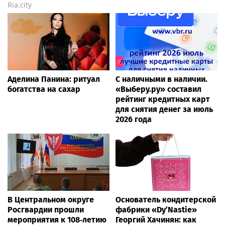
Ria.city
Аделина Панина: ритуал
С наличными в наличии.
богатства на сахар
«Выберу.ру» составил
рейтинг кредитных карт
для снятия денег за июль
2026 года
В Центральном округе
Основатель кондитерской
Росгвардии прошли
фабрики «Dy’Nastie»
мероприятия к 108‑летию
Георгий Хачинян: как