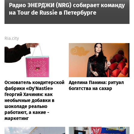
Радио ЭНЕРДЖИ (NRG) собирает команду
на Tour de Russie в Петербурге
Ria.city
Основатель кондитерской
Аделина Панина: ритуал
фабрики «Dy’Nastie»
богатства на сахар
Георгий Хачинян: как
необычные добавки в
шоколаде реально
работают, а какие -
маркетинг