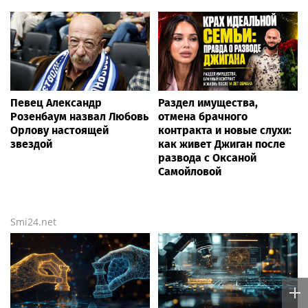
Певец Александр
Раздел имущества,
Розенбаум назвал Любовь
отмена брачного
Орлову настоящей
контракта и новые слухи:
звездой
как живет Джиган после
развода с Оксаной
Самойловой
Smi24.net