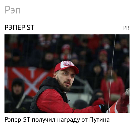
Рэп
РЭПЕР ST
PR
Рэпер ST получил награду от Путина