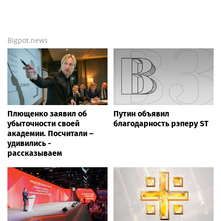
Bigpot.news
Плющенко заявил об
Путин объявил
убыточности своей
благодарность рэперу ST
академии. Посчитали –
удивились -
рассказываем