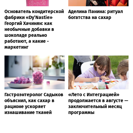
Основатель кондитерской
Аделина Панина: ритуал
фабрики «Dy’Nastie»
богатства на сахар
Георгий Хачинян: как
необычные добавки в
шоколаде реально
работают, а какие -
маркетинг
Гастроэнтеролог Садыков
«Лето с Интеграцией»
объяснил, как сахар в
продолжается в августе —
рационе ускоряет
заключительный месяц
изнашивание тканей
программы