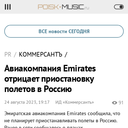
ВСЕ новости СЕГОДНЯ
PR
/
КОММЕРСАНТЪ
/
Авиакомпания Emirates
отрицает приостановку
полетов в Россию
24 августа 2023, 19:17
ИД «Коммерсантъ»
91
Эмиратская авиакомпания Emirates сообщила, что
не планирует приостанавливать полеты в Россию.
Ранее в сети сообщалось о планах