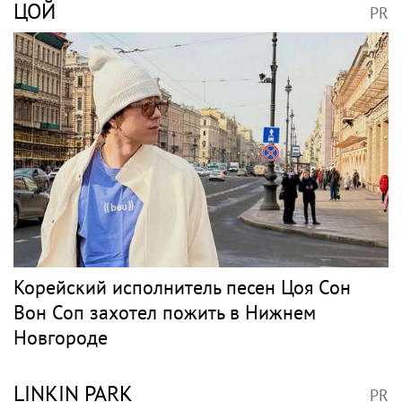
ЦОЙ
PR
Корейский исполнитель песен Цоя Сон
Вон Соп захотел пожить в Нижнем
Новгороде
LINKIN PARK
PR