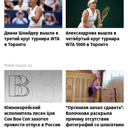
Диана Шнайдер вышла в
Александрова вышла в
третий круг турнира WTA
четвёртый круг турнира
в Торонто
WTA 1000 в Торонто
Poisk-music.ru
Южнокорейский
"Организм начал сдавать":
исполнитель песен Цоя
Волочкова раскрыла
Сон Вон Соп захотел
причину отсутствия
провести отпуск в России
фотографий со шпагатами