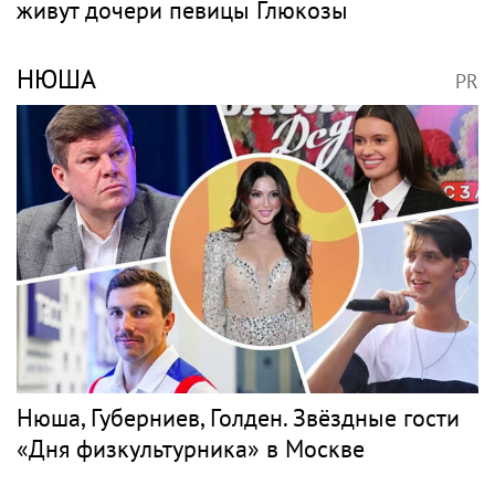
живут дочери певицы Глюкозы
НЮША
PR
Нюша, Губерниев, Голден. Звёздные гости
«Дня физкультурника» в Москве