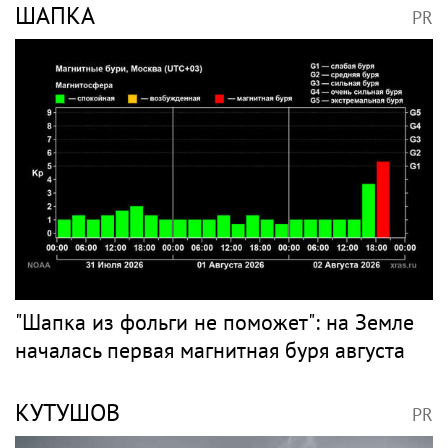
ШАПКА
PR
"Шапка из фольги не поможет": на Земле
началась первая магнитная буря августа
КУТУШОВ
PR