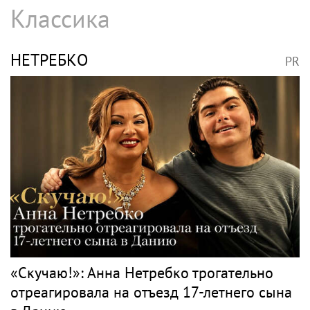
Классика
НЕТРЕБКО
PR
«Скучаю!»: Анна Нетребко трогательно
отреагировала на отъезд 17-летнего сына