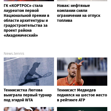
ГК «КОРТРОС» стала
Новак: нефтяные
лауреатом первой
компании сняли
Национальной премии в
ограничения на отпуск
области архитектуры и
топлива
градостроительства за
проект района
«Академический»
News.tennis
Теннисистка Лютова
Теннисист Медведев
выиграла первый турнир
поднялся на шестое место
под эгидой WTA
в рейтинге ATP