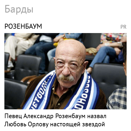
Барды
РОЗЕНБАУМ
PR
Певец Александр Розенбаум назвал
Любовь Орлову настоящей звездой