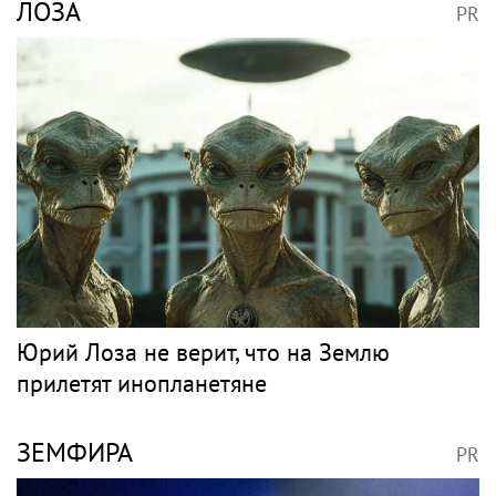
ЛОЗА
PR
Юрий Лоза не верит, что на Землю
прилетят инопланетяне
ЗЕМФИРА
PR