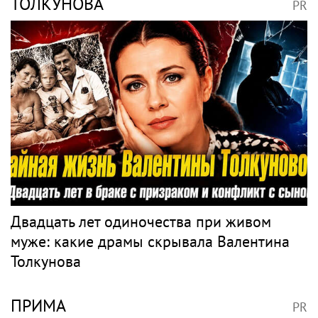
ТОЛКУНОВА
PR
Двадцать лет одиночества при живом
муже: какие драмы скрывала Валентина
Толкунова
ПРИМА
PR