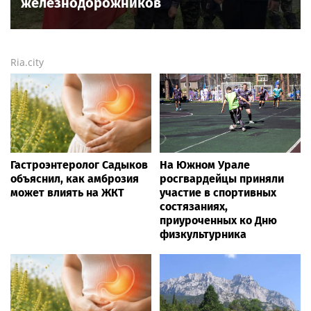
железнодорожников
Ria.city
Гастроэнтеролог Садыков
На Южном Урале
объяснил, как амброзия
росгвардейцы приняли
может влиять на ЖКТ
участие в спортивных
состязаниях,
приуроченных ко Дню
физкультурника