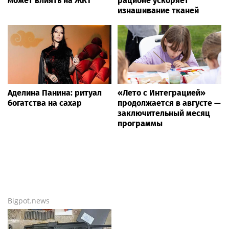
может влиять на ЖКТ
рационе ускоряет
изнашивание тканей
Аделина Панина: ритуал
«Лето с Интеграцией»
богатства на сахар
продолжается в августе —
заключительный месяц
программы
Bigpot.news