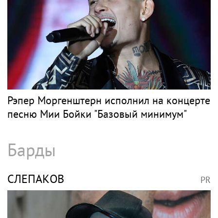
Рэпер Моргенштерн исполнил на концерте
песню Мии Бойки "Базовый минимум"
Барды
СЛЕПАКОВ
PR