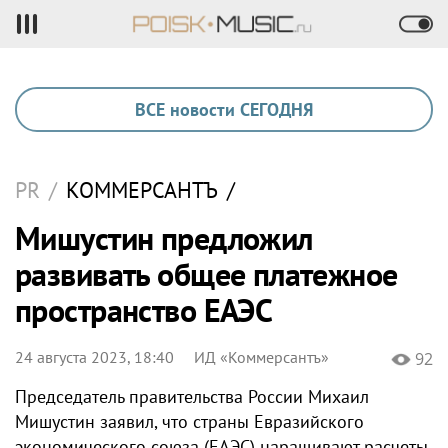
ВСЕ новости СЕГОДНЯ
PR
/
КОММЕРСАНТЪ
/
Мишустин предложил
развивать общее платежное
пространство ЕАЭС
24 августа 2023, 18:40
ИД «Коммерсантъ»
92
Председатель правительства России Михаил
Мишустин заявил, что страны Евразийского
экономического союза (ЕАЭС) наращивают расчеты