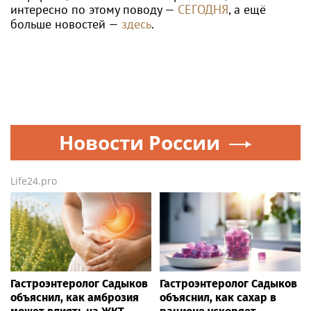
интересно по этому поводу —
СЕГОДНЯ
, а ещё
больше новостей —
здесь
.
Новости России
Life24.pro
Гастроэнтеролог Садыков
Гастроэнтеролог Садыков
объяснил, как амброзия
объяснил, как сахар в