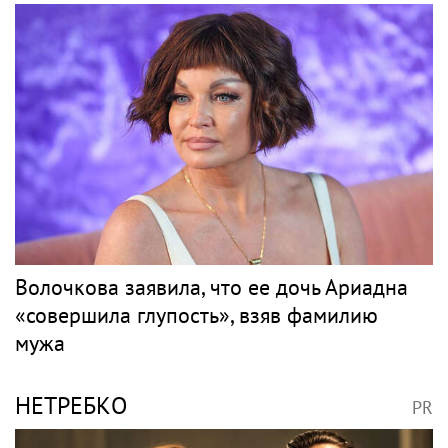
Волочкова заявила, что ее дочь Ариадна
«совершила глупость», взяв фамилию
мужа
НЕТРЕБКО
PR