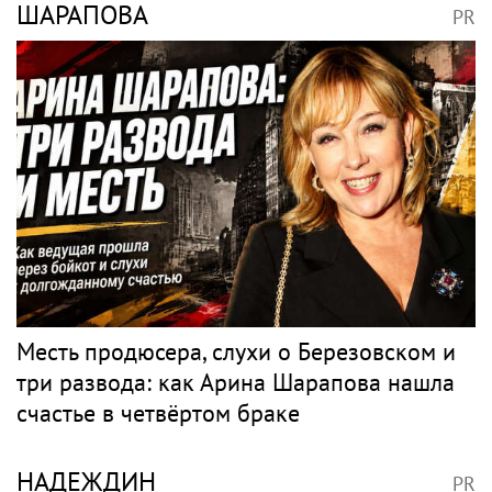
ШАРАПОВА
PR
Месть продюсера, слухи о Березовском и
три развода: как Арина Шарапова нашла
счастье в четвёртом браке
НАДЕЖДИН
PR