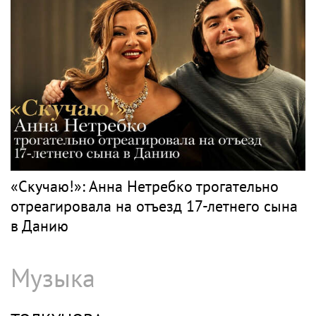
«Скучаю!»: Анна Нетребко трогательно
отреагировала на отъезд 17-летнего сына
в Данию
Музыка