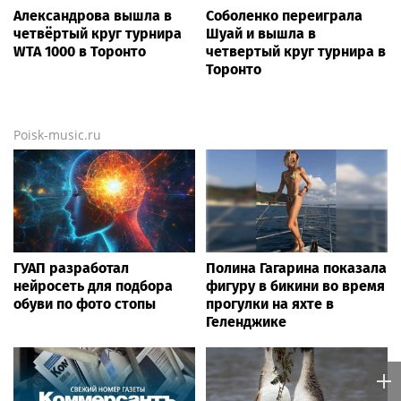
Александрова вышла в
Соболенко переиграла
четвёртый круг турнира
Шуай и вышла в
WTA 1000 в Торонто
четвертый круг турнира в
Торонто
Poisk-music.ru
ГУАП разработал
Полина Гагарина показала
нейросеть для подбора
фигуру в бикини во время
обуви по фото стопы
прогулки на яхте в
Геленджике