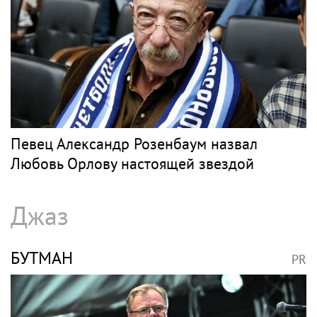
Певец Александр Розенбаум назвал
Любовь Орлову настоящей звездой
Джаз
БУТМАН
PR