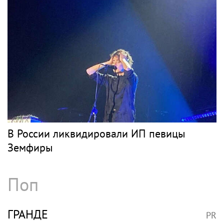
В России ликвидировали ИП певицы
Земфиры
Поп
ГРАНДЕ
PR