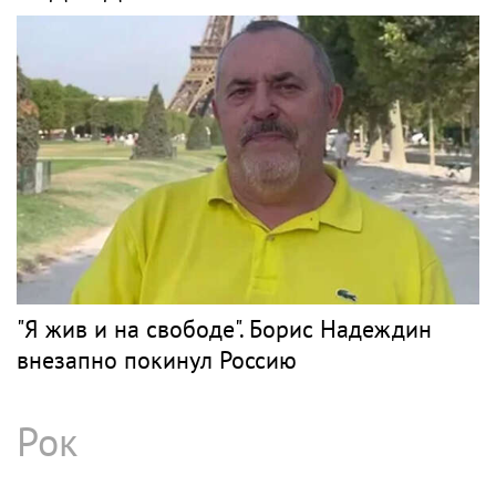
"Я жив и на свободе". Борис Надеждин
внезапно покинул Россию
Рок