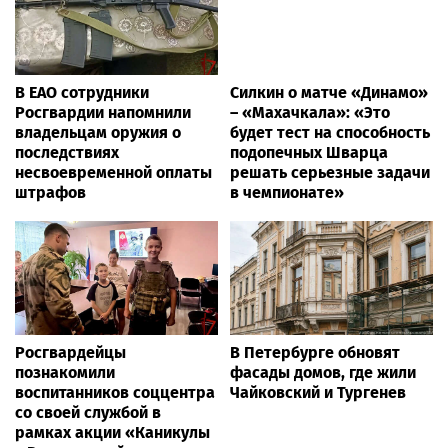
В ЕАО сотрудники
Силкин о матче «Динамо»
Росгвардии напомнили
– «Махачкала»: «Это
владельцам оружия о
будет тест на способность
последствиях
подопечных Шварца
несвоевременной оплаты
решать серьезные задачи
штрафов
в чемпионате»
Росгвардейцы
В Петербурге обновят
познакомили
фасады домов, где жили
воспитанников соццентра
Чайковский и Тургенев
со своей службой в
рамках акции «Каникулы