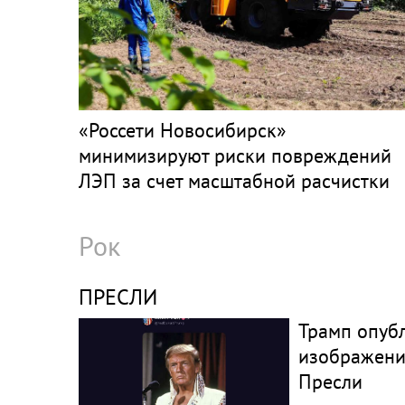
«Россети Новосибирск»
минимизируют риски повреждений
ЛЭП за счет масштабной расчистки
просек
Рок
ПРЕСЛИ
Трамп опуб
изображени
Пресли