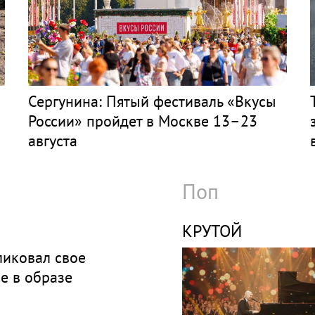
Сергунина: Пятый фестиваль «Вкусы
России» пройдет в Москве 13–23
августа
Поп
КРУТОЙ
ликовал свое
е в образе