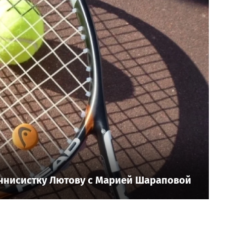
еннисистку Лютову с Марией Шараповой