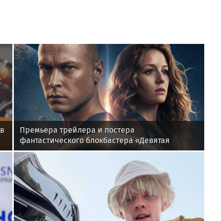
 в
Премьера трейлера и постера
фантастического блокбастера «Девятая
планета»