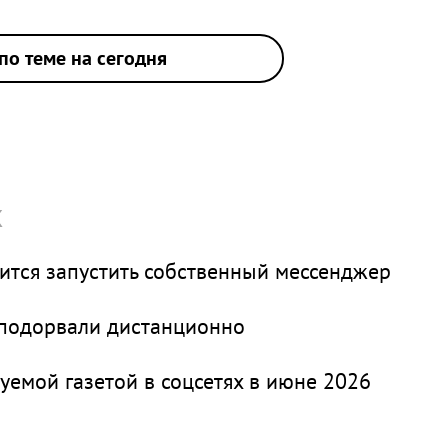
по теме на сегодня
х
вится запустить собственный мессенджер
 подорвали дистанционно
уемой газетой в соцсетях в июне 2026