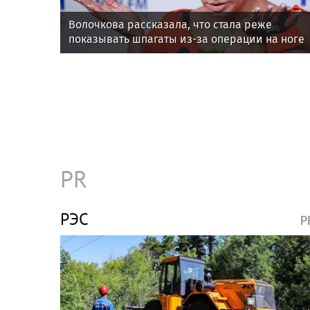
Волочкова рассказала, что стала реже
показывать шпагаты из-за операции на ноге
PR
РЭС
P