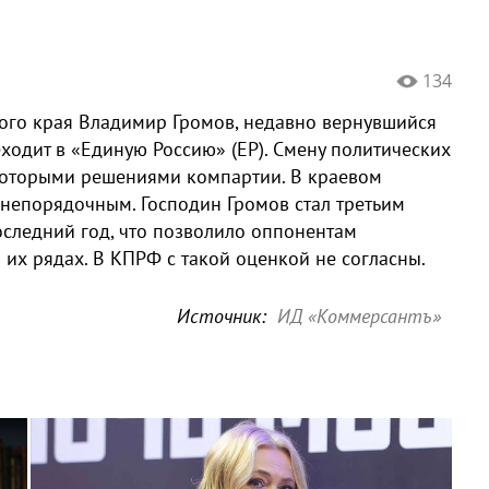
134
кого края Владимир Громов, недавно вернувшийся
одит в «Единую Россию» (ЕР). Смену политических
которыми решениями компартии. В краевом
 непорядочным. Господин Громов стал третьим
следний год, что позволило оппонентам
 их рядах. В КПРФ с такой оценкой не согласны.
Источник:
ИД «Коммерсантъ»