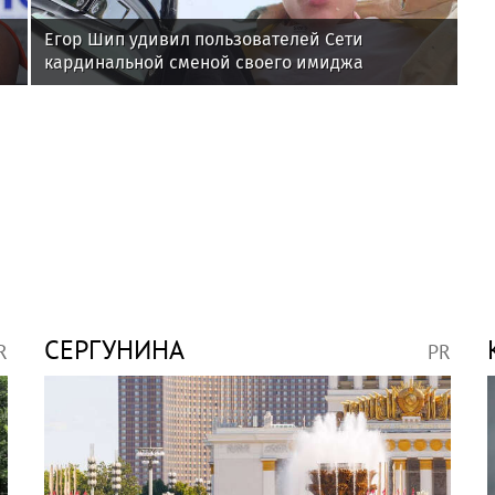
Егор Шип удивил пользователей Сети
кардинальной сменой своего имиджа
СЕРГУНИНА
R
PR