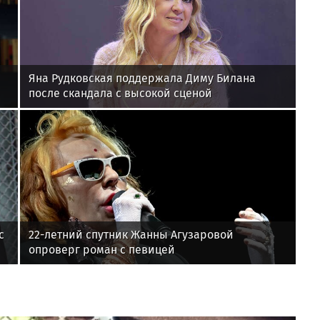
Яна Рудковская поддержала Диму Билана
после скандала с высокой сценой
с
22-летний спутник Жанны Агузаровой
опроверг роман с певицей