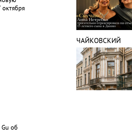
 октября
ЧАЙКОВСКИЙ
y Gu об