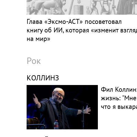
Глава «Эксмо-АСТ» посоветовал
книгу об ИИ, которая «изменит взгля
на мир»
Рок
КОЛЛИНЗ
Фил Коллинз
жизнь: "Мне
что я выкар