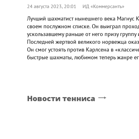
24 августа 2023, 20:01
ИД «Коммерсантъ»
Лучший шахматист нынешнего века Магнус К
своем послужном списке. Он выиграл проход
ускользавшему раньше от него призу группу
Последней жертвой великого норвежца оказ
Он смог устоять против Карлсена в «классич
быстрые шахматы, любимом теперь жанре е
Новости тенниса