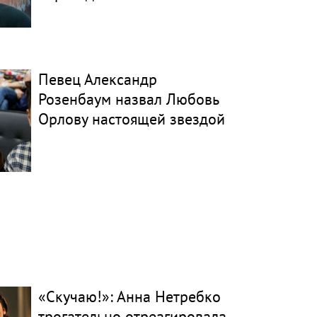
Певец Александр
Розенбаум назвал Любовь
Орлову настоящей звездой
«Скучаю!»: Анна Нетребко
трогательно отреагировала