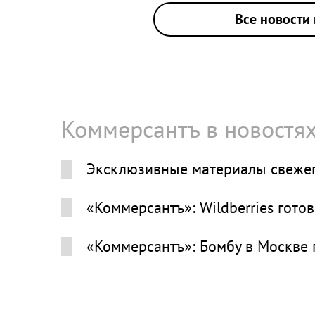
Все новости 
Коммерсантъ в новостя
Эксклюзивные материалы свежег
«Коммерсантъ»: Wildberries гото
«Коммерсантъ»: Бомбу в Москве