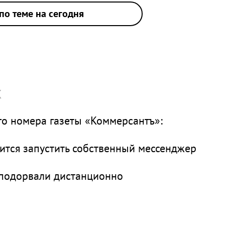
по теме на сегодня
х
о номера газеты «Коммерсантъ»:
вится запустить собственный мессенджер
 подорвали дистанционно