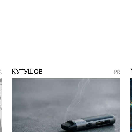
КУТУШОВ
R
PR