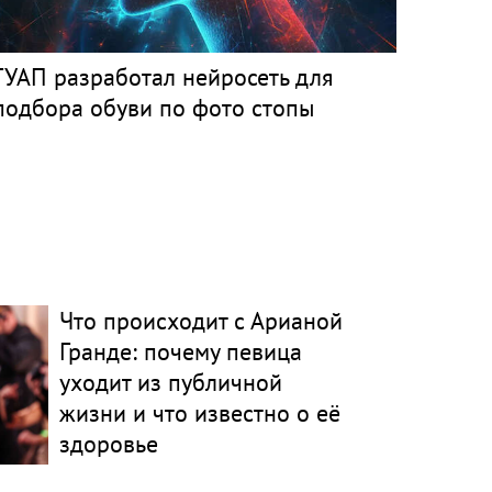
ГУАП разработал нейросеть для
подбора обуви по фото стопы
Что происходит с Арианой
Гранде: почему певица
уходит из публичной
жизни и что известно о её
здоровье