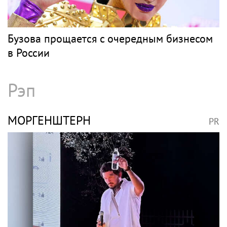
«Будто руку отрубили»: почему Наталья
Подольская уходила от Владимира
Преснякова и как они живут сейчас
БУЗОВА
PR