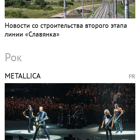
28 сентября в ТЮЗ им. Брянцева состоится
музыкальный спектакль «Я Тебе Верю!»
ГРИГОРЬЕВ
PR