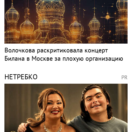
SHOT: комик Слепаков переписал свои
квартиры в РФ на родителей после
переезда
Классика