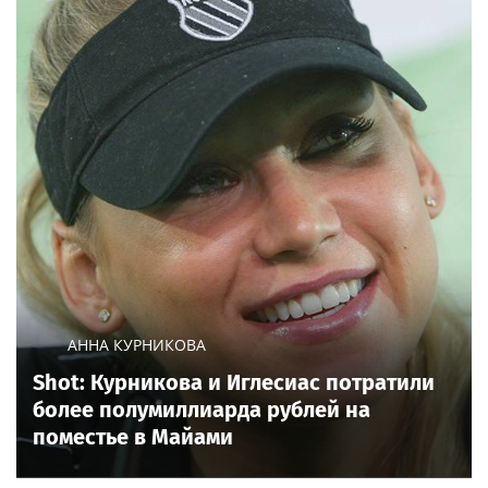
ТАНЕЦ
PR
Танец чёрного жаворонка