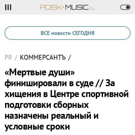
ВСЕ новости СЕГОДНЯ
PR
/
КОММЕРСАНТЪ
/
«Мертвые души»
финишировали в суде // За
хищения в Центре спортивной
подготовки сборных
назначены реальный и
условные сроки