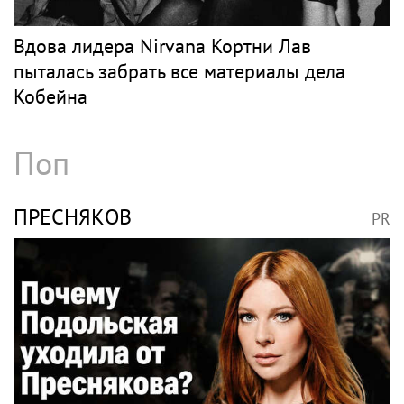
Участники Metallica столкнулись с
неизлечимым нарушением слуха
КОБЕЙН
PR