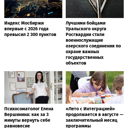
Новости России
VIP
Радио ЭНЕРДЖИ (NRG) собирает команду