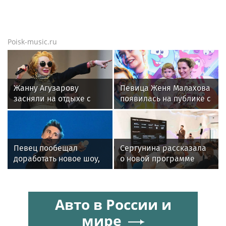
Коммерсантъ в новостях
«Коммерсантъ»: Бомбу в Москве
подорвали дистанционно