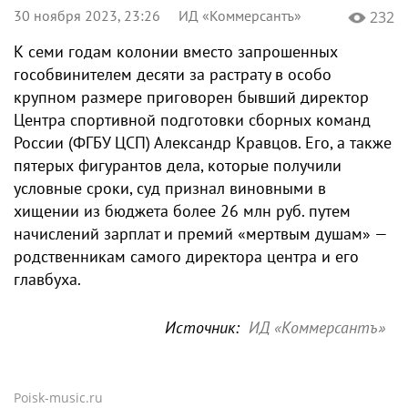
30 ноября 2023, 23:26
ИД «Коммерсантъ»
232
К семи годам колонии вместо запрошенных
гособвинителем десяти за растрату в особо
крупном размере приговорен бывший директор
Центра спортивной подготовки сборных команд
России (ФГБУ ЦСП) Александр Кравцов. Его, а также
пятерых фигурантов дела, которые получили
условные сроки, суд признал виновными в
хищении из бюджета более 26 млн руб. путем
начислений зарплат и премий «мертвым душам» —
родственникам самого директора центра и его
главбуха.
Источник:
ИД «Коммерсантъ»
Poisk-music.ru