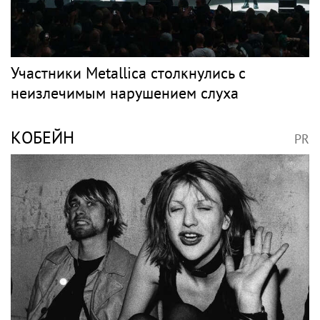
Новости со строительства второго этапа
линии «Славянка»
Рок
METALLICA
PR