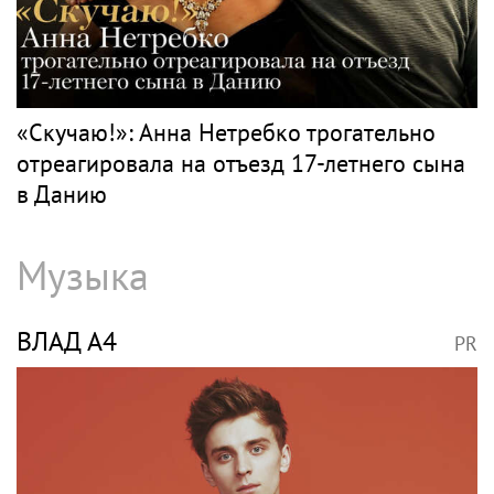
ВОЛОЧКОВА
PR
Волочкова раскритиковала концерт
Билана в Москве за плохую организацию
НЕТРЕБКО
PR