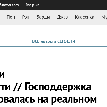
3news.com
Rss.plus
Поп
Рэп
Барды
Джаз
Классика
Му
ВСЕ новости СЕГОДНЯ
и
ти // Господдержка
валась на реальном