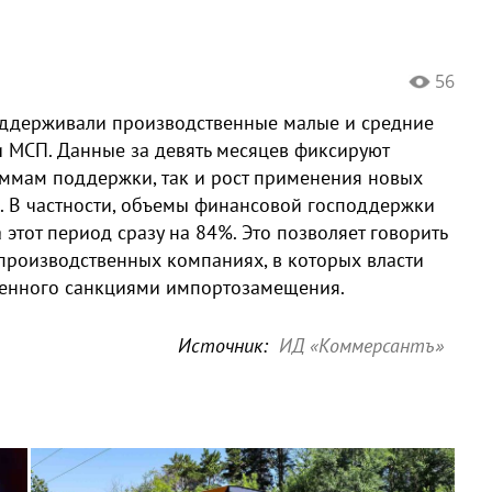
56
поддерживали производственные малые и средние
и МСП. Данные за девять месяцев фиксируют
мам поддержки, так и рост применения новых
. В частности, объемы финансовой господдержки
этот период сразу на 84%. Это позволяет говорить
производственных компаниях, в которых власти
ренного санкциями импортозамещения.
Источник:
ИД «Коммерсантъ»