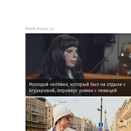
Poisk-music.ru
Молодой человек, который был на отдыхе с
Агузаровой, опроверг роман с певицей