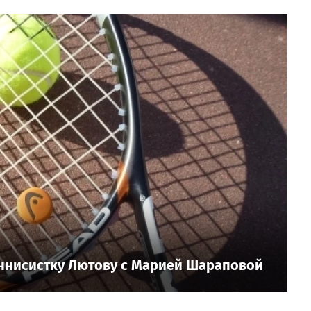
еннисистку Лютову с Марией Шараповой