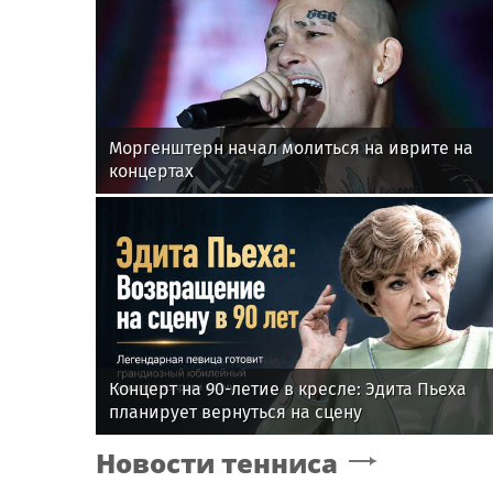
Моргенштерн начал молиться на иврите на
концертах
Концерт на 90-летие в кресле: Эдита Пьеха
планирует вернуться на сцену
Новости тенниса