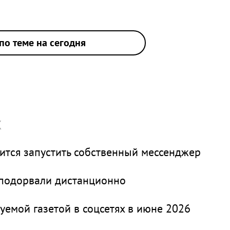
по теме на сегодня
х
вится запустить собственный мессенджер
 подорвали дистанционно
уемой газетой в соцсетях в июне 2026