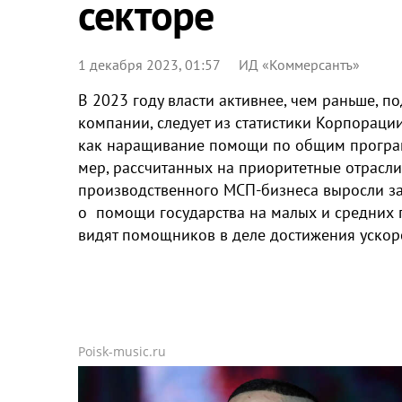
секторе
1 декабря 2023, 01:57
ИД «Коммерсантъ»
В 2023 году власти активнее, чем раньше, 
компании, следует из статистики Корпораци
как наращивание помощи по общим програм
мер, рассчитанных на приоритетные отрасли
производственного МСП-бизнеса выросли за 
о помощи государства на малых и средних 
видят помощников в деле достижения уско
Poisk-music.ru