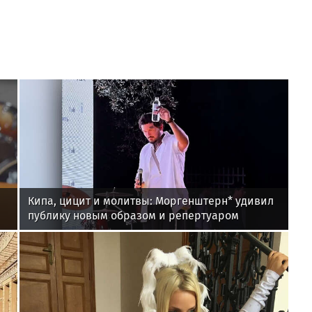
Кипа, цицит и молитвы: Моргенштерн* удивил
публику новым образом и репертуаром