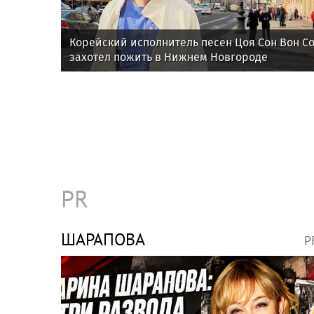
Корейский исполнитель песен Цоя Сон Вон С
захотел пожить в Нижнем Новгороде
PR
ШАРАПОВА
P