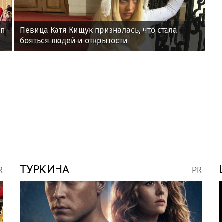
оп
Певица Катя Кищук призналась, что стала
бояться людей и открытости
ТУРКИНА
R
PR