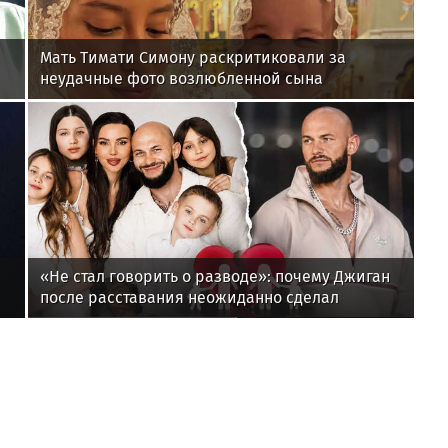
Мать Тимати Симону раскритиковали за
неудачные фото возлюбленной сына
Валентины
«Не стал говорить о разводе»: почему Джиган
после расставания неожиданно сделал
главным своих детей