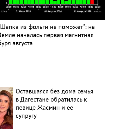
"Шапка из фольги не поможет": на
Земле началась первая магнитная
буря августа
Оставшаяся без дома семья
в Дагестане обратилась к
певице Жасмин и ее
супругу