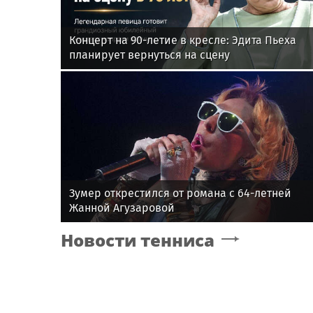
Концерт на 90-летие в кресле: Эдита Пьеха
планирует вернуться на сцену
Зумер открестился от романа с 64-летней
Жанной Агузаровой
Новости тенниса