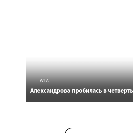
WTA
Александрова пробилась в четверты