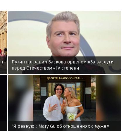
оп
Путин наградил Баскова орденом «За заслуги
перед Отечеством» IV степени
"Я ревную": Mary Gu об отношениях с мужем