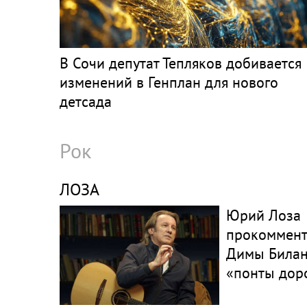
В Сочи депутат Тепляков добивается
изменений в Генплан для нового
детсада
Рок
ЛОЗА
Юрий Лоза
прокоммент
Димы Билан
«понты дор