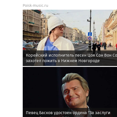
Poisk-music.ru
Корейский исполнитель песен Цоя Сон Вон С
захотел пожить в Нижнем Новгороде
Певец Басков удостоен ордена "За заслуги