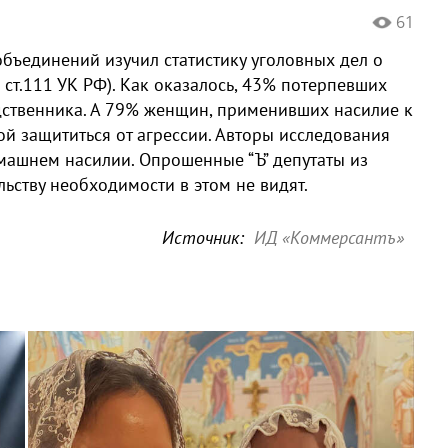
61
бъединений изучил статистику уголовных дел о
 ст.111 УК РФ). Как оказалось, 43% потерпевших
дственника. А 79% женщин, применивших насилие к
й защититься от агрессии. Авторы исследования
машнем насилии. Опрошенные “Ъ” депутаты из
ьству необходимости в этом не видят.
Источник:
ИД «Коммерсантъ»