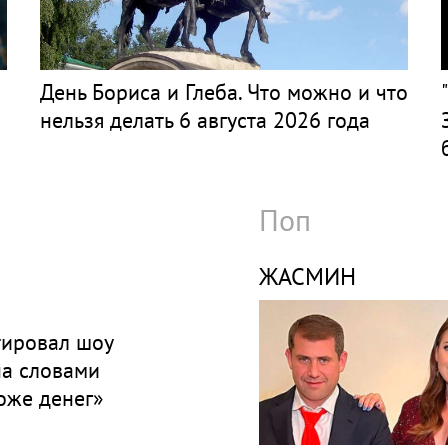
День Бориса и Глеба. Что можно и что
нельзя делать 6 августа 2026 года
Поп
ЖАСМИН
ировал шоу
а словами
оже денег»