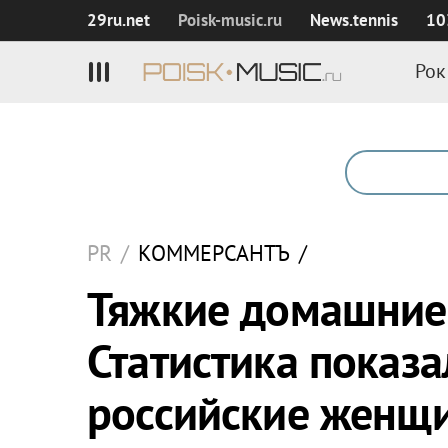
29ru.net
Poisk‑music.ru
News.tennis
10
Рок
PR
/
КОММЕРСАНТЪ
/
Тяжкие домашние
Статистика показа
российские женщ