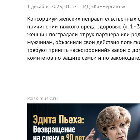
1 декабря 2023, 01:57
ИД «Коммерсантъ»
Консорциум женских неправительственных о
причинении тяжкого вреда здоровью (ч. 1–3
женщин пострадали от рук партнера или ро
мужчинам, объяснили свои действия попытко
требуют принять «всесторонний» закон о до
комитетов по защите семьи и по законодател
Poisk-music.ru