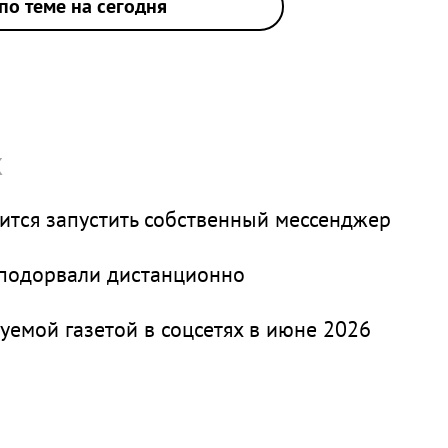
по теме на сегодня
х
вится запустить собственный мессенджер
 подорвали дистанционно
уемой газетой в соцсетях в июне 2026