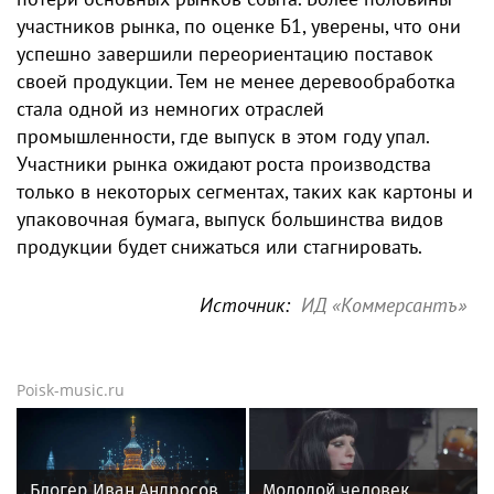
участников рынка, по оценке Б1, уверены, что они
успешно завершили переориентацию поставок
своей продукции. Тем не менее деревообработка
стала одной из немногих отраслей
промышленности, где выпуск в этом году упал.
Участники рынка ожидают роста производства
только в некоторых сегментах, таких как картоны и
упаковочная бумага, выпуск большинства видов
продукции будет снижаться или стагнировать.
Источник:
ИД «Коммерсантъ»
Poisk-music.ru
Блогер Иван Андросов
Молодой человек,