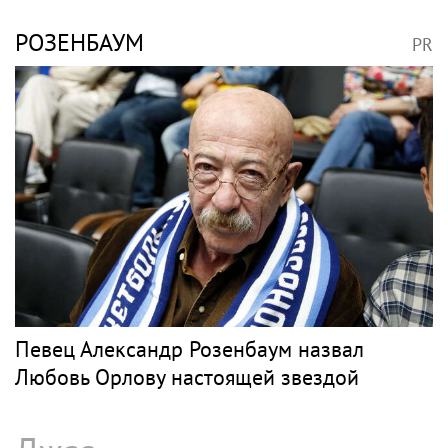
Дисквалифицированный за допинг
Заболотный подписал контракт с клубом
Басты
Барды
СЛЕПАКОВ
PR