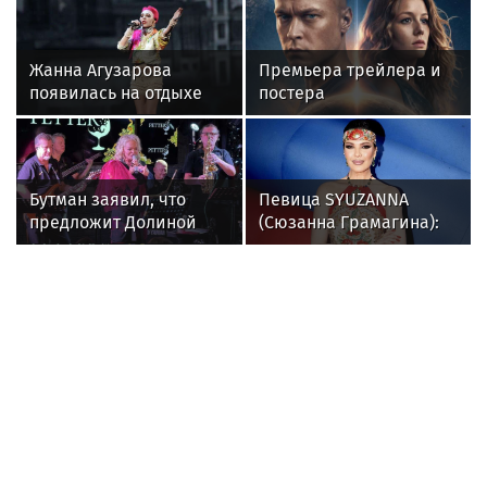
Коммерсантъ в новостях
Эксклюзивные материалы свежего
номера газеты «Коммерсантъ»:
«Коммерсантъ»: Wildberries готовится
запустить собственный мессенджер