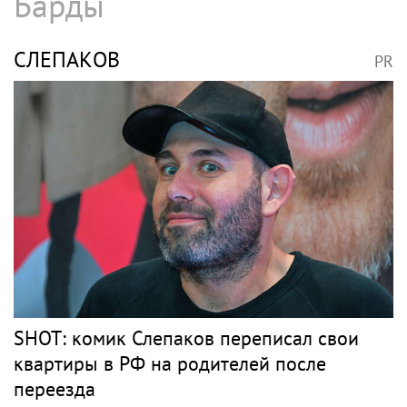
Рэпер ST получил награду от Путина
БАСТА
PR