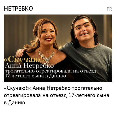
Игорь Бутман планирует концерты в
Бразилии и Никарагуа в этом году
Классика
ВОЛОЧКОВА
PR