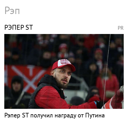
Оставшаяся без дома семья в Дагестане
обратилась к певице Жасмин и ее супругу
ХАННА
PR