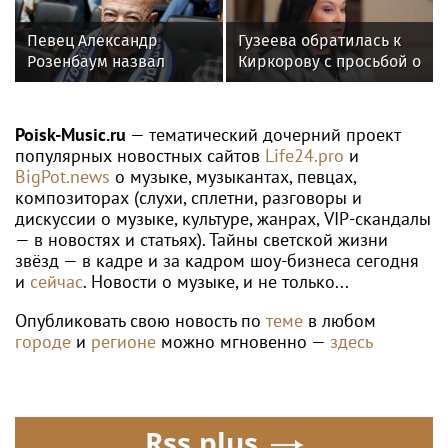
WTA
Шнайдер переиграла Калинскую и
вышла в 1/8 финала WTA 1000 в
Торонто
Poisk-music.ru