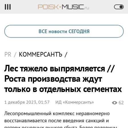
ВСЕ новости СЕГОДНЯ
PR
/
КОММЕРСАНТЪ
/
Лес тяжело выпрямляется //
Роста производства ждут
только в отдельных сегментах
1 декабря 2023, 01:57
ИД «Коммерсантъ»
62
Лесопромышленный комплекс неравномерно
восстанавливается после введения санкций и
потери основных рынков сбыта. Более половины