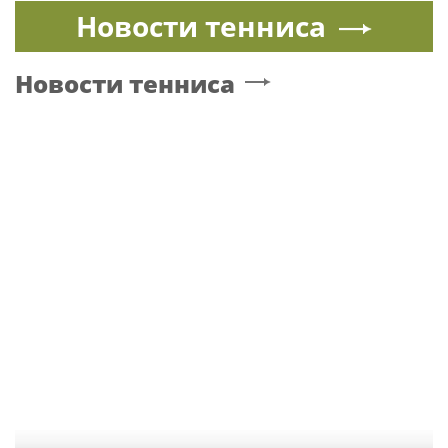
Танец с подарками
ПЕВЕЦ
PR