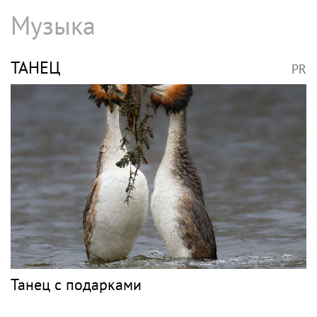
Анастасия Волочкова продала квартиру в
Питере из-за суда с УК
НЕТРЕБКО
PR