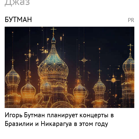
SHOT: комик Слепаков переписал свои
квартиры в РФ на родителей после
переезда
РОЗЕНБАУМ
PR