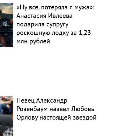
«Ну все, потеряла я мужа»:
Анастасия Ивлеева
подарила супругу
роскошную лодку за 1,23
млн рублей
Певец Александр
Розенбаум назвал Любовь
Орлову настоящей звездой