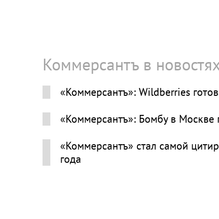
Коммерсантъ в новостя
«Коммерсантъ»: Wildberries гото
«Коммерсантъ»: Бомбу в Москве
«Коммерсантъ» стал самой цитир
года