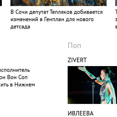
В Сочи депутат Тепляков добивается
изменений в Генплан для нового
детсада
Поп
ZIVERT
исполнитель
он Вон Соп
жить в Нижнем
ИВЛЕЕВА