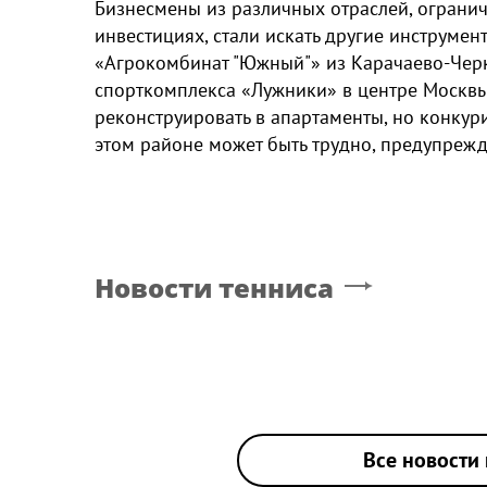
Бизнесмены из различных отраслей, ограни
инвестициях, стали искать другие инструмен
«Агрокомбинат "Южный"» из Карачаево-Черк
спорткомплекса «Лужники» в центре Москвы
реконструировать в апартаменты, но конку
этом районе может быть трудно, предупрежд
Новости тенниса
Все новости 