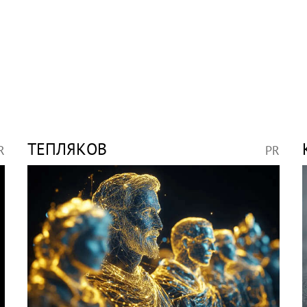
ТЕПЛЯКОВ
R
PR