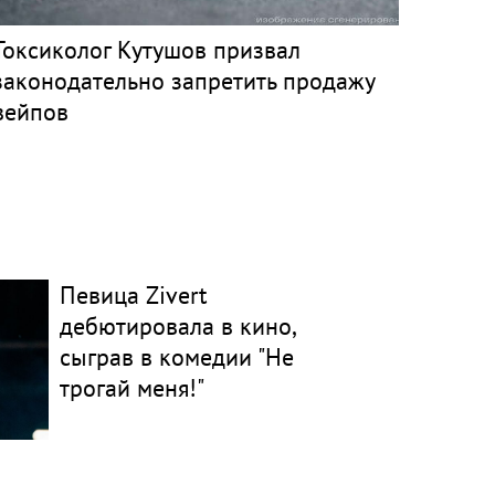
Токсиколог Кутушов призвал
законодательно запретить продажу
вейпов
Певица Zivert
дебютировала в кино,
сыграв в комедии "Не
трогай меня!"