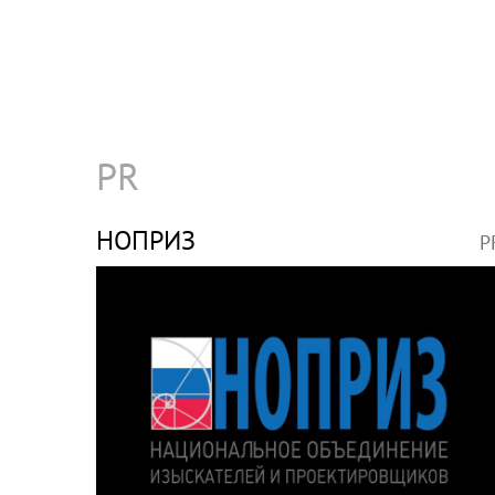
PR
НОПРИЗ
P