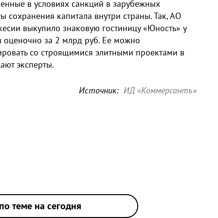
ченные в условиях санкций в зарубежных
ты сохранения капитала внутри страны. Так, АО
есии выкупило знаковую гостиницу «Юность» у
 оценочно за 2 млрд руб. Ее можно
рировать со строящимися элитными проектами в
ают эксперты.
Источник:
ИД «Коммерсантъ»
по теме на сегодня