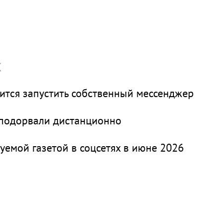
х
вится запустить собственный мессенджер
 подорвали дистанционно
уемой газетой в соцсетях в июне 2026