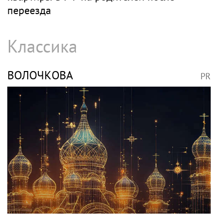
переезда
Классика
ВОЛОЧКОВА
PR