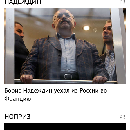
НАДЕЖДИН
PR
Борис Надеждин уехал из России во
Францию
НОПРИЗ
PR