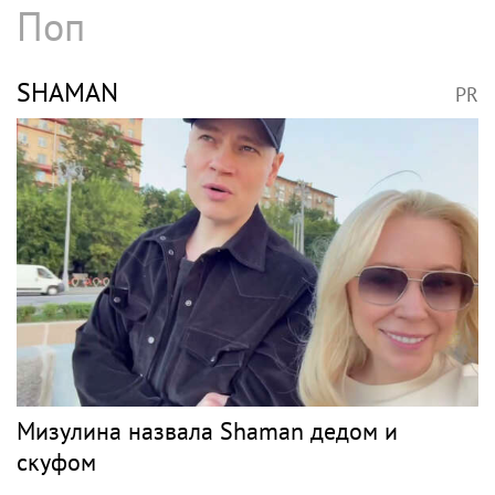
Поп
SHAMAN
PR
Мизулина назвала Shaman дедом и
скуфом