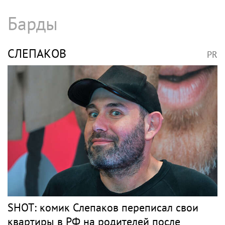
Барды
СЛЕПАКОВ
PR
SHOT: комик Слепаков переписал свои
квартиры в РФ на родителей после