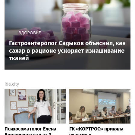
ЗДОРОВЬЕ
Гастроэнтеролог Садыков объяснил, как
сахар в рационе ускоряет изнашивание
тканей
Ria.city
Психосоматолог Елена
ГК «КОРТРОС» приняла
Вершинина: как за 3
участие в