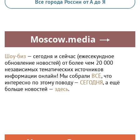
Все города России от А до Я
Moscow.media
Шоу-биз
— сегодня и сейчас (ежесекундное
обновление новостей) от более чем 20 000
независимых тематических источников
информации онлайн! Мы собрали
ВСЁ
, что
интересно по этому поводу —
СЕГОДНЯ
, а ещё
больше новостей —
здесь
.