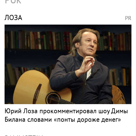
ЛОЗА
PR
Юрий Лоза прокомментировал шоу Димы
Билана словами «понты дороже денег»