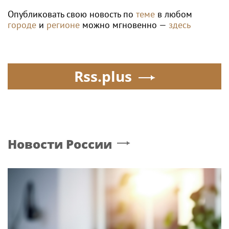
Опубликовать свою новость по
теме
в любом
городе
и
регионе
можно мгновенно —
здесь
Rss.plus
Новости России