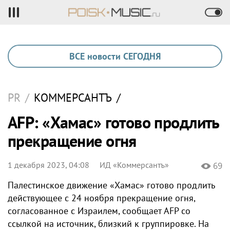
ВСЕ новости СЕГОДНЯ
PR
/
КОММЕРСАНТЪ
/
AFP: «Хамас» готово продлить
прекращение огня
1 декабря 2023, 04:08
ИД «Коммерсантъ»
69
Палестинское движение «Хамас» готово продлить
действующее с 24 ноября прекращение огня,
согласованное с Израилем, сообщает AFP со
ссылкой на источник, близкий к группировке. На