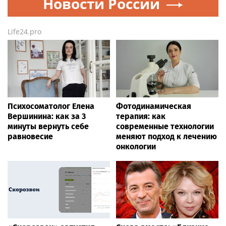
Новости России
Life24.pro
Психосоматолог Елена
Фотодинамическая
Вершинина: как за 3
терапия: как
минуты вернуть себе
современные технологии
равновесие
меняют подход к лечению
онкологии