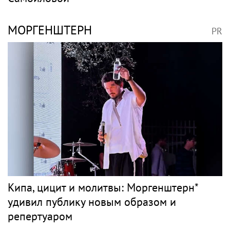
МОРГЕНШТЕРН
PR
Кипа, цицит и молитвы: Моргенштерн*
удивил публику новым образом и
репертуаром