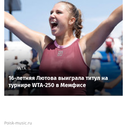
WTA
16-летняя Лютова выиграла титул на
турнире WTA-250 в Мемфисе
Poisk-music.ru