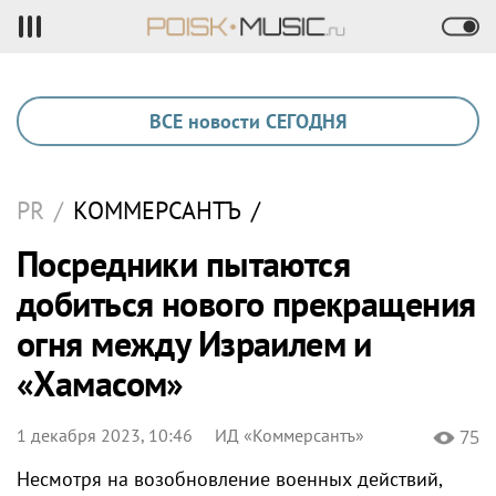
ВСЕ новости СЕГОДНЯ
PR
/
КОММЕРСАНТЪ
/
Посредники пытаются
добиться нового прекращения
огня между Израилем и
«Хамасом»
1 декабря 2023, 10:46
ИД «Коммерсантъ»
75
Несмотря на возобновление военных действий,