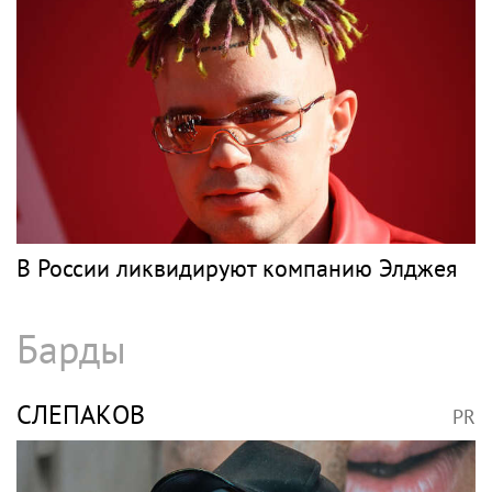
Рэп
ТИМАТИ
PR
Девушка Тимати Валентина Иванова