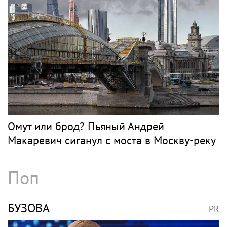
Сергунина: Пятый фестиваль «Вкусы
России» пройдет в Москве 13–23 августа
Рок
КИНЧЕВ
PR