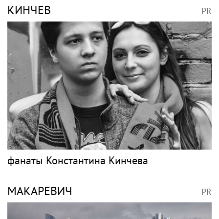
ГУАП разработал нейросеть для подбора
обуви по фото стопы
СЕРГУНИНА
PR