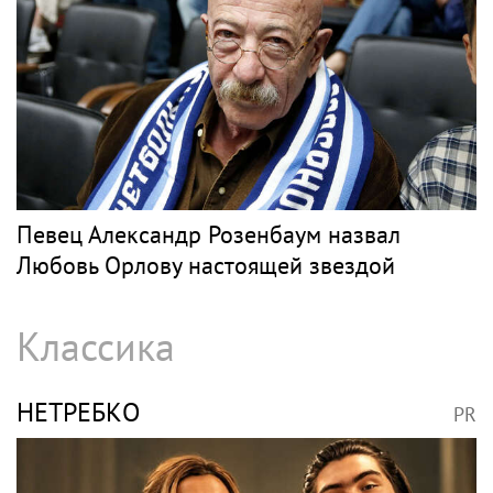
Барды
СЛЕПАКОВ
PR
SHOT: комик Слепаков переписал свои
квартиры в РФ на родителей после