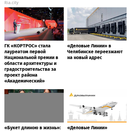
Rss.plus
Новости России