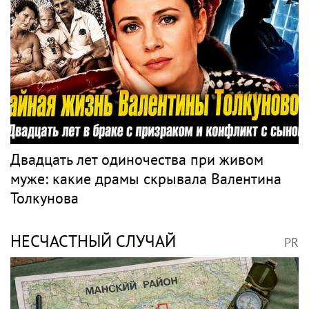
в Данию
ВОЛОЧКОВА
PR
Волочкова раскритиковала концерт
Билана в Москве за плохую организацию