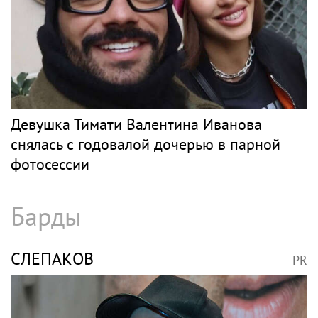
Рэп
ЭЛДЖЕЙ
PR
В России ликвидируют компанию Элджея