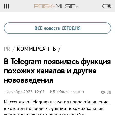
ВСЕ новости СЕГОДНЯ
PR
/
КОММЕРСАНТЪ
/
В Telegram появилась функция
похожих каналов и другие
нововведения
1 декабря 2023, 12:07
ИД «Коммерсантъ»
78
Мессенджер Telegram выпустил новое обновление,
в котором появились функции похожих каналов,
возможность делать репосты историй и