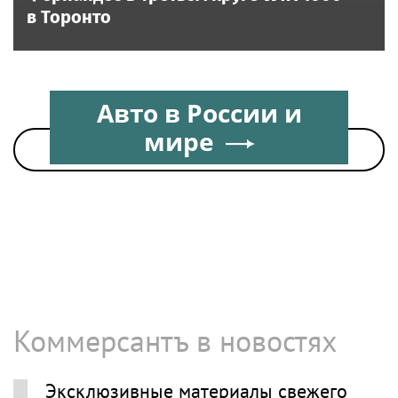
в Торонто
Все новости по теме на сегодня