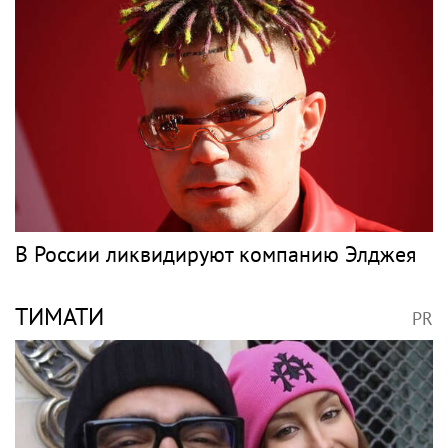
Баскова наградили орденом «За заслуги
перед отечеством» IV степени
БУЗОВА
PR
Тренировку Бузовой на крыше
в тридцатиградусную жару сняли на видео