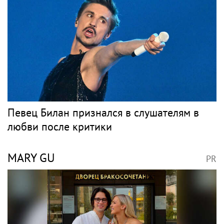
ВОЛОЧКОВА
PR
Анастасия Волочкова продала квартиру в
Питере из-за суда с УК