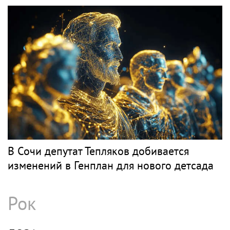
PR
Весь PR
СЕРГУНИНА
PR