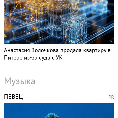
Классика
ЧАЙКОВСКИЙ
PR
В Петербурге обновят фасады домов, где
жили Чайковский и Тургенев