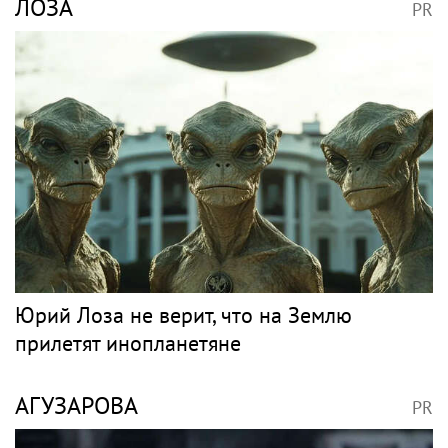
Сергунина пригласила москвичей оценить
летние площадки на Бульварном кольце
ТЕПЛЯКОВ
PR