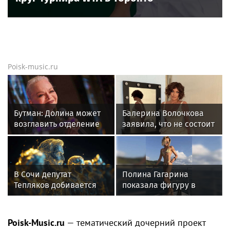
Новости тенниса
Новости тенниса