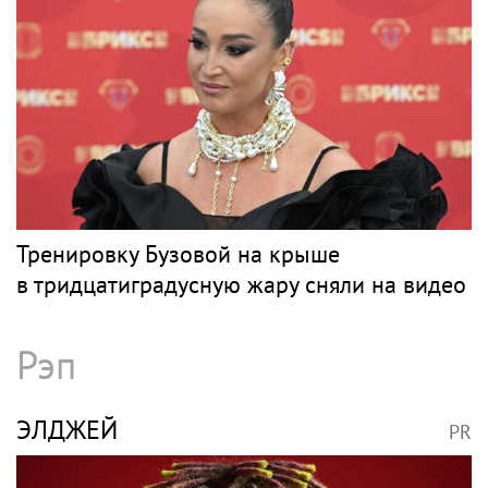
с 22-летним фотографом
Поп
БАСКОВ
PR