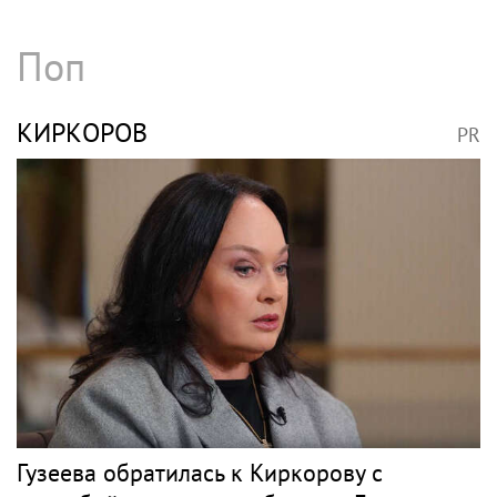
Поп
КИРКОРОВ
PR
Гузеева обратилась к Киркорову с