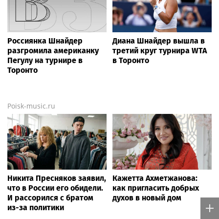
Россиянка Шнайдер
Диана Шнайдер вышла в
разгромила американку
третий круг турнира WTA
Пегулу на турнире в
в Торонто
Торонто
Poisk-music.ru
Никита Пресняков заявил,
Кажетта Ахметжанова:
что в России его обидели.
как пригласить добрых
И рассорился с братом
духов в новый дом
из-за политики