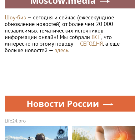
Moscow.media
Шоу-биз
— сегодня и сейчас (ежесекундное
обновление новостей) от более чем 20 000
независимых тематических источников
информации онлайн! Мы собрали
ВСЁ
, что
интересно по этому поводу —
СЕГОДНЯ
, а ещё
больше новостей —
здесь
.
Новости России
Life24.pro