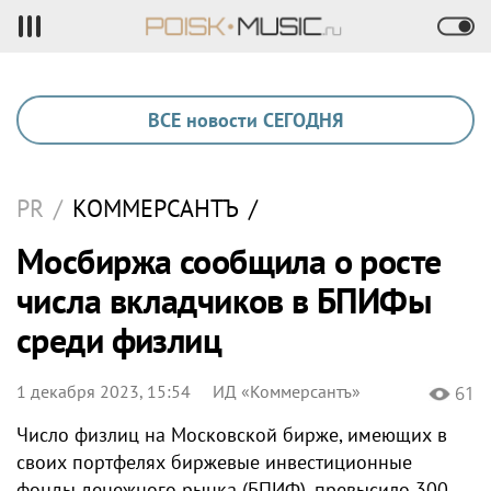
ВСЕ новости СЕГОДНЯ
PR
/
КОММЕРСАНТЪ
/
Мосбиржа сообщила о росте
числа вкладчиков в БПИФы
среди физлиц
1 декабря 2023, 15:54
ИД «Коммерсантъ»
61
Число физлиц на Московской бирже, имеющих в
своих портфелях биржевые инвестиционные
фонды денежного рынка (БПИФ), превысило 300