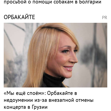
просьбой о помощи собакам в Болгарии
ОРБАКАЙТЕ
PR
«Мы ещё споём»: Орбакайте в
недоумении из-за внезапной отмены
концерта в Грузии