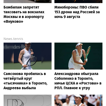
Бомбилам запретят
Минобороны: ПВО сбили
таксовать на вокзалах
153 дрона над Россией за
Москвы и в аэропорту
ночь 9 августа
«Внуково»
News.tennis
Самсонова пробилась в
Александрова обыграла
четвёртый круг
Соболенко в Торонто,
«тысячника» в Торонто,
ничья ЦСКА и «Ростова» в
Андреева выбыла
РПЛ. Главное к утру