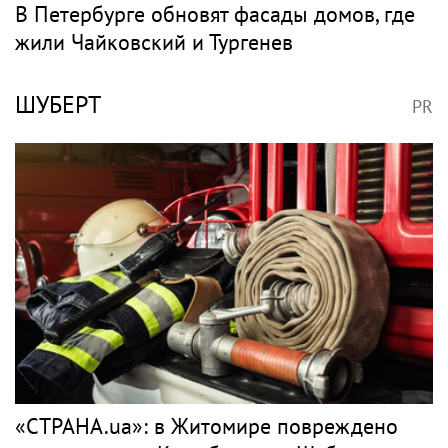
В Петербурге обновят фасады домов, где
жили Чайковский и Тургенев
ШУБЕРТ
PR
«СТРАНА.ua»: в Житомире повреждено