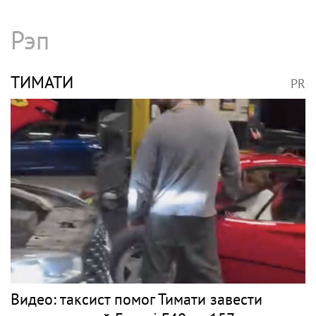
Рэп
ТИМАТИ
PR
Видео: таксист помог Тимати завести