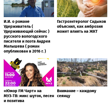
И.И. о романе
Гастроэнтеролог Садыков
Удерживатель (
объяснил, как амброзия
Удерживающий сейчас )
может влиять на ЖКТ
русского вологодского
писателя и поэта Андрея
Малышева ( роман
опубликован в 2016 г. )
«Юмор FM Чарт» на
Внимание – каждому
МУЗ‑ТВ: микс шуток, песен
сеянцу
и позитива