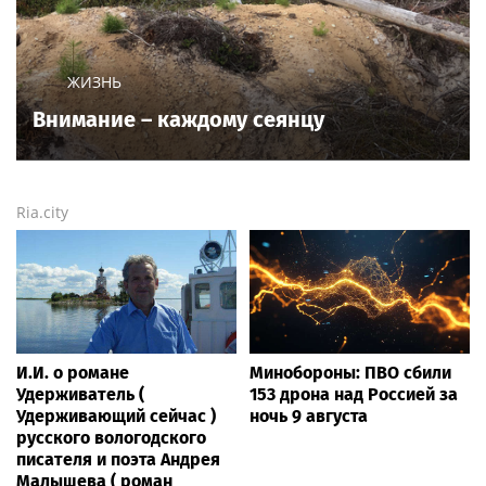
ЖИЗНЬ
Внимание – каждому сеянцу
Ria.city
И.И. о романе
Минобороны: ПВО сбили
Удерживатель (
153 дрона над Россией за
Удерживающий сейчас )
ночь 9 августа
русского вологодского
писателя и поэта Андрея
Малышева ( роман