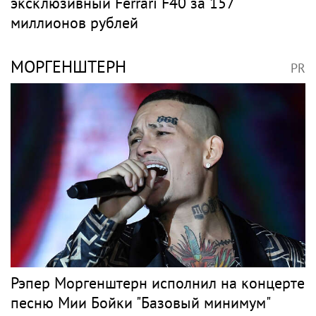
эксклюзивный Ferrari F40 за 157
миллионов рублей
МОРГЕНШТЕРН
PR
Рэпер Моргенштерн исполнил на концерте
песню Мии Бойки "Базовый минимум"