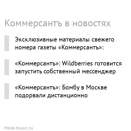
Коммерсантъ в новостях
Эксклюзивные материалы свежего
номера газеты «Коммерсантъ»:
«Коммерсантъ»: Wildberries готовится
запустить собственный мессенджер
«Коммерсантъ»: Бомбу в Москве
подорвали дистанционно
Poisk-music.ru