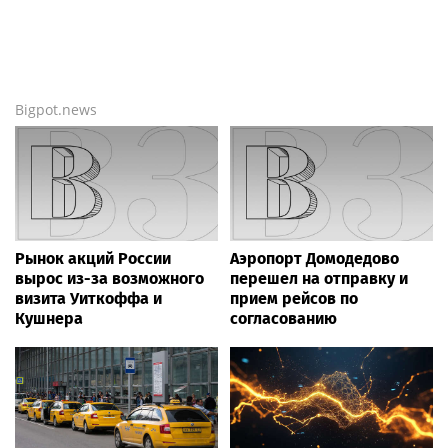
Bigpot.news
Рынок акций России
Аэропорт Домодедово
вырос из-за возможного
перешел на отправку и
визита Уиткоффа и
прием рейсов по
Кушнера
согласованию