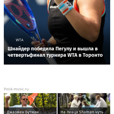
WTA
Шнайдер победила Пегулу и вышла в
четвертьфинал турнира WTA в Торонто
Poisk-music.ru
Джазмен Бутман
На певца Shaman чуть