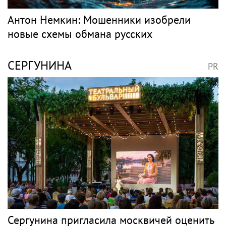
Антон Немкин: Мошенники изобрели
новые схемы обмана русских
СЕРГУНИНА
PR
Сергунина пригласила москвичей оценить