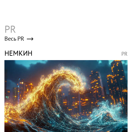
PR
Весь PR
НЕМКИН
PR