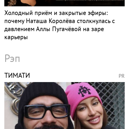
Холодный приём и закрытые эфиры:
почему Наташа Королёва столкнулась с
давлением Аллы Пугачёвой на заре
карьеры
Рэп
ТИМАТИ
PR