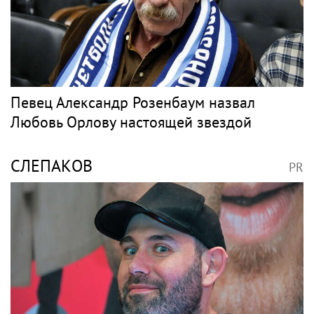
Певец Александр Розенбаум назвал
Любовь Орлову настоящей звездой
СЛЕПАКОВ
PR