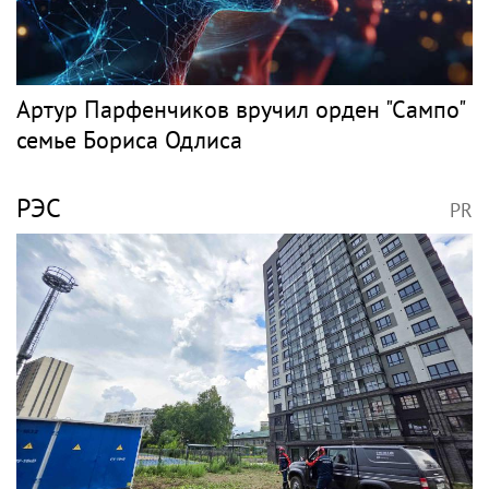
Артур Парфенчиков вручил орден "Сампо"
семье Бориса Одлиса
РЭС
PR