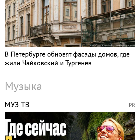
В Петербурге обновят фасады домов, где
жили Чайковский и Тургенев
Музыка
МУЗ-ТВ
PR