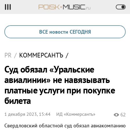
ВСЕ новости СЕГОДНЯ
PR
/
КОММЕРСАНТЪ
/
Суд обязал «Уральские
авиалинии» не навязывать
платные услуги при покупке
билета
1 декабря 2023, 15:44
ИД «Коммерсантъ»
62
Свердловский областной суд обязал авиакомпанию