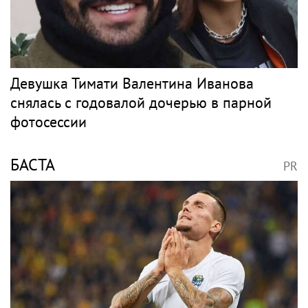
Девушка Тимати Валентина Иванова
снялась с годовалой дочерью в парной
фотосессии
БАСТА
PR