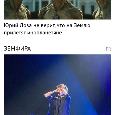
Юрий Лоза не верит, что на Землю
прилетят инопланетяне
ЗЕМФИРА
PR