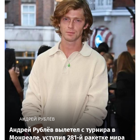
АНДРЕЙ РУБЛЁВ
Андрей Рублёв вылетел с турнира в
Монреале, уступив 281-й ракетке мира