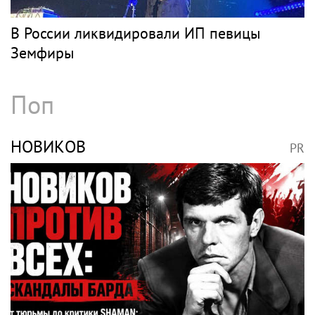
В России ликвидировали ИП певицы
Земфиры
Поп
НОВИКОВ
PR