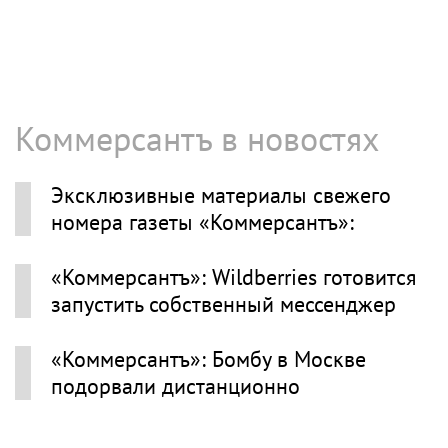
Коммерсантъ в новостях
Эксклюзивные материалы свежего
номера газеты «Коммерсантъ»:
«Коммерсантъ»: Wildberries готовится
запустить собственный мессенджер
«Коммерсантъ»: Бомбу в Москве
подорвали дистанционно